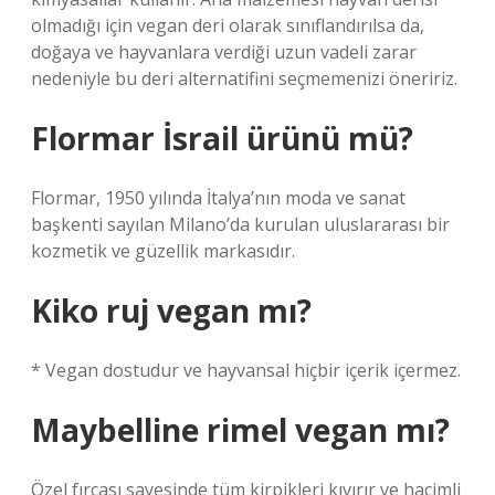
olmadığı için vegan deri olarak sınıflandırılsa da,
doğaya ve hayvanlara verdiği uzun vadeli zarar
nedeniyle bu deri alternatifini seçmemenizi öneririz.
Flormar İsrail ürünü mü?
Flormar, 1950 yılında İtalya’nın moda ve sanat
başkenti sayılan Milano’da kurulan uluslararası bir
kozmetik ve güzellik markasıdır.
Kiko ruj vegan mı?
* Vegan dostudur ve hayvansal hiçbir içerik içermez.
Maybelline rimel vegan mı?
Özel fırçası sayesinde tüm kirpikleri kıvırır ve hacimli