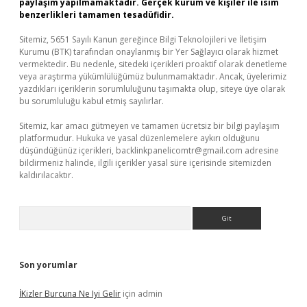
paylaşım yapılmamaktadır. Gerçek kurum ve kişiler ile isim
benzerlikleri tamamen tesadüfidir.
Sitemiz, 5651 Sayılı Kanun gereğince Bilgi Teknolojileri ve İletişim
Kurumu (BTK) tarafından onaylanmış bir Yer Sağlayıcı olarak hizmet
vermektedir. Bu nedenle, sitedeki içerikleri proaktif olarak denetleme
veya araştırma yükümlülüğümüz bulunmamaktadır. Ancak, üyelerimiz
yazdıkları içeriklerin sorumluluğunu taşımakta olup, siteye üye olarak
bu sorumluluğu kabul etmiş sayılırlar.
Sitemiz, kar amacı gütmeyen ve tamamen ücretsiz bir bilgi paylaşım
platformudur. Hukuka ve yasal düzenlemelere aykırı olduğunu
düşündüğünüz içerikleri,
backlinkpanelicomtr@gmail.com
adresine
bildirmeniz halinde, ilgili içerikler yasal süre içerisinde sitemizden
kaldırılacaktır.
Arama
Son yorumlar
İKizler Burcuna Ne Iyi Gelir
için
admin