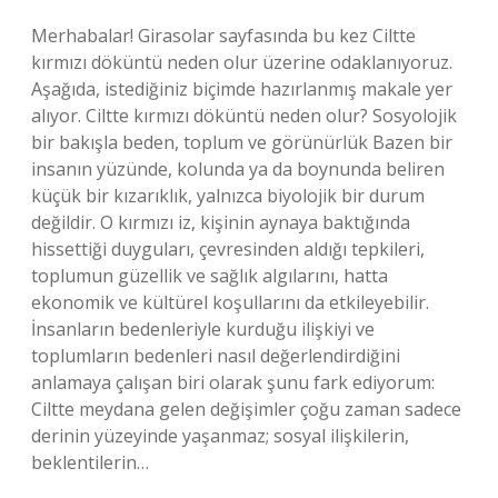
Merhabalar! Girasolar sayfasında bu kez Ciltte
kırmızı döküntü neden olur üzerine odaklanıyoruz.
Aşağıda, istediğiniz biçimde hazırlanmış makale yer
alıyor. Ciltte kırmızı döküntü neden olur? Sosyolojik
bir bakışla beden, toplum ve görünürlük Bazen bir
insanın yüzünde, kolunda ya da boynunda beliren
küçük bir kızarıklık, yalnızca biyolojik bir durum
değildir. O kırmızı iz, kişinin aynaya baktığında
hissettiği duyguları, çevresinden aldığı tepkileri,
toplumun güzellik ve sağlık algılarını, hatta
ekonomik ve kültürel koşullarını da etkileyebilir.
İnsanların bedenleriyle kurduğu ilişkiyi ve
toplumların bedenleri nasıl değerlendirdiğini
anlamaya çalışan biri olarak şunu fark ediyorum:
Ciltte meydana gelen değişimler çoğu zaman sadece
derinin yüzeyinde yaşanmaz; sosyal ilişkilerin,
beklentilerin…