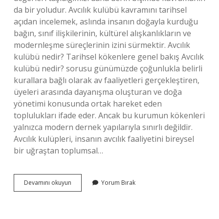
da bir yoludur. Avcılık kulübü kavramını tarihsel
açıdan incelemek, aslında insanın doğayla kurduğu
bağın, sınıf ilişkilerinin, kültürel alışkanlıkların ve
modernleşme süreçlerinin izini sürmektir. Avcılık
kulübü nedir? Tarihsel kökenlere genel bakış Avcılık
kulübü nedir? sorusu günümüzde çoğunlukla belirli
kurallara bağlı olarak av faaliyetleri gerçekleştiren,
üyeleri arasında dayanışma oluşturan ve doğa
yönetimi konusunda ortak hareket eden
toplulukları ifade eder. Ancak bu kurumun kökenleri
yalnızca modern dernek yapılarıyla sınırlı değildir.
Avcılık kulüpleri, insanın avcılık faaliyetini bireysel
bir uğraştan toplumsal…
Avcılık
Devamını okuyun
Yorum Bırak
kulübü
nedir
?