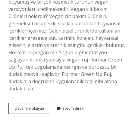
büyümüş ve birçok kozmetik türünün vegan
versiyonları üretilmektedir. Vegan cilt bakım
ürünleri nelerdir? Vegan cilt bakım ürünleri,
geleneksel ürünlerde sıklıkla kullanılan hayvansal
içerikleri içermez. Geleneksel ürünlerde kullanılan
içerikler arasında süt, karmin, kolajen, hayvansal
gliserin, elastin ve sternik asit gibi içerikler bulunur.
Flormar ruj vegan mı? Yoğun pigmentasyon
sağlayan kremsi yapısıyla vegan ruj Flormar Green
Up Ruj, tek uygulamada belirgin ve pürüzsüz bir
dudak makyajı sağlıyor. Flormar Green Up Ruj,
dudaklara doğrudan uygulanabileceği gibi altına
dudak bazı…
Vegan
Devamını okuyun
Yorum Bırak
Makyaj
Malzemesi
Nedir