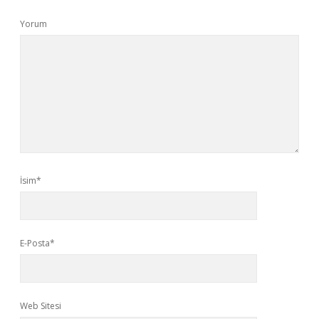
Yorum
İsim*
E-Posta*
Web Sitesi