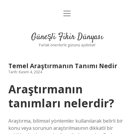
menüyü
Anasayfa
aç
Gizlilik Politikası
Güneşli Fikir Dünyası
Yasal Uyarı
Parlak önerilerle gününü aydınlat!
Hakkımızda
Temel Araştırmanın Tanımı Nedir
Tarih: Kasım 4, 2024
Araştırmanın
tanımları nelerdir?
Araştırma, bilimsel yöntemler kullanılarak belirli bir
konu veya sorunun araştırılmasının dikkatli bir