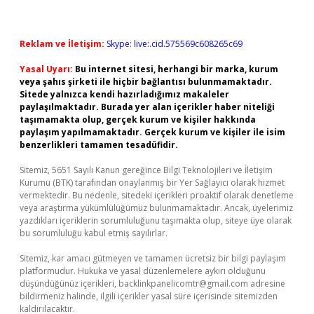
Reklam ve İletişim:
Skype: live:.cid.575569c608265c69
Yasal Uyarı:
Bu internet sitesi, herhangi bir marka, kurum
veya şahıs şirketi ile hiçbir bağlantısı bulunmamaktadır.
Sitede yalnızca kendi hazırladığımız makaleler
paylaşılmaktadır. Burada yer alan içerikler haber niteliği
taşımamakta olup, gerçek kurum ve kişiler hakkında
paylaşım yapılmamaktadır. Gerçek kurum ve kişiler ile isim
benzerlikleri tamamen tesadüfidir.
Sitemiz, 5651 Sayılı Kanun gereğince Bilgi Teknolojileri ve İletişim
Kurumu (BTK) tarafından onaylanmış bir Yer Sağlayıcı olarak hizmet
vermektedir. Bu nedenle, sitedeki içerikleri proaktif olarak denetleme
veya araştırma yükümlülüğümüz bulunmamaktadır. Ancak, üyelerimiz
yazdıkları içeriklerin sorumluluğunu taşımakta olup, siteye üye olarak
bu sorumluluğu kabul etmiş sayılırlar.
Sitemiz, kar amacı gütmeyen ve tamamen ücretsiz bir bilgi paylaşım
platformudur. Hukuka ve yasal düzenlemelere aykırı olduğunu
düşündüğünüz içerikleri,
backlinkpanelicomtr@gmail.com
adresine
bildirmeniz halinde, ilgili içerikler yasal süre içerisinde sitemizden
kaldırılacaktır.