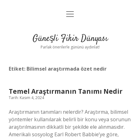
menüyü
Anasayfa
aç
Gizlilik Politikası
Güneşli Fikir Dünyası
Yasal Uyarı
Parlak önerilerle gününü aydınlat!
Hakkımızda
Etiket:
Bilimsel araştırmada özet nedir
Temel Araştırmanın Tanımı Nedir
Tarih: Kasım 4, 2024
Araştırmanın tanımları nelerdir? Araştırma, bilimsel
yöntemler kullanılarak belirli bir konu veya sorunun
araştırılmasının dikkatli bir şekilde ele alınmasıdır.
Amerikalı sosyolog Earl Robert Babbie’ye göre,