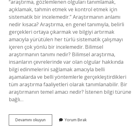
“araştırma, gözlemlenen olguları tanımlamak,
açıklamak, tahmin etmek ve kontrol etmek için
sistematik bir incelemedir.” Araştırmanın anlamı
nedir kısaca? Araştırma, en genel tanımıyla, belirli
gerçekleri ortaya çıkarmak ve bilgiyi artırmak
amacıyla yürütülen her türlü sistematik çalışmayı
içeren çok yönlü bir incelemedir. Bilimsel
araştırmanın tanımı nedir? Bilimsel araştırma,
insanların çevrelerinde var olan olgular hakkında
bilgi edinmelerini sağlamak amacıyla belli
aşamalarda ve belli yöntemlerle gerçekleştirdikleri
tüm araştırma faaliyetleri olarak tanımlanabilir. Bir
araştırmanın temel amacı nedir? İstenen bilgi türüne
bağlı…
Temel
Devamını okuyun
Yorum Bırak
Araştırmanın
Tanımı
Nedir