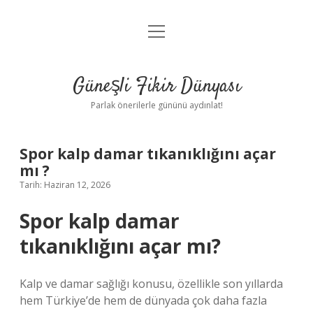
menüyü
Anasayfa
aç
Gizlilik Politikası
Güneşli Fikir Dünyası
Yasal Uyarı
Parlak önerilerle gününü aydınlat!
Hakkımızda
Spor kalp damar tıkanıklığını açar
mı ?
Tarih: Haziran 12, 2026
Spor kalp damar
tıkanıklığını açar mı?
Kalp ve damar sağlığı konusu, özellikle son yıllarda
hem Türkiye’de hem de dünyada çok daha fazla