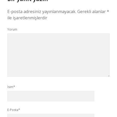
E-posta adresiniz yayınlanmayacak.
Gerekli alanlar
*
ile işaretlenmişlerdir
Yorum
İsim*
E-Posta*