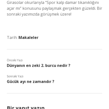
Girasolar okurlarıyla “Spor kalp damar tıkanıklığını
açar mı” konusunu paylaşmak gerçekten güzeldi. Bir
sonraki yazımızda görüşmek üzere!
Tarih:
Makaleler
Önceki Yazı
Dünyanın en zeki 2. burcu nedir ?
Sonraki Yazı
Gücük ayı ne zamandır ?
Bir yanıt yazın