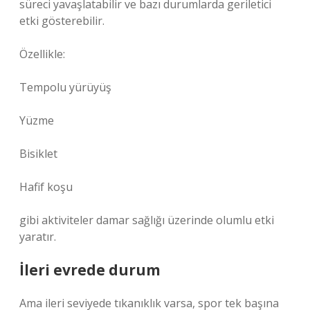
süreci yavaşlatabilir ve bazı durumlarda geriletici
etki gösterebilir.
Özellikle:
Tempolu yürüyüş
Yüzme
Bisiklet
Hafif koşu
gibi aktiviteler damar sağlığı üzerinde olumlu etki
yaratır.
İleri evrede durum
Ama ileri seviyede tıkanıklık varsa, spor tek başına