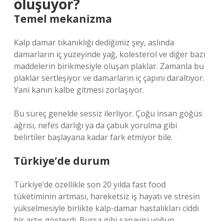
oluşuyor?
Temel mekanizma
Kalp damar tıkanıklığı dediğimiz şey, aslında
damarların iç yüzeyinde yağ, kolesterol ve diğer bazı
maddelerin birikmesiyle oluşan plaklar. Zamanla bu
plaklar sertleşiyor ve damarların iç çapını daraltıyor.
Yani kanın kalbe gitmesi zorlaşıyor.
Bu süreç genelde sessiz ilerliyor. Çoğu insan göğüs
ağrısı, nefes darlığı ya da çabuk yorulma gibi
belirtiler başlayana kadar fark etmiyor bile.
Türkiye’de durum
Türkiye’de özellikle son 20 yılda fast food
tüketiminin artması, hareketsiz iş hayatı ve stresin
yükselmesiyle birlikte kalp-damar hastalıkları ciddi
bir artış gösterdi. Bursa gibi sanayisi yoğun