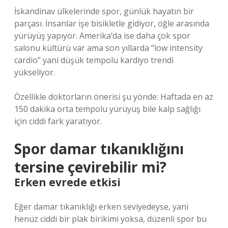
İskandinav ülkelerinde spor, günlük hayatın bir
parçası. İnsanlar işe bisikletle gidiyor, öğle arasında
yürüyüş yapıyor. Amerika’da ise daha çok spor
salonu kültürü var ama son yıllarda “low intensity
cardio” yani düşük tempolu kardiyo trendi
yükseliyor.
Özellikle doktorların önerisi şu yönde: Haftada en az
150 dakika orta tempolu yürüyüş bile kalp sağlığı
için ciddi fark yaratıyor.
Spor damar tıkanıklığını
tersine çevirebilir mi?
Erken evrede etkisi
Eğer damar tıkanıklığı erken seviyedeyse, yani
henüz ciddi bir plak birikimi yoksa, düzenli spor bu