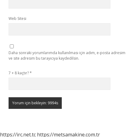
Web Sitesi
Daha sonraki yorumlarımda kullanılması için adım, e-posta adresim
ve site adresim bu tarayıcıya kaydedilsin.
7 + 8 kaçtır?
*
https://irc.net.tc
https://metsamakine.com.tr