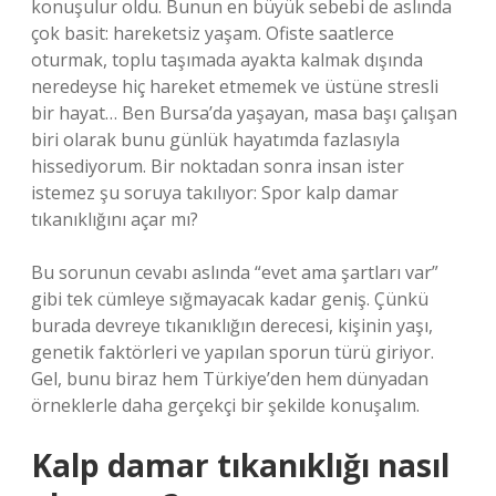
konuşulur oldu. Bunun en büyük sebebi de aslında
çok basit: hareketsiz yaşam. Ofiste saatlerce
oturmak, toplu taşımada ayakta kalmak dışında
neredeyse hiç hareket etmemek ve üstüne stresli
bir hayat… Ben Bursa’da yaşayan, masa başı çalışan
biri olarak bunu günlük hayatımda fazlasıyla
hissediyorum. Bir noktadan sonra insan ister
istemez şu soruya takılıyor: Spor kalp damar
tıkanıklığını açar mı?
Bu sorunun cevabı aslında “evet ama şartları var”
gibi tek cümleye sığmayacak kadar geniş. Çünkü
burada devreye tıkanıklığın derecesi, kişinin yaşı,
genetik faktörleri ve yapılan sporun türü giriyor.
Gel, bunu biraz hem Türkiye’den hem dünyadan
örneklerle daha gerçekçi bir şekilde konuşalım.
Kalp damar tıkanıklığı nasıl