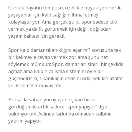
Günlük hayatın temposu, özellikle büyük şehirlerde
yaşayanlar için kalp sağlığını ihmal etmeyi
kolaylaştırıyor. Ama gerçek şu ki, spor sadece kilo
vermek ya da fit görünmek için değil, doğrudan
yaşam kalitesi için gerekli.
Spor kalp damar tıkanıklığını açar mı? sorusuna tek
bir kelimeyle cevap vermek zor ama şunu net
söylemek mümkün: Spor, damarları sihirli bir şekilde
açmaz ama kalbin çalışma sistemini öyle bir
güçlendirir ki, tıkanıklığın etkisini ciddi şekilde azaltır
ve ilerlemesini yavaşlatır.
Bursa’da sabah yürüyüşüne çıkan birini
gördüğümde artık sadece “spor yapıyor” diye
bakmıyorum. Aslında farkında olmadan kalbine
yatırım yapıyor.