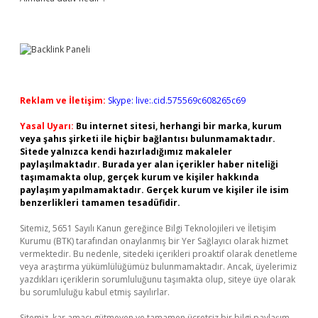
Reklam ve İletişim:
Skype: live:.cid.575569c608265c69
Yasal Uyarı:
Bu internet sitesi, herhangi bir marka, kurum
veya şahıs şirketi ile hiçbir bağlantısı bulunmamaktadır.
Sitede yalnızca kendi hazırladığımız makaleler
paylaşılmaktadır. Burada yer alan içerikler haber niteliği
taşımamakta olup, gerçek kurum ve kişiler hakkında
paylaşım yapılmamaktadır. Gerçek kurum ve kişiler ile isim
benzerlikleri tamamen tesadüfidir.
Sitemiz, 5651 Sayılı Kanun gereğince Bilgi Teknolojileri ve İletişim
Kurumu (BTK) tarafından onaylanmış bir Yer Sağlayıcı olarak hizmet
vermektedir. Bu nedenle, sitedeki içerikleri proaktif olarak denetleme
veya araştırma yükümlülüğümüz bulunmamaktadır. Ancak, üyelerimiz
yazdıkları içeriklerin sorumluluğunu taşımakta olup, siteye üye olarak
bu sorumluluğu kabul etmiş sayılırlar.
Sitemiz, kar amacı gütmeyen ve tamamen ücretsiz bir bilgi paylaşım