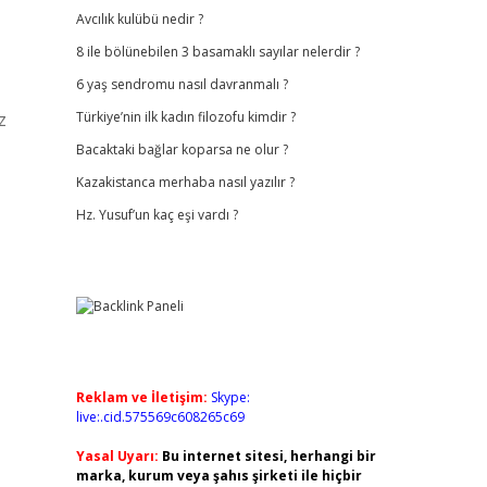
Avcılık kulübü nedir ?
8 ile bölünebilen 3 basamaklı sayılar nelerdir ?
6 yaş sendromu nasıl davranmalı ?
z
Türkiye’nin ilk kadın filozofu kimdir ?
Bacaktaki bağlar koparsa ne olur ?
Kazakistanca merhaba nasıl yazılır ?
Hz. Yusuf’un kaç eşi vardı ?
Reklam ve İletişim:
Skype:
live:.cid.575569c608265c69
Yasal Uyarı:
Bu internet sitesi, herhangi bir
marka, kurum veya şahıs şirketi ile hiçbir