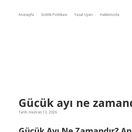
Anasayfa
Gizlilik Politikası
Yasal Uyarı
Hakkımızda
Gücük ayı ne zamand
Tarih: Haziran 13, 2026
Gücük Ayı Ne Zamandır? An