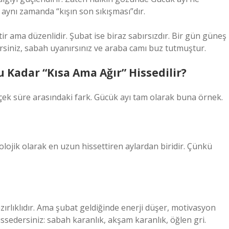
aynı zamanda “kışın son sıkışması”dır.
ir ama düzenlidir. Şubat ise biraz sabırsızdır. Bir gün güneş
dersiniz, sabah uyanırsınız ve araba camı buz tutmuştur.
Kadar “Kısa Ama Ağır” Hissedilir?
çek süre arasındaki fark. Gücük ayı tam olarak buna örnek.
kolojik olarak en uzun hissettiren aylardan biridir. Çünkü
azırlıklıdır. Ama şubat geldiğinde enerji düşer, motivasyon
issedersiniz: sabah karanlık, akşam karanlık, öğlen gri.