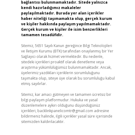
bağlantısı bulunmamaktadır. Sitede yalnızca
kendi hazırladığımız makaleler
paylaşılmaktadır. Burada yer alan içerikler
haber niteliği taşımamakta olup, gerçek kurum
ve kişiler hakkında paylaşım yapılmamaktadır.
Gerçek kurum ve kişiler ile isim benzerlikleri
tamamen tesadüfidir.
Sitemiz, 5651 Sayılı Kanun gereğince Bilgi Teknolojileri
ve İletişim Kurumu (BTK) tarafından onaylanmış bir Yer
Sağlayıcı olarak hizmet vermektedir. Bu nedenle,
sitedeki içerikleri proaktif olarak denetleme veya
araştırma yükümlülüğümüz bulunmamaktadır. Ancak,
üyelerimiz yazdıkları içeriklerin sorumluluğunu
taşımakta olup, siteye üye olarak bu sorumluluğu kabul
etmiş sayılırlar.
Sitemiz, kar amacı gütmeyen ve tamamen ücretsiz bir
bilgi paylaşım platformudur. Hukuka ve yasal
düzenlemelere aykırı olduğunu düşündüğünüz
içerikleri,
backlinkpanelicomtr@gmail.com
adresine
bildirmeniz halinde, ilgili içerikler yasal süre içerisinde
sitemizden kaldırılacaktır.