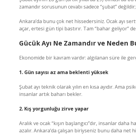
zamandır sorusunun cevabı sadece “şubat” değildir; 
Ankara’da bunu çok net hissedersiniz. Ocak ayı sertt
açar, ertesi gün tipi bastırır. Tam “bahar geliyor” 
Gücük Ayı Ne Zamandır ve Neden Bu 
Ekonomide bir kavram vardır: algılanan süre ile ger
1. Gün sayısı az ama beklenti yüksek
Şubat ayı teknik olarak yılın en kısa ayıdır. Ama psi
insanlar artık baharı bekler.
2. Kış yorgunluğu zirve yapar
Aralık ve ocak “kışın başlangıcı”dır, insanlar daha h
azalır. Ankara’da çalışan biriyseniz bunu daha net h