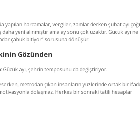
nda yapılan harcamalar, vergiler, zamlar derken şubat ayı çoğ
ş daha yeni alınmıştır ama ay sonu çok uzaktır. Gücük ayı ne
adar çabuk bitiyor” sorusuna dönüşür.
şkinin Gözünden
m: Gücük ayı, şehrin temposunu da değiştiriyor.
serken, metrodan çıkan insanların yüzlerinde ortak bir ifad
motivasyonla dolaşmaz. Herkes bir sonraki tatili hesaplar