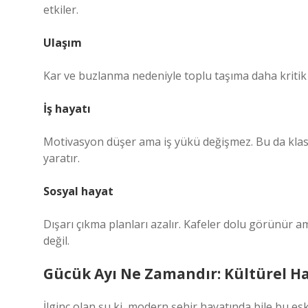
etkiler.
Ulaşım
Kar ve buzlanma nedeniyle toplu taşıma daha kritik h
İş hayatı
Motivasyon düşer ama iş yükü değişmez. Bu da klasik 
yaratır.
Sosyal hayat
Dışarı çıkma planları azalır. Kafeler dolu görünür a
değil.
Gücük Ayı Ne Zamandır: Kültürel Ha
İlginç olan şu ki, modern şehir hayatında bile bu e