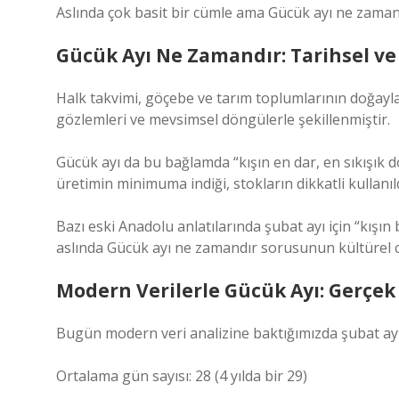
Aslında çok basit bir cümle ama Gücük ayı ne zaman
Gücük Ayı Ne Zamandır: Tarihsel ve
Halk takvimi, göçebe ve tarım toplumlarının doğayla
gözlemleri ve mevsimsel döngülerle şekillenmiştir.
Gücük ayı da bu bağlamda “kışın en dar, en sıkışık
üretimin minimuma indiği, stokların dikkatli kullanıld
Bazı eski Anadolu anlatılarında şubat ayı için “kışın be
aslında Gücük ayı ne zamandır sorusunun kültürel cev
Modern Verilerle Gücük Ayı: Gerçek
Bugün modern veri analizine baktığımızda şubat ayını
Ortalama gün sayısı: 28 (4 yılda bir 29)