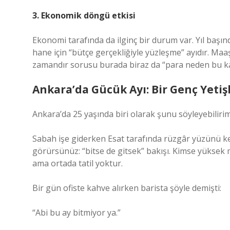
3. Ekonomik döngü etkisi
Ekonomi tarafında da ilginç bir durum var. Yıl başı
hane için “bütçe gerçekliğiyle yüzleşme” ayıdır. Maa
zamandır sorusu burada biraz da “para neden bu k
Ankara’da Gücük Ayı: Bir Genç Yeti
Ankara’da 25 yaşında biri olarak şunu söyleyebiliri
Sabah işe giderken Esat tarafında rüzgâr yüzünü ke
görürsünüz: “bitse de gitsek” bakışı. Kimse yüksek 
ama ortada tatil yoktur.
Bir gün ofiste kahve alırken barista şöyle demişti:
“Abi bu ay bitmiyor ya.”