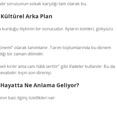
dır sorusunun sokak karşılığı tam olarak bu.
 Kültürel Arka Plan
 kurduğu ilişkinin bir sonucudur. Ayların isimleri, gökyüzü
 dönemi” olarak tanımlanır. Tarım toplumlarında bu dönem
ığı bir zaman dilimidir.
li kırılır ama canı hâlâ serttir” gibi ifadeler kullanılır. Bu da
abıdır: kışın son direnişi.
 Hayatta Ne Anlama Geliyor?
n bazı ilginç özellikleri var: