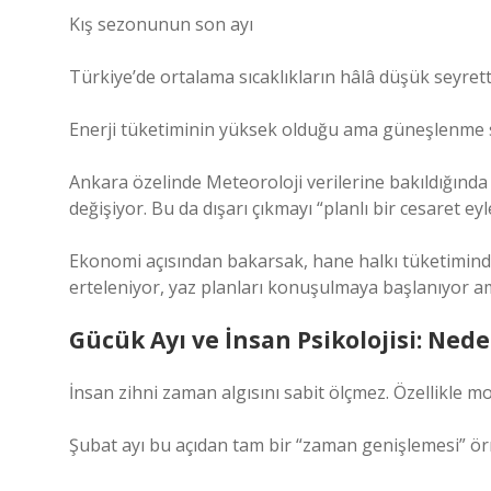
Kış sezonunun son ayı
Türkiye’de ortalama sıcaklıkların hâlâ düşük seyret
Enerji tüketiminin yüksek olduğu ama güneşlenme s
Ankara özelinde Meteoroloji verilerine bakıldığında 
değişiyor. Bu da dışarı çıkmayı “planlı bir cesaret eyl
Ekonomi açısından bakarsak, hane halkı tüketimin
erteleniyor, yaz planları konuşulmaya başlanıyor am
Gücük Ayı ve İnsan Psikolojisi: Ne
İnsan zihni zaman algısını sabit ölçmez. Özellikl
Şubat ayı bu açıdan tam bir “zaman genişlemesi” ör