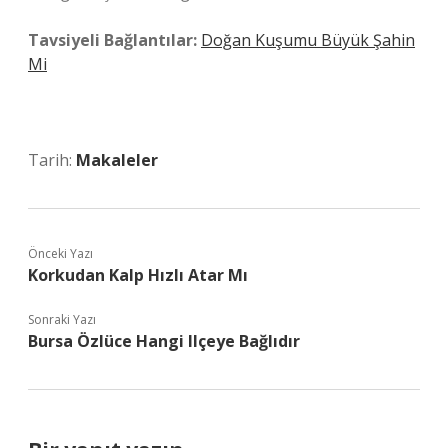
Tavsiyeli Bağlantılar:
Doğan Kuşumu Büyük Şahin
Mi
Tarih:
Makaleler
Önceki Yazı
Korkudan Kalp Hızlı Atar Mı
Sonraki Yazı
Bursa Özlüce Hangi Ilçeye Bağlıdır