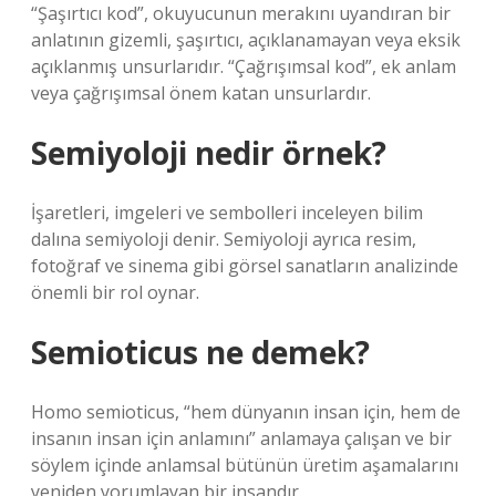
“Şaşırtıcı kod”, okuyucunun merakını uyandıran bir
anlatının gizemli, şaşırtıcı, açıklanamayan veya eksik
açıklanmış unsurlarıdır. “Çağrışımsal kod”, ek anlam
veya çağrışımsal önem katan unsurlardır.
Semiyoloji nedir örnek?
İşaretleri, imgeleri ve sembolleri inceleyen bilim
dalına semiyoloji denir. Semiyoloji ayrıca resim,
fotoğraf ve sinema gibi görsel sanatların analizinde
önemli bir rol oynar.
Semioticus ne demek?
Homo semioticus, “hem dünyanın insan için, hem de
insanın insan için anlamını” anlamaya çalışan ve bir
söylem içinde anlamsal bütünün üretim aşamalarını
yeniden yorumlayan bir insandır.