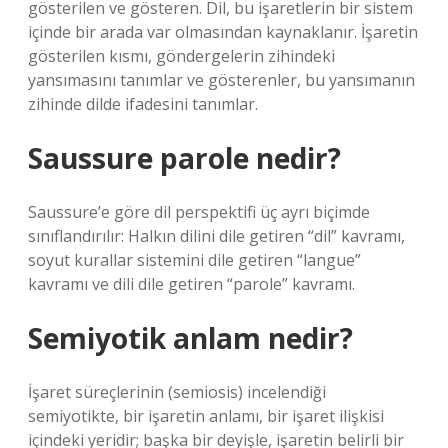
gösterilen ve gösteren. Dil, bu işaretlerin bir sistem
içinde bir arada var olmasından kaynaklanır. İşaretin
gösterilen kısmı, göndergelerin zihindeki
yansımasını tanımlar ve gösterenler, bu yansımanın
zihinde dilde ifadesini tanımlar.
Saussure parole nedir?
Saussure’e göre dil perspektifi üç ayrı biçimde
sınıflandırılır: Halkın dilini dile getiren “dil” kavramı,
soyut kurallar sistemini dile getiren “langue”
kavramı ve dili dile getiren “parole” kavramı.
Semiyotik anlam nedir?
İşaret süreçlerinin (semiosis) incelendiği
semiyotikte, bir işaretin anlamı, bir işaret ilişkisi
içindeki yeridir; başka bir deyişle, işaretin belirli bir