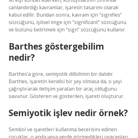
İki kişi sohbet ederken, konuşmacının zihninde
canlandırdığı kavramlar, işaretin tasarımı olarak
kabul edilir. Bundan sonra, kavram için “signifies”
sözcüğünü, işitsel imge için “significant” sözcüğünü
ve bütünü belirtmek için “sign” sözcüğünü kullanır.
Barthes göstergebilim
nedir?
Barthes’a göre, semiyotik dilbilimin bir dalıdır.
Barthes, işaretin kendisi bir şey olmasa da, o şeyi
çağrıştırarak iletişim yaratan bir araç olduğunu
savunur. Gösteren ve gösterilen, işareti oluşturur.
Semiyotik işlev nedir örnek?
Sembol ve işaretleri kullanma becerisini edinen
çocuklar, o anda veya yerde görmedikleri uyaranları