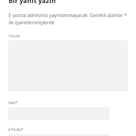
Bir yanıt yazın
E-posta adresiniz yayınlanmayacak.
Gerekli alanlar
*
ile işaretlenmişlerdir
Yorum
İsim*
E-Posta*