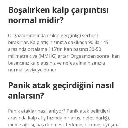
Boşalırken kalp çarpıntısı
normal midir?
Orgazm sırasında ezilen gerginliği serbest
bırakırlar. Kalp atış hızınızla dakikada 90 ila 145
arasında ortalama 115’tir. Kan basıncı 30-50
milimetre cıva (MMHG) artar. Orgazmdan sonra, kan
basıncınız kalp atışınız ve nefes alma hızınızla
normal seviyeye döner.
Panik atak geçirdiğini nasıl
anlarsın?
Panik ataklar nasıl anlıyor? Panik atak belirtileri
arasında kalp atış hızında bir artış, nefes darlığı,
meme ağrısı, baş dönmesi, terleme, titreme, uyuşma