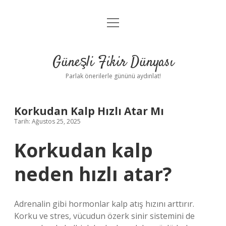
menüyü
Anasayfa
aç
Gizlilik Politikası
Güneşli Fikir Dünyası
Yasal Uyarı
Parlak önerilerle gününü aydınlat!
Hakkımızda
Korkudan Kalp Hızlı Atar Mı
Tarih: Ağustos 25, 2025
Korkudan kalp
neden hızlı atar?
Adrenalin gibi hormonlar kalp atış hızını arttırır.
Korku ve stres, vücudun özerk sinir sistemini de