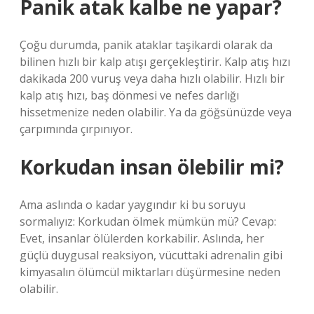
Panik atak kalbe ne yapar?
Çoğu durumda, panik ataklar taşikardi olarak da
bilinen hızlı bir kalp atışı gerçekleştirir. Kalp atış hızı
dakikada 200 vuruş veya daha hızlı olabilir. Hızlı bir
kalp atış hızı, baş dönmesi ve nefes darlığı
hissetmenize neden olabilir. Ya da göğsünüzde veya
çarpımında çırpınıyor.
Korkudan insan ölebilir mi?
Ama aslında o kadar yaygındır ki bu soruyu
sormalıyız: Korkudan ölmek mümkün mü? Cevap:
Evet, insanlar ölülerden korkabilir. Aslında, her
güçlü duygusal reaksiyon, vücuttaki adrenalin gibi
kimyasalın ölümcül miktarları düşürmesine neden
olabilir.