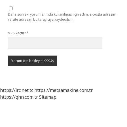
Daha sonraki yorumlarımda kullanılması için adım, e-posta adresim
ve site adresim bu tarayıcıya kaydedilsin.
9 - 5 kaçtır?
*
https://irc.net.tc
https://metsamakine.com.tr
https://qhn.com.tr
Sitemap