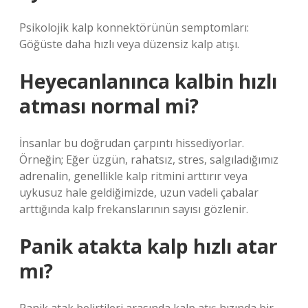
Psikolojik kalp konnektörünün semptomları:
Göğüste daha hızlı veya düzensiz kalp atışı.
Heyecanlanınca kalbin hızlı
atması normal mi?
İnsanlar bu doğrudan çarpıntı hissediyorlar.
Örneğin; Eğer üzgün, rahatsız, stres, salgıladığımız
adrenalin, genellikle kalp ritmini arttırır veya
uykusuz hale geldiğimizde, uzun vadeli çabalar
arttığında kalp frekanslarının sayısı gözlenir.
Panik atakta kalp hızlı atar
mı?