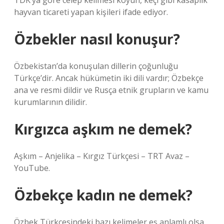
TDK’ya göre celep kelimesi koyun, keçi gibi kasaplık
hayvan ticareti yapan kişileri ifade ediyor.
Özbekler nasıl konuşur?
Özbekistan’da konuşulan dillerin çoğunluğu
Türkçe’dir. Ancak hükümetin iki dili vardır; Özbekçe
ana ve resmi dildir ve Rusça etnik grupların ve kamu
kurumlarının dilidir.
Kırgızca aşkım ne demek?
Aşkım – Anjelika – Kırgız Türkçesi – TRT Avaz –
YouTube.
Özbekçe kadın ne demek?
Özbek Türkçesindeki bazı kelimeler eş anlamlı olsa