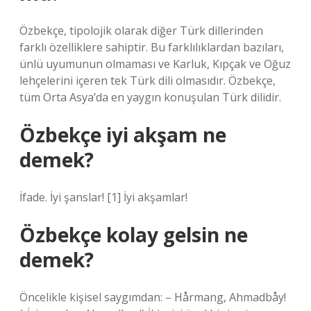
Özbekçe, tipolojik olarak diğer Türk dillerinden
farklı özelliklere sahiptir. Bu farklılıklardan bazıları,
ünlü uyumunun olmaması ve Karluk, Kıpçak ve Oğuz
lehçelerini içeren tek Türk dili olmasıdır. Özbekçe,
tüm Orta Asya’da en yaygın konuşulan Türk dilidir.
Özbekçe iyi akşam ne
demek?
İfade. İyi şanslar! [1] İyi akşamlar!
Özbekçe kolay gelsin ne
demek?
Öncelikle kişisel saygımdan: – Hårmang, Ahmadbåy!