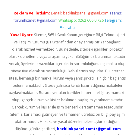
Reklam ve İletişim:
E-mail:
backlinkpaneli@gmail.com
Teams:
forumhizmeti@gmail.com
Whatsapp: 0262 606 0 726
Telegram:
@karabul
Yasal Uyarı:
Sitemiz, 5651 Sayılı Kanun gereğince Bilgi Teknolojileri
ve İletişim Kurumu (BTK) tarafından onaylanmış bir Yer Sağlayıcı
olarak hizmet vermektedir. Bu nedenle, sitedeki içerikleri proaktif
olarak denetleme veya araştırma yükümlülüğümüz bulunmamaktadır.
Ancak, üyelerimiz yazdıkları içeriklerin sorumluluğunu taşımakta olup,
siteye üye olarak bu sorumluluğu kabul etmiş sayılırlar. Bu internet
sitesi, herhangi bir marka, kurum veya şahıs şirketi ile hiçbir bağlantısı
bulunmamaktadır. Sitede yalnızca kendi hazırladığımız makaleler
paylaşılmaktadır. Burada yer alan içerikler haber niteliği taşımamakta
olup, gerçek kurum ve kişiler hakkında paylaşım yapılmamaktadır.
Gerçek kurum ve kişiler ile isim benzerlikleri tamamen tesadüfidir.
Sitemiz, kar amacı gütmeyen ve tamamen ücretsiz bir bilgi paylaşım
platformudur. Hukuka ve yasal düzenlemelere aykırı olduğunu
düşündüğünüz içerikleri,
backlinkpanelicomtr@gmail.com