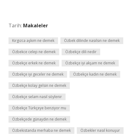
Tarih:
Makaleler
Kırgızca aşkım ne demek
Özbek dilinde nasılsın ne demek
Özbekce celep ne demek
Özbekçe dili nedir
Özbekçe erkek ne demek
Özbekçe iyi akşam ne demek
Özbekçe iyi geceler ne demek
Özbekçe kadın ne demek
Özbekçe kolay gelsin ne demek
Özbekçe selam nasıl söylenir
Özbekçe Türkçeye benziyor mu
Özbekçede günaydın ne demek
Özbekistanda merhaba ne demek
Özbekler nasıl konuşur