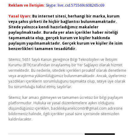
Reklam ve İletişim:
Skype: live:.cid.575569c608265c69
Yasal Uyarı:
Bu internet sitesi, herhangi bir marka, kurum
veya şahıs şirketi ile hiçbir bağlantısı bulunmamaktadır.
Sitede yalnızca kendi hazırladığımız makaleler
paylaşılmaktadır. Burada yer alan içerikler haber niteliği
taşımamakta olup, gerçek kurum ve kişiler hakkında
paylaşım yapılmamaktadır. Gerçek kurum ve kişiler ile isim
benzerlikleri tamamen tesadüfidir.
Sitemiz, 5651 Sayılı Kanun gereğince Bilgi Teknolojileri ve İletişim
Kurumu (BTK) tarafından onaylanmış bir Yer Sağlayıcı olarak hizmet
vermektedir. Bu nedenle, sitedeki içerikleri proaktif olarak denetleme
veya araştırma yükümlülüğümüz bulunmamaktadır. Ancak, üyelerimiz
yazdıkları içeriklerin sorumluluğunu taşımakta olup, siteye üye olarak
bu sorumluluğu kabul etmiş sayılırlar.
Sitemiz, kar amacı gütmeyen ve tamamen ücretsiz bir bilgi paylaşım
platformudur. Hukuka ve yasal düzenlemelere aykırı olduğunu
düşündüğünüz içerikleri,
backlinkpanelicomtr@gmail.com
adresine
bildirmeniz halinde, ilgili içerikler yasal süre içerisinde sitemizden
kaldırılacaktır.