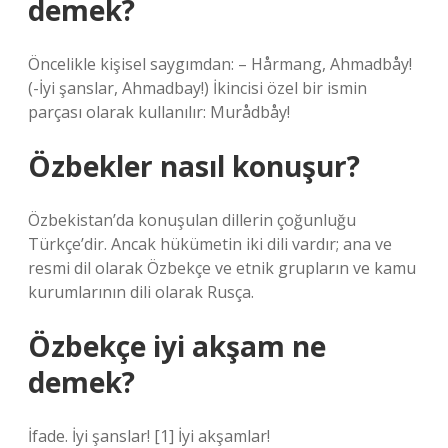
demek?
Öncelikle kişisel saygımdan: – Hårmang, Ahmadbåy!
(-İyi şanslar, Ahmadbay!) İkincisi özel bir ismin
parçası olarak kullanılır: Murådbåy!
Özbekler nasıl konuşur?
Özbekistan’da konuşulan dillerin çoğunluğu
Türkçe’dir. Ancak hükümetin iki dili vardır; ana ve
resmi dil olarak Özbekçe ve etnik grupların ve kamu
kurumlarının dili olarak Rusça.
Özbekçe iyi akşam ne
demek?
İfade. İyi şanslar! [1] İyi akşamlar!