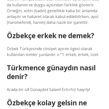
da kullanım ve duygu açısından farklılık gösterir.
Örneğin, xotin (kadın) genellikle kaba bir anlamda
anlaşılır ve hakaret olarak kabul edilebilirken, ayol
(hanımefendi, hanım) daha nazik bir işarettir.
Özbekçe erkek ne demek?
Özbek Türkçesinde cinsiyet ayırım ögesi olarak
kullanılan isimler şunlardır: o “1. erkek, erkek, özel.
Türkmence günaydın nasıl
denir?
Arada bir sil! Günaydın! Salam! Erti:rňiz haıyrly!
Özbekçe kolay gelsin ne