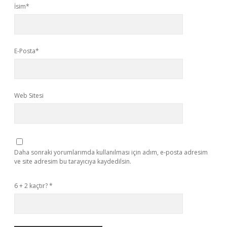
İsim*
E-Posta*
Web Sitesi
Daha sonraki yorumlarımda kullanılması için adım, e-posta adresim
ve site adresim bu tarayıcıya kaydedilsin.
6 + 2 kaçtır?
*