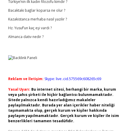
Türkiye’nin ilk kadın filozofu kimdir ?
Bacaktaki bağlar koparsa ne olur ?
Kazakistanca merhaba nasıl yazılır ?
Hz. Yusuf’un kaç eşi vardı ?
Almanca dativ nedir ?
Reklam ve İletişim:
Skype: live:.cid.575569c608265c69
Yasal Uyarı:
Bu internet sitesi, herhangi bir marka, kurum
veya şahıs şirketi ile hiçbir bağlantısı bulunmamaktadır.
Sitede yalnızca kendi hazırladığımız makaleler
paylaşılmaktadır. Burada yer alan içerikler haber niteliği
taşımamakta olup, gerçek kurum ve kişiler hakkında
paylaşım yapılmamaktadır. Gerçek kurum ve kişiler ile isim
benzerlikleri tamamen tesadüfidir.