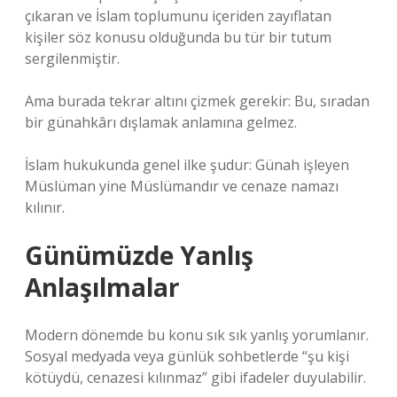
çıkaran ve İslam toplumunu içeriden zayıflatan
kişiler söz konusu olduğunda bu tür bir tutum
sergilenmiştir.
Ama burada tekrar altını çizmek gerekir: Bu, sıradan
bir günahkârı dışlamak anlamına gelmez.
İslam hukukunda genel ilke şudur: Günah işleyen
Müslüman yine Müslümandır ve cenaze namazı
kılınır.
Günümüzde Yanlış
Anlaşılmalar
Modern dönemde bu konu sık sık yanlış yorumlanır.
Sosyal medyada veya günlük sohbetlerde “şu kişi
kötüydü, cenazesi kılınmaz” gibi ifadeler duyulabilir.