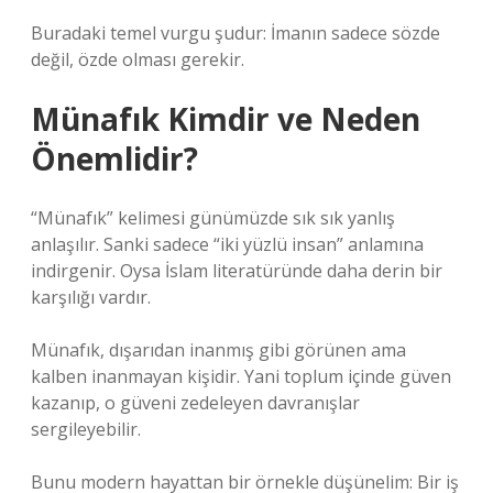
Buradaki temel vurgu şudur: İmanın sadece sözde
değil, özde olması gerekir.
Münafık Kimdir ve Neden
Önemlidir?
“Münafık” kelimesi günümüzde sık sık yanlış
anlaşılır. Sanki sadece “iki yüzlü insan” anlamına
indirgenir. Oysa İslam literatüründe daha derin bir
karşılığı vardır.
Münafık, dışarıdan inanmış gibi görünen ama
kalben inanmayan kişidir. Yani toplum içinde güven
kazanıp, o güveni zedeleyen davranışlar
sergileyebilir.
Bunu modern hayattan bir örnekle düşünelim: Bir iş