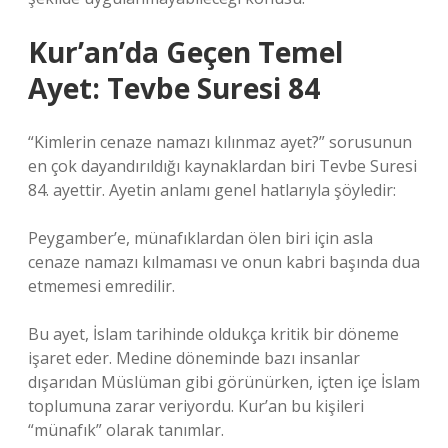
Kur’an’da Geçen Temel
Ayet: Tevbe Suresi 84
“Kimlerin cenaze namazı kılınmaz ayet?” sorusunun
en çok dayandırıldığı kaynaklardan biri Tevbe Suresi
84. ayettir. Ayetin anlamı genel hatlarıyla şöyledir:
Peygamber’e, münafıklardan ölen biri için asla
cenaze namazı kılmaması ve onun kabri başında dua
etmemesi emredilir.
Bu ayet, İslam tarihinde oldukça kritik bir döneme
işaret eder. Medine döneminde bazı insanlar
dışarıdan Müslüman gibi görünürken, içten içe İslam
toplumuna zarar veriyordu. Kur’an bu kişileri
“münafık” olarak tanımlar.