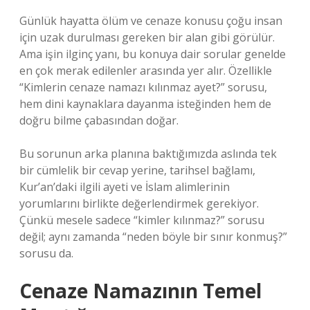
Günlük hayatta ölüm ve cenaze konusu çoğu insan
için uzak durulması gereken bir alan gibi görülür.
Ama işin ilginç yanı, bu konuya dair sorular genelde
en çok merak edilenler arasında yer alır. Özellikle
“Kimlerin cenaze namazı kılınmaz ayet?” sorusu,
hem dini kaynaklara dayanma isteğinden hem de
doğru bilme çabasından doğar.
Bu sorunun arka planına baktığımızda aslında tek
bir cümlelik bir cevap yerine, tarihsel bağlamı,
Kur’an’daki ilgili ayeti ve İslam alimlerinin
yorumlarını birlikte değerlendirmek gerekiyor.
Çünkü mesele sadece “kimler kılınmaz?” sorusu
değil; aynı zamanda “neden böyle bir sınır konmuş?”
sorusu da.
Cenaze Namazının Temel