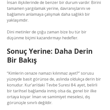
İnsan ilişkilerinde de benzer bir durum vardır: Birini
tamamen yargılamak yerine, davranışlarını ve
bağlamını anlamaya çalışmak daha sağlıklı bir
yaklaşımdır.
Dini metinler de çoğu zaman bize bu tür bir
düşünme biçimi kazandırmayı hedefler.
Sonuç Yerine: Daha Derin
Bir Bakış
“Kimlerin cenaze namazı kılınmaz ayet?” sorusu
yüzeyde basit görünse de, aslında oldukça derin bir
konudur. Kur’an’daki Tevbe Suresi 84. ayet, belirli
bir tarihsel bağlamda inmiş olsa da, genel bir ilke
ortaya koyar: İman ve samimiyet meselesi, dış
görünüşle sınırlı değildir.