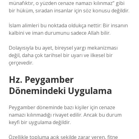
münafıktır, o yüzden cenaze namazı kılınmaz” gibi
bir hüküm, sıradan insanlar için söz konusu değildir.
İslam alimleri bu noktada oldukça nettir: Bir insanın
kalbini ve iman durumunu sadece Allah bilir.
Dolayısıyla bu ayet, bireysel yargı mekanizması
değil, daha çok tarihsel bir uyarı ve ilkesel bir
çerçevedir.
Hz. Peygamber
Dönemindeki Uygulama
Peygamber döneminde bazı kişiler için cenaze
namazı kılınmadığı rivayet edilir. Ancak bu durum
keyfi bir uygulama değildir.
Özellikle topluma açık şekilde zarar veren, fitne