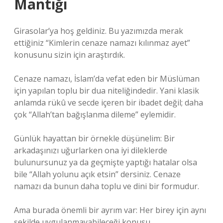
Mantığı
Girasolar’ya hoş geldiniz. Bu yazımızda merak
ettiğiniz “Kimlerin cenaze namazı kılınmaz ayet”
konusunu sizin için araştırdık.
Cenaze namazı, İslam’da vefat eden bir Müslüman
için yapılan toplu bir dua niteliğindedir. Yani klasik
anlamda rükû ve secde içeren bir ibadet değil; daha
çok “Allah’tan bağışlanma dileme” eylemidir.
Günlük hayattan bir örnekle düşünelim: Bir
arkadaşınızı uğurlarken ona iyi dileklerde
bulunursunuz ya da geçmişte yaptığı hatalar olsa
bile “Allah yolunu açık etsin” dersiniz. Cenaze
namazı da bunun daha toplu ve dini bir formudur.
Ama burada önemli bir ayrım var: Her birey için aynı
şekilde uygulanmayabileceği konusu.