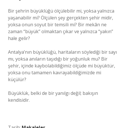
Bir şehrin büyüklüğü ölçülebilir mi, yoksa yalnızca
yaşanabilir mi? Ölçülen şey gerçekten şehir midir,
yoksa onun soyut bir temsili mi? Bir mekân ne
zaman “büyük” olmaktan çıkar ve yalnızca “yakın”
hale gelir?
Antalya’nın büyüklüğü, haritaların söylediği bir sayı
mı, yoksa anıların taşıdığı bir yoğunluk mu? Bir
şehir, içinde kaybolabildiğimiz ölçüde mi büyüktür,
yoksa onu tamamen kavrayabildiğimizde mi
küçülür?
Büyüklük, belki de bir yanılgı değil; bakışın
kendisidir.
Tarih:
Makaleler