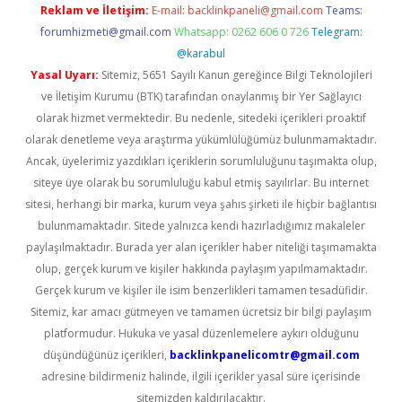
Reklam ve İletişim:
E-mail:
backlinkpaneli@gmail.com
Teams:
forumhizmeti@gmail.com
Whatsapp: 0262 606 0 726
Telegram:
@karabul
Yasal Uyarı:
Sitemiz, 5651 Sayılı Kanun gereğince Bilgi Teknolojileri
ve İletişim Kurumu (BTK) tarafından onaylanmış bir Yer Sağlayıcı
olarak hizmet vermektedir. Bu nedenle, sitedeki içerikleri proaktif
olarak denetleme veya araştırma yükümlülüğümüz bulunmamaktadır.
Ancak, üyelerimiz yazdıkları içeriklerin sorumluluğunu taşımakta olup,
siteye üye olarak bu sorumluluğu kabul etmiş sayılırlar. Bu internet
sitesi, herhangi bir marka, kurum veya şahıs şirketi ile hiçbir bağlantısı
bulunmamaktadır. Sitede yalnızca kendi hazırladığımız makaleler
paylaşılmaktadır. Burada yer alan içerikler haber niteliği taşımamakta
olup, gerçek kurum ve kişiler hakkında paylaşım yapılmamaktadır.
Gerçek kurum ve kişiler ile isim benzerlikleri tamamen tesadüfidir.
Sitemiz, kar amacı gütmeyen ve tamamen ücretsiz bir bilgi paylaşım
platformudur. Hukuka ve yasal düzenlemelere aykırı olduğunu
düşündüğünüz içerikleri,
backlinkpanelicomtr@gmail.com
adresine bildirmeniz halinde, ilgili içerikler yasal süre içerisinde
sitemizden kaldırılacaktır.