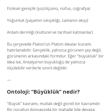
Fiziksel genişlik (yüzölçümü, nüfus, coğrafya)
Yoğunluk (yaşamın sıkışıklığı, zamanın akışı)
Anlam derinliği (kültürel ve tarihsel katmanlar)
Bu çerçevede Platon’un Platon idealar kuramı
hatırlanabilir: Gerçeklik, yalnızca görünen şey değil,
görünenin arkasındaki formdur. Eğer “büyüklük” bir
idea ise, Antalya’nın büyüklüğü de yalnızca
ölçülebilir verilerle sınırlı değildir.
—
Ontoloji: “Büyüklük” nedir?
“Büyük” kavramı, mutlak değil göreli bir kavramdır.
Bir çocuğun dünyasında bir mahalle bile devasa