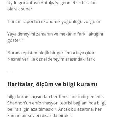
Uydu görüntüsü Antalya’yı geometrik bir alan
olarak sunar
Turizm raporları ekonomik yoğunluğu vurgular
Yaya deneyimi zamanın ve mekânın farklı aktığını
gösterir
Burada epistemolojik bir gerilim ortaya çıkar:
Nesnel veri ile öznel deneyim arasındaki fark.
—
Haritalar, ölçüm ve
bilgi kuramı
bilgi kuramı
açısından her temsil bir indirgemedir.
Shannon’un enformasyon teorisi bağlamında bilgi,
belirsizliğin azaltılmasıdır. Ancak bu azaltma, her
zaman bir şeyleri dışarıda bırakır.