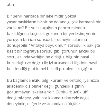
atın.
Bir şehir haritada bir leke midir, yoksa
yaşanmışlıkların birbirine dolandığı çok katmanlı bir
varlık mı? Bir yolcu uçağının penceresinden
bakıldığında küçücük görünen bir yerleşim, yerde
yürüyen biri için sonsuz bir deneyim alanına
dönüşebilir. “Antalya büyük mü?” sorusu ilk bakışta
basit bir coğrafya sorusu gibi görünür; ancak bu
soru, aslında varlığın ne olduğu, bilginin nasıl
kurulduğu ve doğru ile iyi arasındaki ilişkinin nasıl
belirlendiği gibi temel felsefi problemleri çağırır.
Bu bağlamda
etik
,
bilgi kuramı
ve ontoloji yalnızca
akademik disiplinler değil, gündelik algının
görünmeyen iskeletleridir. Çünkü “büyüklük”
dediğimiz şey, yalnızca kilometrekareyle değil;
deneyimle, değerle ve anlamla da ölçülür.