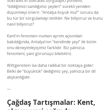
Sokrates’in Sokrates sorgulayıcı yöntemi,
“bildiğimizi sandığımız şeyleri” sürekli yeniden
düşünmeyi önerir. “Antalya büyük mü?” sorusu da
bu tür bir sorgulamayı tetikler: Ne biliyoruz ve bunu
nasıl biliyoruz?
Kant’ın fenomen-numen ayrımı açısından
bakıldığında, Antalya’nın “kendinde şeyi” ile bizim
onu deneyimleyişimiz farklıdır. Biz yalnızca
fenomeni, yani görünüşü bilebiliriz.
Wittgenstein ise daha radikal bir noktaya gider:
Belki de “büyüklük” dediğimiz şey, yalnızca bir dil
alışkanlığıdır.
—
Çağdaş Tartışmalar: Kent,