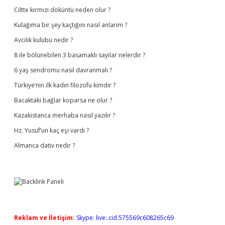
Ciltte kırmızı döküntü neden olur ?
Kulağıma bir şey kaçtığını nasıl anlarım ?
Avcılık kulübü nedir ?
8 ile bölünebilen 3 basamaklı sayılar nelerdir ?
6 yaş sendromu nasıl davranmalı ?
Türkiye’nin ilk kadın filozofu kimdir ?
Bacaktaki bağlar koparsa ne olur ?
Kazakistanca merhaba nasıl yazılır ?
Hz. Yusuf’un kaç eşi vardı ?
Almanca dativ nedir ?
Reklam ve İletişim:
Skype: live:.cid.575569c608265c69