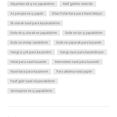
Akşamları ek iş ne yapabilirim
Aktif gelirler nelerdir
Az parayla ne iş yapılır
Dilan Polat Kara para Nasıl Aklıyor
Ek olarak nasıl para kazanabilirim
Evde ek iş olarak ne yapabilirim
Evde ne tür iş yapabilirim
Evde ne üretip satabilirim
Evde ne yaparak para kazanılır
Hangi iş çok para kazandırır
Hangi oyun para kazandırıyor
Helal para nasıl kazanılır
İnternetten nasıl para kazanılır
Nasıl kara para kazanırım
Para aklama nasıl yapılır
Pasif gelir nasıl oluşturabilirim
Sermayesiz ne iş yapabilirim