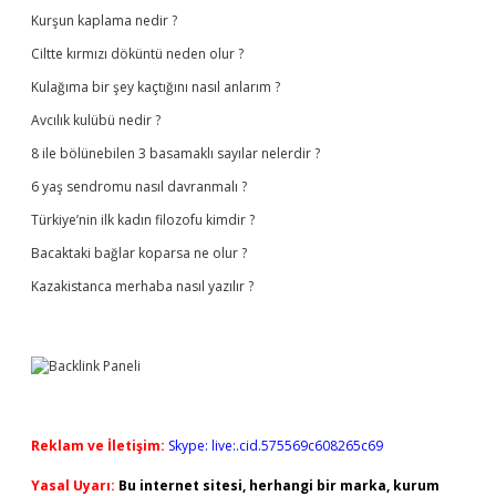
Kurşun kaplama nedir ?
Ciltte kırmızı döküntü neden olur ?
Kulağıma bir şey kaçtığını nasıl anlarım ?
Avcılık kulübü nedir ?
8 ile bölünebilen 3 basamaklı sayılar nelerdir ?
6 yaş sendromu nasıl davranmalı ?
Türkiye’nin ilk kadın filozofu kimdir ?
Bacaktaki bağlar koparsa ne olur ?
Kazakistanca merhaba nasıl yazılır ?
Reklam ve İletişim:
Skype: live:.cid.575569c608265c69
Yasal Uyarı:
Bu internet sitesi, herhangi bir marka, kurum