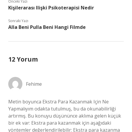
Önceki Yazı
Kişilerarası Ilişki Psikoterapisi Nedir
Sonraki Yazı
Alla Beni Pulla Beni Hangi Filmde
12 Yorum
Fehime
Metin boyunca Ekstra Para Kazanmak Için Ne
Yapmalıyım odakta tutulmuş, bu da okunabilirliği
artırmış. Bu konuyu düşününce aklıma gelen küçük
bir ek var: Ekstra para kazanmak için aşağıdaki
yöntemler değerlendirilebilir: Ekstra para kazanma