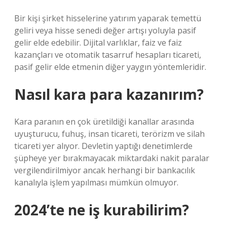
Bir kişi şirket hisselerine yatırım yaparak temettü
geliri veya hisse senedi değer artışı yoluyla pasif
gelir elde edebilir. Dijital varlıklar, faiz ve faiz
kazançları ve otomatik tasarruf hesapları ticareti,
pasif gelir elde etmenin diğer yaygın yöntemleridir.
Nasıl kara para kazanırım?
Kara paranın en çok üretildiği kanallar arasında
uyuşturucu, fuhuş, insan ticareti, terörizm ve silah
ticareti yer alıyor. Devletin yaptığı denetimlerde
şüpheye yer bırakmayacak miktardaki nakit paralar
vergilendirilmiyor ancak herhangi bir bankacılık
kanalıyla işlem yapılması mümkün olmuyor.
2024’te ne iş kurabilirim?