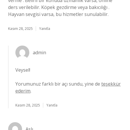
verme . Belirli bir konuda uzmanlık varsa, online
ders verilebilir. Köpek gezdirme veya bakıcılığı .
Hayvan sevgisi varsa, bu hizmetler sunulabilir.
Kasım 28, 2025
Yanıtla
admin
Veysel!
Yorumunuz farklı bir açı sundu, yine de
teşekkür
ederim
.
Kasım 28, 2025
Yanıtla
Aslı