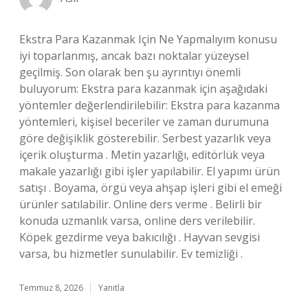
Ekstra Para Kazanmak Için Ne Yapmalıyım konusu
iyi toparlanmış, ancak bazı noktalar yüzeysel
geçilmiş. Son olarak ben şu ayrıntıyı önemli
buluyorum: Ekstra para kazanmak için aşağıdaki
yöntemler değerlendirilebilir: Ekstra para kazanma
yöntemleri, kişisel beceriler ve zaman durumuna
göre değişiklik gösterebilir. Serbest yazarlık veya
içerik oluşturma . Metin yazarlığı, editörlük veya
makale yazarlığı gibi işler yapılabilir. El yapımı ürün
satışı . Boyama, örgü veya ahşap işleri gibi el emeği
ürünler satılabilir. Online ders verme . Belirli bir
konuda uzmanlık varsa, online ders verilebilir.
Köpek gezdirme veya bakıcılığı . Hayvan sevgisi
varsa, bu hizmetler sunulabilir. Ev temizliği .
Temmuz 8, 2026
Yanıtla