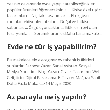
Yazının devamında evde yapıp satabileceğiniz en
popüler ürünleri öğreneceksiniz. … Kişiye özel tişört
tasarımları … Niş takı tasarımları … El örgüsü
çantalar, eldivenler, atkılar … Doğal ve bitkisel
sabunlar. … Örgü oyuncaklar. … Bitkilerin evi olan
teraryumlar. … Seramik ürünler.Daha fazla makale…
Evde ne tür iş yapabilirim?
Bu makalede ele alacağımız ev tabanlı iş fikirleri
şunlardır: Serbest Yazar. Sanal Asistan. Sosyal
Medya Yönetimi. Blog Yazarı. Grafik Tasarımcı. Web
Geliştirici. Dijital Pazarlama. E-Ticaret Mağaza Sahibi.
Daha Fazla Makale…•14 Mayıs 2020
Az parayla ne iş yapılır?