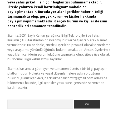
veya şahıs şirketi ile hiçbir bağlantısı bulunmamaktadır.
Sitede yalnızca kendi hazırladığımız makaleler
paylaşılmaktadır. Burada yer alan içerikler haber niteliği
taşımamakta olup, gerçek kurum ve kişiler hakkında
paylaşım yapılmamaktadır. Gerçek kurum ve kişiler ile isim
benzerlikleri tamamen tesadüfidir.
Sitemiz, 5651 Sayılı Kanun gereğince Bilgi Teknolojileri ve İletişim
Kurumu (BTK) tarafından onaylanmış bir Yer Sağlayıcı olarak hizmet
vermektedir. Bu nedenle, sitedeki içerikleri proaktif olarak denetleme
veya araştırma yükümlülüğümüz bulunmamaktadır. Ancak, üyelerimiz
yazdıkları içeriklerin sorumluluğunu taşımakta olup, siteye üye olarak
bu sorumluluğu kabul etmiş sayılırlar.
Sitemiz, kar amacı gütmeyen ve tamamen ücretsiz bir bilgi paylaşım
platformudur. Hukuka ve yasal düzenlemelere aykırı olduğunu
düşündüğünüz içerikleri,
backlinkpanelicomtr@gmail.com
adresine
bildirmeniz halinde, ilgili içerikler yasal süre içerisinde sitemizden
kaldırılacaktır.
Arama