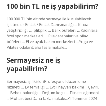
100 bin TL ne iş yapabilirim?
100.000 TL’nin altında sermaye ile kurulabilecek
işletmeler Emlak / Emlak Danışmanlığı … Kinoa
yetiştiriciliği. … İplikçilik. … Balık büfeleri. … Kadınlara
özel spor merkezleri. … Pilav arabaları ve pilav
büfeleri. … El ve ayak bakım merkezleri. …Yoga ve
Pilates odalarıDaha fazla makale…
Sermayesiz ne iş
yapabilirim?
Sermayesiz iş fikirleriProfesyonel düzenleme
hizmeti. … Ev temizliği. … Evcil hayvan bakımı … Çeviri.
… Bebek bakıcılığı … Doğum koçu. … Fitness eğitmeni.
… Muhasebeci.Daha fazla makale…•1 Temmuz 2024