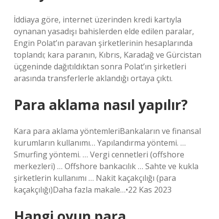
İddiaya göre, internet üzerinden kredi kartıyla
oynanan yasadışı bahislerden elde edilen paralar,
Engin Polat’ın paravan şirketlerinin hesaplarında
toplandı; kara paranın, Kıbrıs, Karadağ ve Gürcistan
üçgeninde dağıtıldıktan sonra Polat’ın şirketleri
arasında transferlerle aklandığı ortaya çıktı.
Para aklama nasıl yapılır?
Kara para aklama yöntemleriBankaların ve finansal
kurumların kullanımı… Yapılandırma yöntemi. …
Smurfing yöntemi. … Vergi cennetleri (offshore
merkezleri) … Offshore bankacılık … Sahte ve kukla
şirketlerin kullanımı … Nakit kaçakçılığı (para
kaçakçılığı)Daha fazla makale…•22 Kas 2023
Hangi oyun para