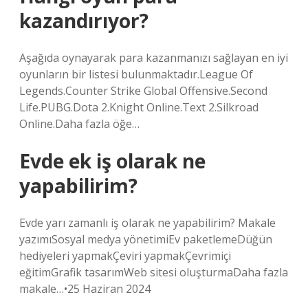
kazandırıyor?
Aşağıda oynayarak para kazanmanızı sağlayan en iyi
oyunların bir listesi bulunmaktadır.League Of
Legends.Counter Strike Global Offensive.Second
Life.PUBG.Dota 2.Knight Online.Text 2.Silkroad
Online.Daha fazla öğe…
Evde ek iş olarak ne
yapabilirim?
Evde yarı zamanlı iş olarak ne yapabilirim? Makale
yazımıSosyal medya yönetimiEv paketlemeDüğün
hediyeleri yapmakÇeviri yapmakÇevrimiçi
eğitimGrafik tasarımWeb sitesi oluşturmaDaha fazla
makale…•25 Haziran 2024