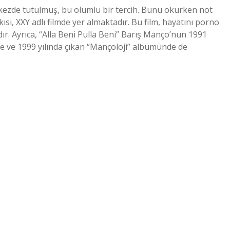
kezde tutulmuş, bu olumlu bir tercih. Bunu okurken not
rkısı, XXY adlı filmde yer almaktadır. Bu film, hayatını porno
ır. Ayrıca, “Alla Beni Pulla Beni” Barış Manço’nun 1991
de ve 1999 yılında çıkan “Mançoloji” albümünde de