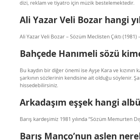
dizi, reklam ve tiyatro için müzik bestelemektedir.
Ali Yazar Veli Bozar hangi yı
Ali Yazar Veli Bozar – Sözüm Meclisten Çıktı (1981) 
Bahçede Hanımeli sözü kime
Bu kaydın bir diğer önemi ise Ayşe Kara ve kızının ka
şarkının sözlerinin kendisine ait olduğu söylenir. Şa
hissedebilirsiniz.
Arkadaşım eşşek hangi alb
Barış kardeşimiz 1981 yılında “Sözüm Memurten Dışa
Barış Manço’nun aslen nerel