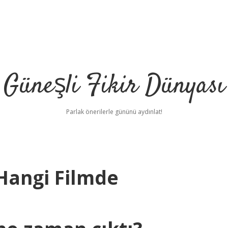
Güneşli Fikir Dünyası
Parlak önerilerle gününü aydınlat!
 Hangi Filmde
il