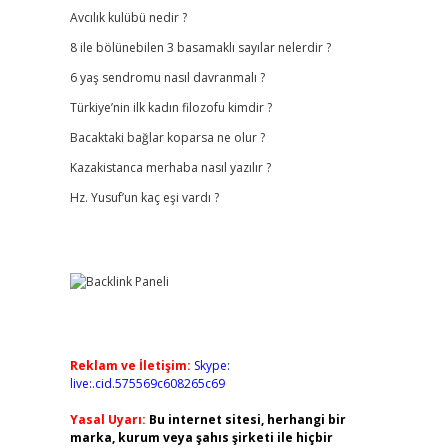
Avcılık kulübü nedir ?
8 ile bölünebilen 3 basamaklı sayılar nelerdir ?
6 yaş sendromu nasıl davranmalı ?
Türkiye’nin ilk kadın filozofu kimdir ?
Bacaktaki bağlar koparsa ne olur ?
Kazakistanca merhaba nasıl yazılır ?
Hz. Yusuf’un kaç eşi vardı ?
Reklam ve İletişim:
Skype:
live:.cid.575569c608265c69
Yasal Uyarı:
Bu internet sitesi, herhangi bir
marka, kurum veya şahıs şirketi ile hiçbir