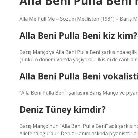
Alla Beni Pulla Beni
Alla Me Pull Me – Sözüm Meclisten (1981) – Barış M
Alla Beni Pulla Beni kiz kim?
Barış Manço’ya Alla Beni Pulla Beni şarkısında eşli
çünkü o dönem Van’da yaşıyordu. İkisini de canlı din
Alla Beni Pulla Beni vokalist
“Alla Beni Pulla Beni” şarkısını Barış Manço ve piya
Deniz Tüney kimdir?
Barış Manço’nun “Alla Beni Pulla Beni” adlı şarkısın
Aliefendioğlu’dur. Deniz Hanım aslında piyanisttir a