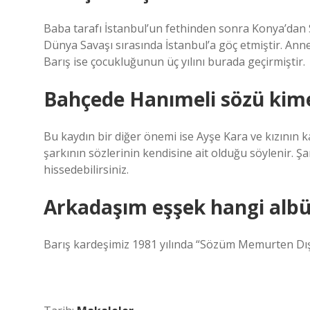
Baba tarafı İstanbul’un fethinden sonra Konya’dan Se
Dünya Savaşı sırasında İstanbul’a göç etmiştir. Ann
Barış ise çocukluğunun üç yılını burada geçirmiştir.
Bahçede Hanımeli sözü kime
Bu kaydın bir diğer önemi ise Ayşe Kara ve kızının ka
şarkının sözlerinin kendisine ait olduğu söylenir. Şa
hissedebilirsiniz.
Arkadaşım eşşek hangi alb
Barış kardeşimiz 1981 yılında “Sözüm Memurten Dışa