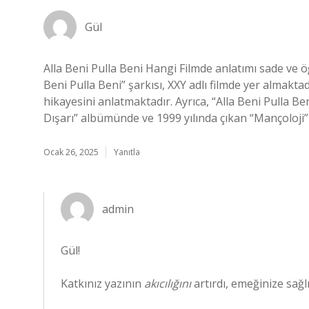
Gül
Alla Beni Pulla Beni Hangi Filmde anlatımı sade ve öğr
Beni Pulla Beni” şarkısı, XXY adlı filmde yer almakta
hikayesini anlatmaktadır. Ayrıca, “Alla Beni Pulla B
Dışarı” albümünde ve 1999 yılında çıkan “Mançoloj
Ocak 26, 2025
Yanıtla
admin
Gül!
Katkınız yazının
akıcılığını
artırdı, emeğinize sağlı