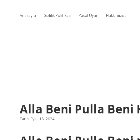
Anasayfa
Gizlilik Politikası
Yasal Uyarı
Hakkımızda
Alla Beni Pulla Beni
Tarih: Eylül 18, 2024