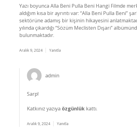
Yazı boyunca Alla Beni Pulla Beni Hangi Filmde mer
aldığım kısa bir ayrıntı var: “Alla Beni Pulla Beni” şa
sektörüne adamış bir kişinin hikayesini anlatmaktad
yılında çıkardığı “Sözüm Meclisten Dışarı” albümün
bulunmaktadır.
Aralık 9, 2024
Yanıtla
admin
Sarp!
Katkınız yazıya
özgünlük
kattı.
Aralık 9, 2024
Yanıtla