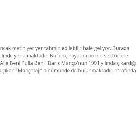
ancak metin yer yer tahmin edilebilir hale geliyor. Burada
ı filmde yer almaktadır. Bu film, hayatını porno sektörüne
“Alla Beni Pulla Beni” Barış Manço’nun 1991 yılında çıkardığı
a çıkan “Mançoloji” albümünde de bulunmaktadır. etrafında