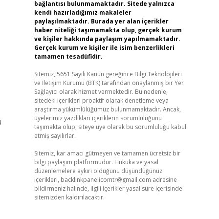
bağlantısı bulunmamaktadır. Sitede yalnızca
kendi hazırladığımız makaleler
paylaşılmaktadır. Burada yer alan içerikler
haber niteliği taşımamakta olup, gerçek kurum
ve kişiler hakkında paylaşım yapılmamaktadır.
Gerçek kurum ve kişiler ile isim benzerlikleri
tamamen tesadüfidir.
Sitemiz, 5651 Sayılı Kanun gereğince Bilgi Teknolojileri
ve İletişim Kurumu (BTK) tarafından onaylanmış bir Yer
Sağlayıcı olarak hizmet vermektedir. Bu nedenle,
sitedeki içerikleri proaktif olarak denetleme veya
araştırma yükümlülüğümüz bulunmamaktadır. Ancak,
üyelerimiz yazdıkları içeriklerin sorumluluğunu
u
taşımakta olup, siteye üye olarak bu sorumluluğu kabul
etmiş sayılırlar.
Sitemiz, kar amacı gütmeyen ve tamamen ücretsiz bir
bilgi paylaşım platformudur. Hukuka ve yasal
düzenlemelere aykırı olduğunu düşündüğünüz
içerikleri,
backlinkpanelicomtr@gmail.com
adresine
bildirmeniz halinde, ilgili içerikler yasal süre içerisinde
sitemizden kaldırılacaktır.