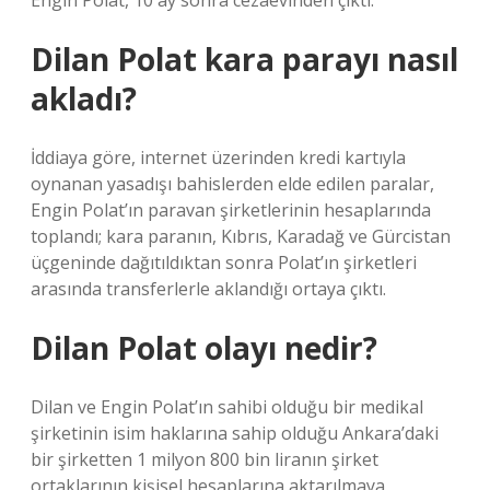
Engin Polat, 10 ay sonra cezaevinden çıktı.
Dilan Polat kara parayı nasıl
akladı?
İddiaya göre, internet üzerinden kredi kartıyla
oynanan yasadışı bahislerden elde edilen paralar,
Engin Polat’ın paravan şirketlerinin hesaplarında
toplandı; kara paranın, Kıbrıs, Karadağ ve Gürcistan
üçgeninde dağıtıldıktan sonra Polat’ın şirketleri
arasında transferlerle aklandığı ortaya çıktı.
Dilan Polat olayı nedir?
Dilan ve Engin Polat’ın sahibi olduğu bir medikal
şirketinin isim haklarına sahip olduğu Ankara’daki
bir şirketten 1 milyon 800 bin liranın şirket
ortaklarının kişisel hesaplarına aktarılmaya