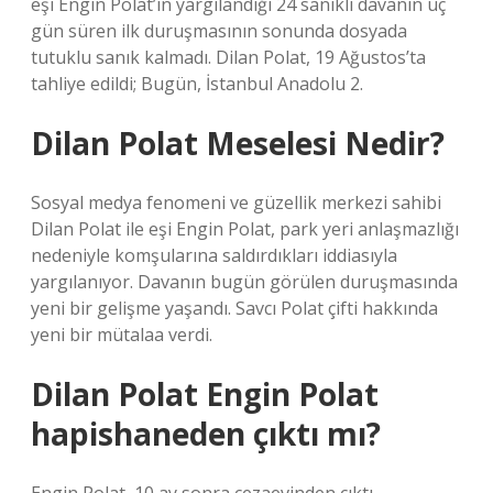
eşi Engin Polat’ın yargılandığı 24 sanıklı davanın üç
gün süren ilk duruşmasının sonunda dosyada
tutuklu sanık kalmadı. Dilan Polat, 19 Ağustos’ta
tahliye edildi; Bugün, İstanbul Anadolu 2.
Dilan Polat Meselesi Nedir?
Sosyal medya fenomeni ve güzellik merkezi sahibi
Dilan Polat ile eşi Engin Polat, park yeri anlaşmazlığı
nedeniyle komşularına saldırdıkları iddiasıyla
yargılanıyor. Davanın bugün görülen duruşmasında
yeni bir gelişme yaşandı. Savcı Polat çifti hakkında
yeni bir mütalaa verdi.
Dilan Polat Engin Polat
hapishaneden çıktı mı?