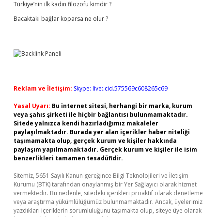
Türkiye’nin ilk kadın filozofu kimdir ?
Bacaktaki bağlar koparsa ne olur ?
Reklam ve İletişim:
Skype: live:.cid.575569c608265c69
Yasal Uyarı:
Bu internet sitesi, herhangi bir marka, kurum
veya şahıs şirketi ile hiçbir bağlantısı bulunmamaktadır.
Sitede yalnızca kendi hazırladığımız makaleler
paylaşılmaktadır. Burada yer alan içerikler haber niteliği
taşımamakta olup, gerçek kurum ve kişiler hakkında
paylaşım yapılmamaktadır. Gerçek kurum ve kişiler ile isim
benzerlikleri tamamen tesadüfidir.
Sitemiz, 5651 Sayılı Kanun gereğince Bilgi Teknolojileri ve İletişim
Kurumu (BTK) tarafından onaylanmış bir Yer Sağlayıcı olarak hizmet
vermektedir. Bu nedenle, sitedeki içerikleri proaktif olarak denetleme
veya araştırma yükümlülüğümüz bulunmamaktadır. Ancak, üyelerimiz
yazdıkları içeriklerin sorumluluğunu taşımakta olup, siteye üye olarak