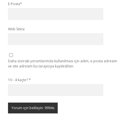
E-Posta*
Web Sitesi
Daha sonraki yorumlarımda kullanılması için adım, e-posta adresim
ve site adresim bu tarayıcıya kaydedilsin.
10 - 4 kaçtır?
*