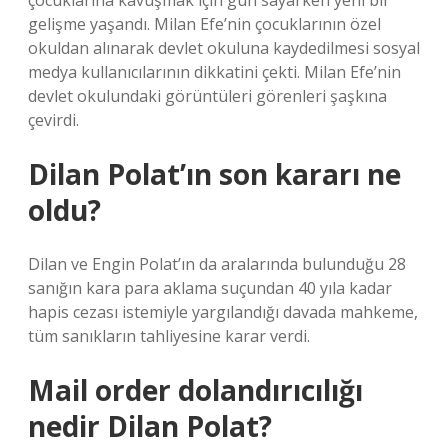
çocuklarına kavuşmak için gün sayarken yeni bir
gelişme yaşandı. Milan Efe’nin çocuklarının özel
okuldan alınarak devlet okuluna kaydedilmesi sosyal
medya kullanıcılarının dikkatini çekti. Milan Efe’nin
devlet okulundaki görüntüleri görenleri şaşkına
çevirdi.
Dilan Polat’ın son kararı ne
oldu?
Dilan ve Engin Polat’ın da aralarında bulunduğu 28
sanığın kara para aklama suçundan 40 yıla kadar
hapis cezası istemiyle yargılandığı davada mahkeme,
tüm sanıkların tahliyesine karar verdi.
Mail order dolandırıcılığı
nedir Dilan Polat?