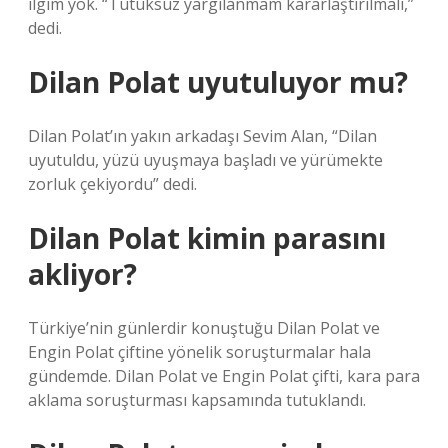
ilgim yok. “Tutuksuz yargılanmam kararlaştırılmalı,”
dedi.
Dilan Polat uyutuluyor mu?
Dilan Polat’ın yakın arkadaşı Sevim Alan, “Dilan
uyutuldu, yüzü uyuşmaya başladı ve yürümekte
zorluk çekiyordu” dedi.
Dilan Polat kimin parasını
akliyor?
Türkiye’nin günlerdir konuştuğu Dilan Polat ve
Engin Polat çiftine yönelik soruşturmalar hala
gündemde. Dilan Polat ve Engin Polat çifti, kara para
aklama soruşturması kapsamında tutuklandı.