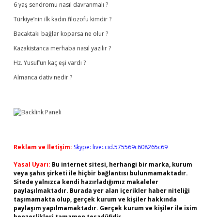
6 yaş sendromu nasıl davranmalı ?
Türkiye’nin ilk kadın filozofu kimdir ?
Bacaktaki bağlar koparsa ne olur ?
Kazakistanca merhaba nasıl yazılır ?
Hz. Yusuf’un kaç eşi vardı ?
Almanca dativ nedir ?
Reklam ve İletişim:
Skype: live:.cid.575569c608265c69
Yasal Uyarı:
Bu internet sitesi, herhangi bir marka, kurum
veya şahıs şirketi ile hiçbir bağlantısı bulunmamaktadır.
Sitede yalnızca kendi hazırladığımız makaleler
paylaşılmaktadır. Burada yer alan içerikler haber niteliği
taşımamakta olup, gerçek kurum ve kişiler hakkında
paylaşım yapılmamaktadır. Gerçek kurum ve kişiler ile isim
benzerlikleri tamamen tesadüfidir.