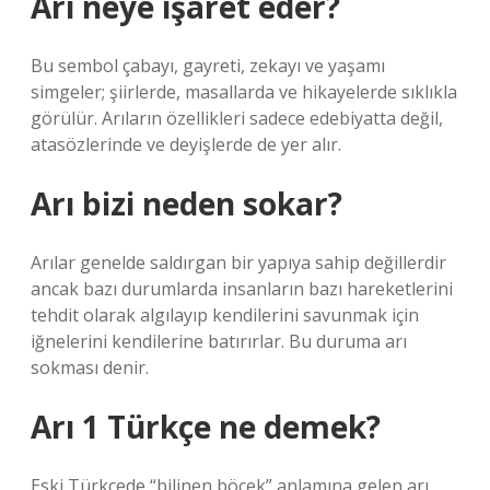
Arı neye işaret eder?
Bu sembol çabayı, gayreti, zekayı ve yaşamı
simgeler; şiirlerde, masallarda ve hikayelerde sıklıkla
görülür. Arıların özellikleri sadece edebiyatta değil,
atasözlerinde ve deyişlerde de yer alır.
Arı bizi neden sokar?
Arılar genelde saldırgan bir yapıya sahip değillerdir
ancak bazı durumlarda insanların bazı hareketlerini
tehdit olarak algılayıp kendilerini savunmak için
iğnelerini kendilerine batırırlar. Bu duruma arı
sokması denir.
Arı 1 Türkçe ne demek?
Eski Türkçede “bilinen böcek” anlamına gelen arı