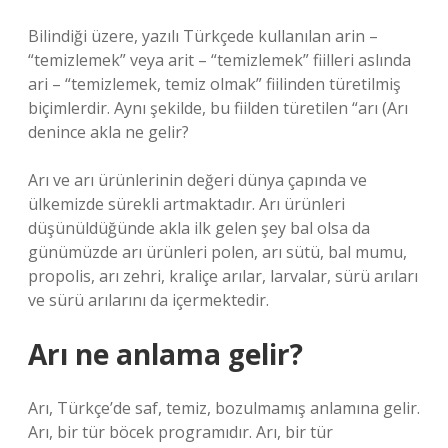
Bilindiği üzere, yazılı Türkçede kullanılan arin –
“temizlemek” veya arit – “temizlemek” fiilleri aslında
ari – “temizlemek, temiz olmak” fiilinden türetilmiş
biçimlerdir. Aynı şekilde, bu fiilden türetilen “arı (
Arı
denince akla ne gelir?
Arı ve arı ürünlerinin değeri dünya çapında ve
ülkemizde sürekli artmaktadır. Arı ürünleri
düşünüldüğünde akla ilk gelen şey bal olsa da
günümüzde arı ürünleri polen, arı sütü, bal mumu,
propolis, arı zehri, kraliçe arılar, larvalar, sürü arıları
ve sürü arılarını da içermektedir.
Arı ne anlama gelir?
Arı, Türkçe’de saf, temiz, bozulmamış anlamına gelir.
Arı, bir tür böcek programıdır. Arı, bir tür