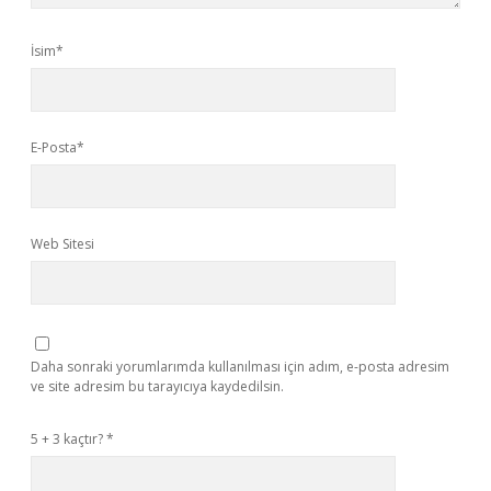
İsim*
E-Posta*
Web Sitesi
Daha sonraki yorumlarımda kullanılması için adım, e-posta adresim
ve site adresim bu tarayıcıya kaydedilsin.
5 + 3 kaçtır?
*