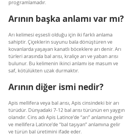
programlamadır.
Arının başka anlamı var mı?
Arı kelimesi eşsesli olduğu için iki farklı anlama
sahiptir. Çiçeklerin suyunu bala dönüştüren ve
kovanlarda yaşayan kanatlı böceklere arı denir. Arı
türleri arasında bal arısı, kraliçe arı ve yaban arısı
bulunur. Bu kelimenin ikinci anlamı ise masum ve
saf, kötülükten uzak durmaktır.
Arının diğer ismi nedir?
Apis mellifera veya bal arısı, Apis cinsindeki bir arı
türüdür. Dünyadaki 7-12 bal arısı türünün en yaygın
olanıdır. Cins adı Apis Latince’de “arı” anlamına gelir
ve mellifera Latince’de “bal taşıyan” anlamına gelir
ve türün bal üretimini ifade eder.