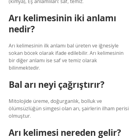
(kimya), Eş anlamlıları: saf, temiz.
Arı kelimesinin iki anlamı
nedir?
Arı kelimesinin ilk anlamı bal üreten ve iğnesiyle
sokan böcek olarak ifade edilebilir. Arı kelimesinin
bir diğer anlamı ise saf ve temiz olarak
bilinmektedir.
Bal arı neyi çağrıştırır?
Mitolojide üreme, doğurganlık, bolluk ve
ölümsüzlüğün simgesi olan arı, şairlerin ilham perisi
olmuştur.
Arı kelimesi nereden gelir?