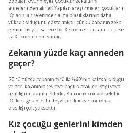
Babalar, övünmeyin: Çocuklar zekalarını
annelerinden alırlar! Yapılan araştırmalar, çocukların
IQ’larını annelerinden alma olasılıklarının daha
yüksek olduğunu göstermiştir çünkü babanın zeka
genini taşıyan sadece bir X kromozomu, annenin ise
iki X kromozomu vardır.
Zekanın yüzde kaçı anneden
geçer?
Günümüzde zekanın %40 ila %60’ının kalıtsal olduğu
ve geri kalanının çevreye bağlı olarak geliştiği veya
azaldığı düşünülmektedir. Bir çocuk çok yüksek bir
IQ ile doğsa bile, bu teşvik edilmezse kör olma
olasılığı çok yüksektir.
Kız çocuğu genlerini kimden