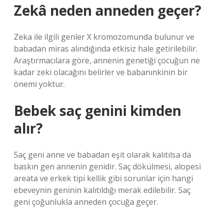
Zekâ neden anneden geçer?
Zeka ile ilgili genler X kromozomunda bulunur ve
babadan miras alındığında etkisiz hale getirilebilir.
Araştırmacılara göre, annenin genetiği çocuğun ne
kadar zeki olacağını belirler ve babanınkinin bir
önemi yoktur.
Bebek saç genini kimden
alır?
Saç geni anne ve babadan eşit olarak kalıtılsa da
baskın gen annenin genidir. Saç dökülmesi, alopesi
areata ve erkek tipi kellik gibi sorunlar için hangi
ebeveynin geninin kalıtıldığı merak edilebilir. Saç
geni çoğunlukla anneden çocuğa geçer.