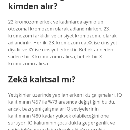
kimden alır?
22 kromozom erkek ve kadınlarda aynı olup
otozomal kromozom olarak adlandırılırken, 23.
kromozom farklıdır ve cinsiyet kromozomu olarak
adlandırılır. Her iki 23. kromozom da XX ise cinsiyet
dişidir ve XY ise cinsiyet erkektir. Bebek anneden
sadece bir X kromozomu alırsa, bebek bir X
kromozomu alırsa
Zekâ kalıtsal mı?
Yetişkinler üzerinde yapılan erken ikiz çalışmaları, IQ
kalıtımının %57 ile %73 arasında değiştiğini buldu,
ancak bazı yeni çalışmalar IQ seviyelerinin
kalıtımının %80 kadar yüksek olabileceğini öne
sürüyor. IQ kalıtımının çocuklukta geç ergenlik ve
yetişkinliğe göre daha düşük olduğu görüldü.