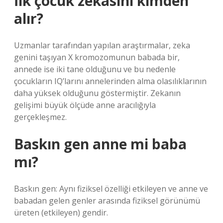
İlk çocuk zekasını kimden
alır?
Uzmanlar tarafından yapılan araştırmalar, zeka
genini taşıyan X kromozomunun babada bir,
annede ise iki tane olduğunu ve bu nedenle
çocukların IQ’larını annelerinden alma olasılıklarının
daha yüksek olduğunu göstermiştir. Zekanın
gelişimi büyük ölçüde anne aracılığıyla
gerçekleşmez.
Baskın gen anne mi baba
mı?
Baskın gen: Aynı fiziksel özelliği etkileyen ve anne ve
babadan gelen genler arasında fiziksel görünümü
üreten (etkileyen) gendir.