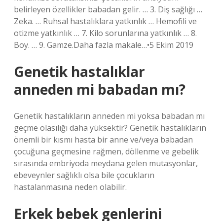
belirleyen özellikler babadan gelir. … 3. Diş sağlığı …
Zeka. … Ruhsal hastalıklara yatkınlık … Hemofili ve
otizme yatkınlık … 7. Kilo sorunlarına yatkınlık … 8.
Boy. … 9. Gamze.Daha fazla makale…•5 Ekim 2019
Genetik hastalıklar
anneden mi babadan mı?
Genetik hastalıkların anneden mi yoksa babadan mı
geçme olasılığı daha yüksektir? Genetik hastalıkların
önemli bir kısmı hasta bir anne ve/veya babadan
çocuğuna geçmesine rağmen, döllenme ve gebelik
sırasında embriyoda meydana gelen mutasyonlar,
ebeveynler sağlıklı olsa bile çocukların
hastalanmasına neden olabilir.
Erkek bebek genlerini