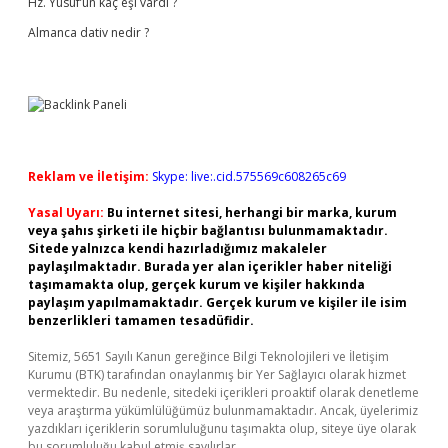
Hz. Yusuf’un kaç eşi vardı ?
Almanca dativ nedir ?
Reklam ve İletişim:
Skype: live:.cid.575569c608265c69
Yasal Uyarı:
Bu internet sitesi, herhangi bir marka, kurum
veya şahıs şirketi ile hiçbir bağlantısı bulunmamaktadır.
Sitede yalnızca kendi hazırladığımız makaleler
paylaşılmaktadır. Burada yer alan içerikler haber niteliği
taşımamakta olup, gerçek kurum ve kişiler hakkında
paylaşım yapılmamaktadır. Gerçek kurum ve kişiler ile isim
benzerlikleri tamamen tesadüfidir.
Sitemiz, 5651 Sayılı Kanun gereğince Bilgi Teknolojileri ve İletişim
Kurumu (BTK) tarafından onaylanmış bir Yer Sağlayıcı olarak hizmet
vermektedir. Bu nedenle, sitedeki içerikleri proaktif olarak denetleme
veya araştırma yükümlülüğümüz bulunmamaktadır. Ancak, üyelerimiz
yazdıkları içeriklerin sorumluluğunu taşımakta olup, siteye üye olarak
bu sorumluluğu kabul etmiş sayılırlar.