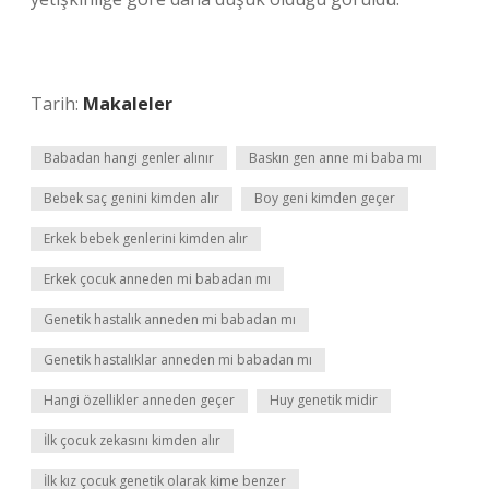
Tarih:
Makaleler
Babadan hangi genler alınır
Baskın gen anne mi baba mı
Bebek saç genini kimden alır
Boy geni kimden geçer
Erkek bebek genlerini kimden alır
Erkek çocuk anneden mi babadan mı
Genetik hastalık anneden mi babadan mı
Genetik hastalıklar anneden mi babadan mı
Hangi özellikler anneden geçer
Huy genetik midir
İlk çocuk zekasını kimden alır
İlk kız çocuk genetik olarak kime benzer