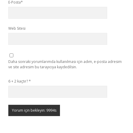
E-Posta*
Web Sitesi
Daha sonraki yorumlarımda kullanılması için adım, e-posta adresim
ve site adresim bu tarayıcıya kaydedilsin.
6 + 2 kaçtır?
*