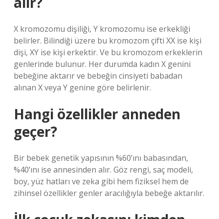
alır?
X kromozomu dişiliği, Y kromozomu ise erkekliği
belirler. Bilindiği üzere bu kromozom çifti XX ise kişi
dişi, XY ise kişi erkektir. Ve bu kromozom erkeklerin
genlerinde bulunur. Her durumda kadın X genini
bebeğine aktarır ve bebeğin cinsiyeti babadan
alınan X veya Y genine göre belirlenir.
Hangi özellikler anneden
geçer?
Bir bebek genetik yapısının %60’ını babasından,
%40’ını ise annesinden alır. Göz rengi, saç modeli,
boy, yüz hatları ve zeka gibi hem fiziksel hem de
zihinsel özellikler genler aracılığıyla bebeğe aktarılır.