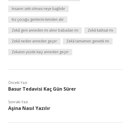
İnsanın zeki olması neye bağlıdır
Kız çocuğu genlerini kimden alır
Zekâ geni anneden mi alınır babadan mı
Zekâ kalıtsal mı
Zekâ neden anneden geçer
Zekâ tamamen genetik mi
Zekanın yüzde kaçı anneden geçer
Önceki Yazı
Basur Tedavisi Kaç Gün Sürer
Sonraki Yazı
Aşina Nasıl Yazılır