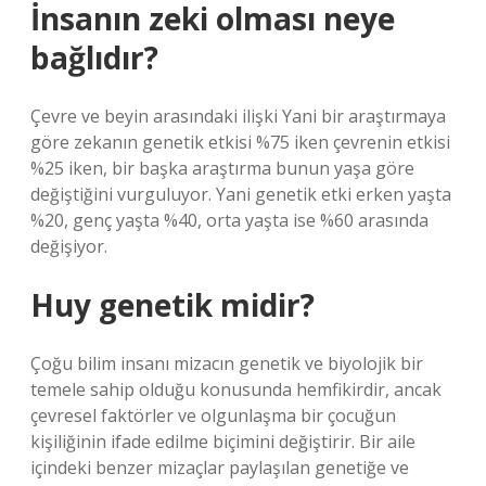
İnsanın zeki olması neye
bağlıdır?
Çevre ve beyin arasındaki ilişki Yani bir araştırmaya
göre zekanın genetik etkisi %75 iken çevrenin etkisi
%25 iken, bir başka araştırma bunun yaşa göre
değiştiğini vurguluyor. Yani genetik etki erken yaşta
%20, genç yaşta %40, orta yaşta ise %60 arasında
değişiyor.
Huy genetik midir?
Çoğu bilim insanı mizacın genetik ve biyolojik bir
temele sahip olduğu konusunda hemfikirdir, ancak
çevresel faktörler ve olgunlaşma bir çocuğun
kişiliğinin ifade edilme biçimini değiştirir. Bir aile
içindeki benzer mizaçlar paylaşılan genetiğe ve