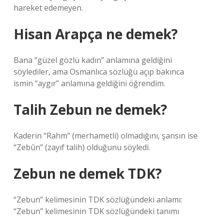
hareket edemeyen.
Hisan Arapça ne demek?
Bana “güzel gözlü kadın” anlamına geldiğini
söylediler, ama Osmanlıca sözlüğü açıp bakınca
ismin “aygır” anlamına geldiğini öğrendim.
Talih Zebun ne demek?
Kaderin “Rahm” (merhametli) olmadığını, şansın ise
“Zebûn” (zayıf talih) olduğunu söyledi.
Zebun ne demek TDK?
“Zebun” kelimesinin TDK sözlüğündeki anlamı:
“Zebun” kelimesinin TDK sözlüğündeki tanımı