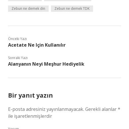
Zebun ne demek din
Zebun ne demek TDK
Önceki Yazı
Acetate Ne Için Kullanılır
Sonraki Yazı
Alanyanın Neyi Meşhur Hediyelik
Bir yanıt yazın
E-posta adresiniz yayınlanmayacak.
Gerekli alanlar
*
ile işaretlenmişlerdir
Yorum