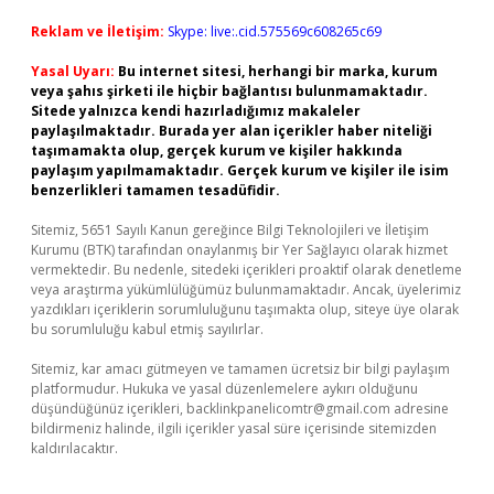
Reklam ve İletişim:
Skype: live:.cid.575569c608265c69
Yasal Uyarı:
Bu internet sitesi, herhangi bir marka, kurum
veya şahıs şirketi ile hiçbir bağlantısı bulunmamaktadır.
Sitede yalnızca kendi hazırladığımız makaleler
paylaşılmaktadır. Burada yer alan içerikler haber niteliği
taşımamakta olup, gerçek kurum ve kişiler hakkında
paylaşım yapılmamaktadır. Gerçek kurum ve kişiler ile isim
benzerlikleri tamamen tesadüfidir.
Sitemiz, 5651 Sayılı Kanun gereğince Bilgi Teknolojileri ve İletişim
Kurumu (BTK) tarafından onaylanmış bir Yer Sağlayıcı olarak hizmet
vermektedir. Bu nedenle, sitedeki içerikleri proaktif olarak denetleme
veya araştırma yükümlülüğümüz bulunmamaktadır. Ancak, üyelerimiz
yazdıkları içeriklerin sorumluluğunu taşımakta olup, siteye üye olarak
bu sorumluluğu kabul etmiş sayılırlar.
Sitemiz, kar amacı gütmeyen ve tamamen ücretsiz bir bilgi paylaşım
platformudur. Hukuka ve yasal düzenlemelere aykırı olduğunu
düşündüğünüz içerikleri,
backlinkpanelicomtr@gmail.com
adresine
bildirmeniz halinde, ilgili içerikler yasal süre içerisinde sitemizden
kaldırılacaktır.