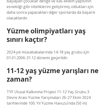
başlayan çocuklar denge ve kas-eklem yapısının
esnekliği gibi niteliklerini geliştirmiş oldukları için
daha sonra yapacakları diğer sporlarda da başarılı
olacaklardır.
Yüzme olimpiyatları yaş
sınırı kaçtır?
2024 yılı müsabakalarında 14-18 yaş grubu için
01.01.2006-31.12 dönemi geçerlidir.
11-12 yaş yüzme yarışları ne
zaman?
TYF Ulusal Kalkınma Projesi 11-12 Yaş Grubu 3.
Devre Arası Yüzme Yarışmaları 26-27 Ekim 2024
tarihlerinde 100. Yıl Yüzme Havuzu’nda (50 m)