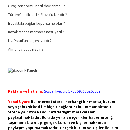
6 yaş sendromu nasıl davranmalı ?
Türkiye’nin ilk kadın filozofu kimdir ?
Bacaktaki bağlar koparsa ne olur ?
Kazakistanca merhaba nasıl yazılır ?
Hz. Yusuf’un kaç eşi vardı ?
Almanca dativ nedir ?
Reklam ve İletişim:
Skype: live:.cid.575569c608265c69
Yasal Uyarı:
Bu internet sitesi, herhangi bir marka, kurum
veya şahıs şirketi ile hiçbir bağlantısı bulunmamaktadır.
Sitede yalnızca kendi hazırladığımız makaleler
paylaşılmaktadır. Burada yer alan içerikler haber niteliği
taşımamakta olup, gerçek kurum ve kişiler hakkında
paylaşım yapılmamaktadır. Gerçek kurum ve kişiler ile isim