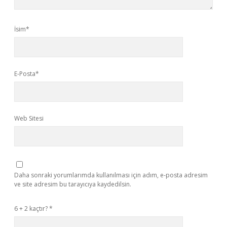
İsim*
E-Posta*
Web Sitesi
Daha sonraki yorumlarımda kullanılması için adım, e-posta adresim
ve site adresim bu tarayıcıya kaydedilsin.
6 + 2 kaçtır?
*