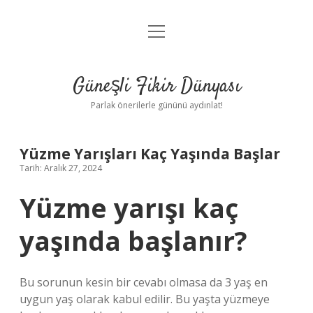
menüyü
Anasayfa
aç
Gizlilik Politikası
Güneşli Fikir Dünyası
Yasal Uyarı
Parlak önerilerle gününü aydınlat!
Hakkımızda
Yüzme Yarışları Kaç Yaşında Başlar
Tarih: Aralık 27, 2024
Yüzme yarışı kaç
yaşında başlanır?
Bu sorunun kesin bir cevabı olmasa da 3 yaş en
uygun yaş olarak kabul edilir. Bu yaşta yüzmeye