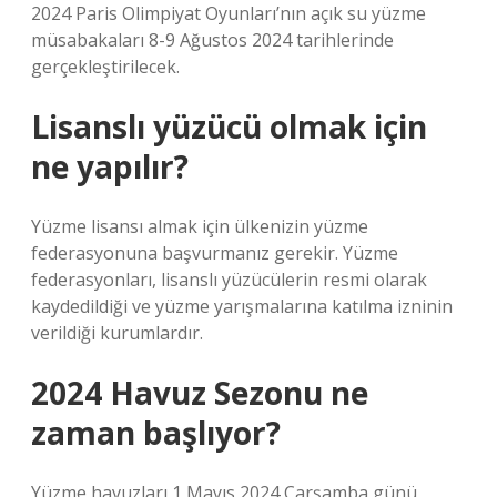
2024 Paris Olimpiyat Oyunları’nın açık su yüzme
müsabakaları 8-9 Ağustos 2024 tarihlerinde
gerçekleştirilecek.
Lisanslı yüzücü olmak için
ne yapılır?
Yüzme lisansı almak için ülkenizin yüzme
federasyonuna başvurmanız gerekir. Yüzme
federasyonları, lisanslı yüzücülerin resmi olarak
kaydedildiği ve yüzme yarışmalarına katılma izninin
verildiği kurumlardır.
2024 Havuz Sezonu ne
zaman başlıyor?
Yüzme havuzları 1 Mayıs 2024 Çarşamba günü