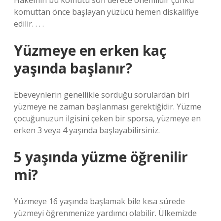
Hakemin bu komutu son derece önemlidir çünkü
komuttan önce başlayan yüzücü hemen diskalifiye
edilir. . . .
Yüzmeye en erken kaç
yaşında başlanır?
Ebeveynlerin genellikle sorduğu sorulardan biri
yüzmeye ne zaman başlanması gerektiğidir. Yüzme
çocuğunuzun ilgisini çeken bir sporsa, yüzmeye en
erken 3 veya 4 yaşında başlayabilirsiniz.
5 yaşında yüzme öğrenilir
mi?
Yüzmeye 16 yaşında başlamak bile kısa sürede
yüzmeyi öğrenmenize yardımcı olabilir. Ülkemizde