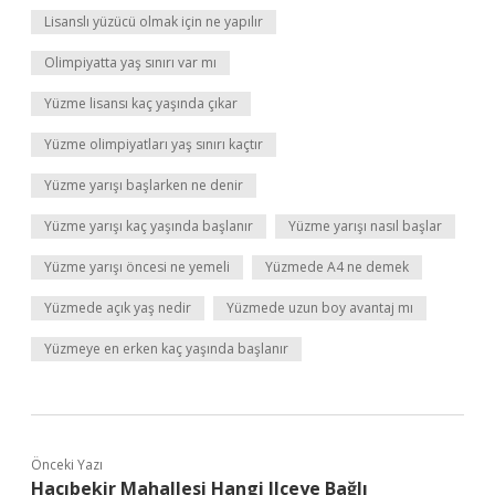
Lisanslı yüzücü olmak için ne yapılır
Olimpiyatta yaş sınırı var mı
Yüzme lisansı kaç yaşında çıkar
Yüzme olimpiyatları yaş sınırı kaçtır
Yüzme yarışı başlarken ne denir
Yüzme yarışı kaç yaşında başlanır
Yüzme yarışı nasıl başlar
Yüzme yarışı öncesi ne yemeli
Yüzmede A4 ne demek
Yüzmede açık yaş nedir
Yüzmede uzun boy avantaj mı
Yüzmeye en erken kaç yaşında başlanır
Önceki Yazı
Hacıbekir Mahallesi Hangi Ilçeye Bağlı