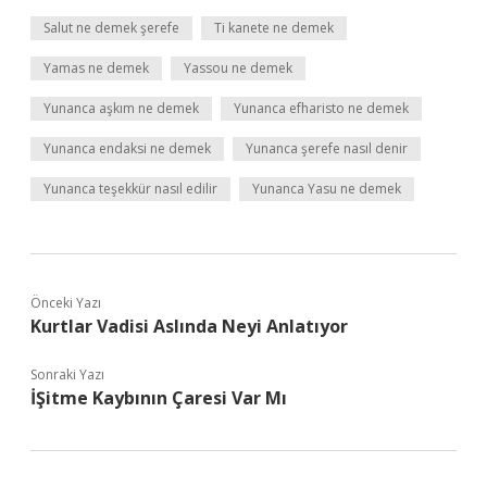
Salut ne demek şerefe
Ti kanete ne demek
Yamas ne demek
Yassou ne demek
Yunanca aşkım ne demek
Yunanca efharisto ne demek
Yunanca endaksi ne demek
Yunanca şerefe nasıl denir
Yunanca teşekkür nasıl edilir
Yunanca Yasu ne demek
Önceki Yazı
Kurtlar Vadisi Aslında Neyi Anlatıyor
Sonraki Yazı
İŞitme Kaybının Çaresi Var Mı