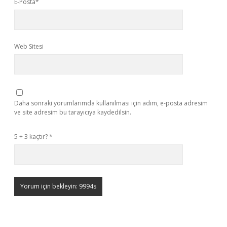
E-Posta*
Web Sitesi
Daha sonraki yorumlarımda kullanılması için adım, e-posta adresim
ve site adresim bu tarayıcıya kaydedilsin.
5 + 3 kaçtır?
*