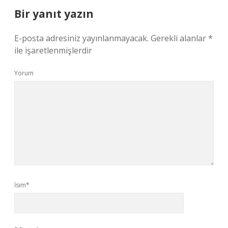
Bir yanıt yazın
E-posta adresiniz yayınlanmayacak.
Gerekli alanlar
*
ile işaretlenmişlerdir
Yorum
İsim*