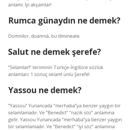
anlamı: İyi akşamlar!
Rumca günaydın ne demek?
Domnilor, doamnă, bu dimineate.
Salut ne demek şerefe?
“Selamlar!” teriminin Türkçe-İngilizce sözlük
anlamları: 1 sonuç selam! ünlü Şerefe!
Yassou ne demek?
“Yassou” Yunancada “merhaba”ya benzer yaygın bir
selamlamadır. Ve “Benedict” “nazik söz” anlamına
gelir. Yassou Yunancada “merhaba”ya benzer yaygın
bir selamlamadır. Ve “Benedict” “iyi söz” anlamına