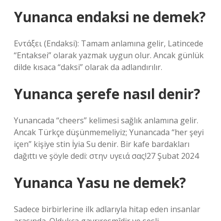
Yunanca endaksi ne demek?
Εντάξει (Endaksi): Tamam anlamına gelir, Latincede
“Entaksei” olarak yazmak uygun olur. Ancak günlük
dilde kısaca “daksi” olarak da adlandırılır.
Yunanca şerefe nasıl denir?
Yunancada “cheers” kelimesi sağlık anlamına gelir.
Ancak Türkçe düşünmemeliyiz; Yunancada “her şeyi
içen” kişiye stin İyia Su denir. Bir kafe bardakları
dağıttı ve şöyle dedi: στην υγειά σας!27 Şubat 2024
Yunanca Yasu ne demek?
Sadece birbirlerine ilk adlarıyla hitap eden insanlar