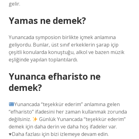
gelir.
Yamas ne demek?
Yunancada symposion birlikte içmek anlamına
geliyordu. Bunlar, üst sınıf erkeklerin şarap içip
çeşitli konularda konuştuğu, alkol ve bazen müzik
eşliğinde yapılan toplantılardı.
Yunanca efharisto ne
demek?
Yunancada “teşekkür ederim” anlamına gelen
“efharisto” ifadesini her zaman kullanmak zorunda
değilsiniz.
Günlük Yunancada “teşekkür ederim”
demek için daha derin ve daha hoş ifadeler var.
♥️
Daha fazlası için bizi izlemeye devam edin.