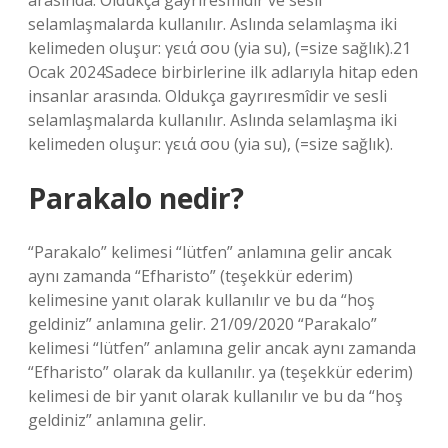
arasında. Oldukça gayrıresmîdir ve sesli
selamlaşmalarda kullanılır. Aslında selamlaşma iki
kelimeden oluşur: γειά σου (yia su), (=size sağlık).21
Ocak 2024Sadece birbirlerine ilk adlarıyla hitap eden
insanlar arasında. Oldukça gayrıresmîdir ve sesli
selamlaşmalarda kullanılır. Aslında selamlaşma iki
kelimeden oluşur: γειά σου (yia su), (=size sağlık).
Parakalo nedir?
“Parakalo” kelimesi “lütfen” anlamına gelir ancak
aynı zamanda “Efharisto” (teşekkür ederim)
kelimesine yanıt olarak kullanılır ve bu da “hoş
geldiniz” anlamına gelir. 21/09/2020 “Parakalo”
kelimesi “lütfen” anlamına gelir ancak aynı zamanda
“Efharisto” olarak da kullanılır. ya (teşekkür ederim)
kelimesi de bir yanıt olarak kullanılır ve bu da “hoş
geldiniz” anlamına gelir.