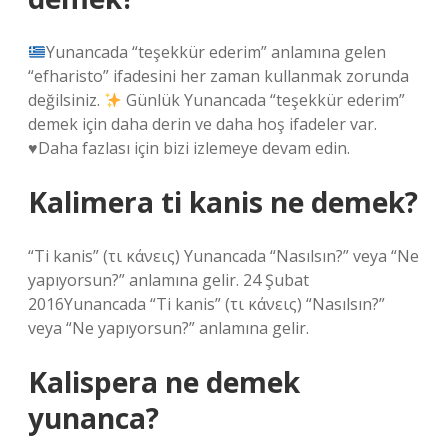
Yunancada “teşekkür ederim” anlamına gelen
“efharisto” ifadesini her zaman kullanmak zorunda
değilsiniz.
Günlük Yunancada “teşekkür ederim”
demek için daha derin ve daha hoş ifadeler var.
♥️
Daha fazlası için bizi izlemeye devam edin.
Kalimera ti kanis ne demek?
“Ti kanis” (τι κάνεις) Yunancada “Nasılsın?” veya “Ne
yapıyorsun?” anlamına gelir. 24 Şubat
2016Yunancada “Ti kanis” (τι κάνεις) “Nasılsın?”
veya “Ne yapıyorsun?” anlamına gelir.
Kalispera ne demek
yunanca?