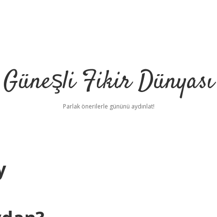
Güneşli Fikir Dünyası
Parlak önerilerle gününü aydınlat!
y