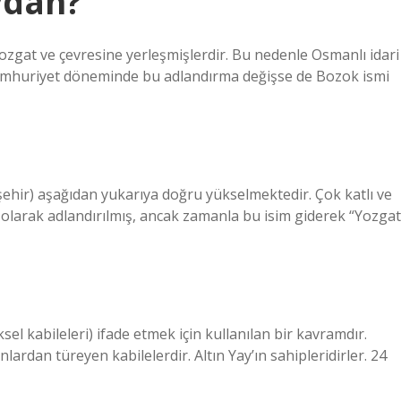
ydan?
zgat ve çevresine yerleşmişlerdir. Bu nedenle Osmanlı idari
umhuriyet döneminde bu adlandırma değişse de Bozok ismi
şehir) aşağıdan yukarıya doğru yükselmektedir. Çok katlı ve
 olarak adlandırılmış, ancak zamanla bu isim giderek “Yozgat
sel kabileleri) ifade etmek için kullanılan bir kavramdır.
lardan türeyen kabilelerdir. Altın Yay’ın sahipleridirler. 24