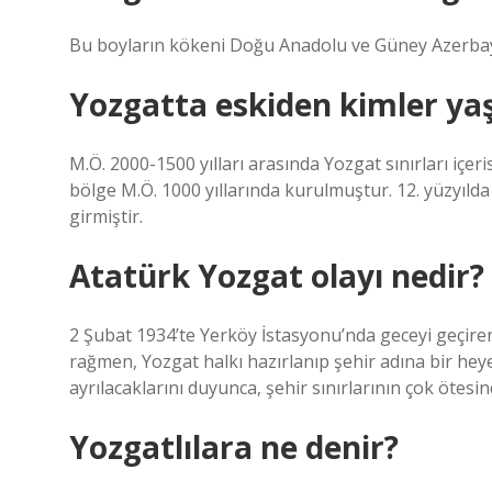
Bu boyların kökeni Doğu Anadolu ve Güney Azerbay
Yozgatta eskiden kimler ya
M.Ö. 2000-1500 yılları arasında Yozgat sınırları içe
bölge M.Ö. 1000 yıllarında kurulmuştur. 12. yüzyılda
girmiştir.
Atatürk Yozgat olayı nedir?
2 Şubat 1934’te Yerköy İstasyonu’nda geceyi geçire
rağmen, Yozgat halkı hazırlanıp şehir adına bir heye
ayrılacaklarını duyunca, şehir sınırlarının çok ötesin
Yozgatlılara ne denir?