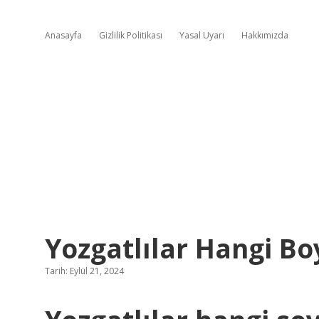
Anasayfa
Gizlilik Politikası
Yasal Uyarı
Hakkımızda
Yozgatlılar Hangi Bo
Tarih: Eylül 21, 2024