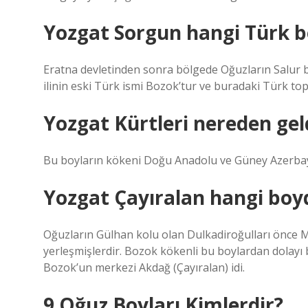
Yozgat Sorgun hangi Türk 
Eratna devletinden sonra bölgede Oğuzların Salur b
ilinin eski Türk ismi Bozok’tur ve buradaki Türk to
Yozgat Kürtleri nereden gel
Bu boyların kökeni Doğu Anadolu ve Güney Azerbay
Yozgat Çayıralan hangi boy
Oğuzların Gülhan kolu olan Dulkadiroğulları önce 
yerleşmişlerdir. Bozok kökenli bu boylardan dolayı b
Bozok’un merkezi Akdağ (Çayıralan) idi.
9 Oğuz Boyları Kimlerdir?