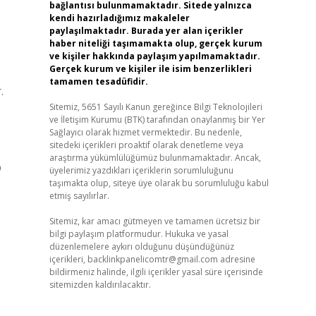
bağlantısı bulunmamaktadır. Sitede yalnızca
kendi hazırladığımız makaleler
paylaşılmaktadır. Burada yer alan içerikler
haber niteliği taşımamakta olup, gerçek kurum
ve kişiler hakkında paylaşım yapılmamaktadır.
Gerçek kurum ve kişiler ile isim benzerlikleri
tamamen tesadüfidir.
.
Sitemiz, 5651 Sayılı Kanun gereğince Bilgi Teknolojileri
ve İletişim Kurumu (BTK) tarafından onaylanmış bir Yer
Sağlayıcı olarak hizmet vermektedir. Bu nedenle,
sitedeki içerikleri proaktif olarak denetleme veya
araştırma yükümlülüğümüz bulunmamaktadır. Ancak,
p
üyelerimiz yazdıkları içeriklerin sorumluluğunu
taşımakta olup, siteye üye olarak bu sorumluluğu kabul
etmiş sayılırlar.
Sitemiz, kar amacı gütmeyen ve tamamen ücretsiz bir
bilgi paylaşım platformudur. Hukuka ve yasal
düzenlemelere aykırı olduğunu düşündüğünüz
içerikleri,
backlinkpanelicomtr@gmail.com
adresine
bildirmeniz halinde, ilgili içerikler yasal süre içerisinde
sitemizden kaldırılacaktır.