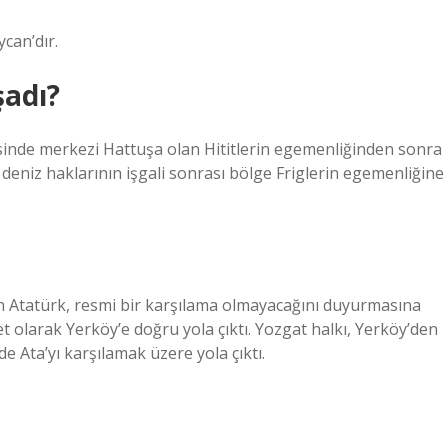
can’dır.
şadı?
risinde merkezi Hattuşa olan Hititlerin egemenliğinden sonra
 deniz haklarının işgali sonrası bölge Friglerin egemenliğine
n Atatürk, resmi bir karşılama olmayacağını duyurmasına
t olarak Yerköy’e doğru yola çıktı. Yozgat halkı, Yerköy’den
de Ata’yı karşılamak üzere yola çıktı.