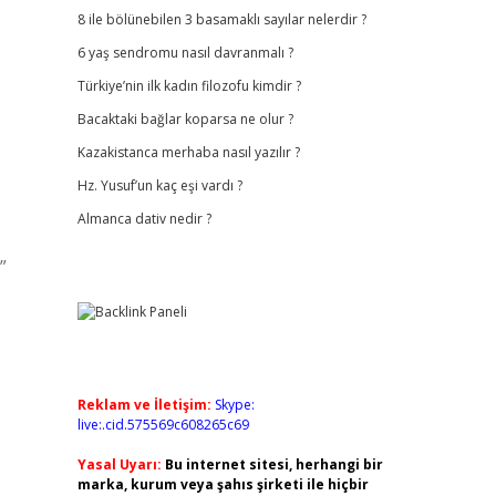
8 ile bölünebilen 3 basamaklı sayılar nelerdir ?
6 yaş sendromu nasıl davranmalı ?
Türkiye’nin ilk kadın filozofu kimdir ?
Bacaktaki bağlar koparsa ne olur ?
Kazakistanca merhaba nasıl yazılır ?
Hz. Yusuf’un kaç eşi vardı ?
Almanca dativ nedir ?
”
Reklam ve İletişim:
Skype:
live:.cid.575569c608265c69
Yasal Uyarı:
Bu internet sitesi, herhangi bir
marka, kurum veya şahıs şirketi ile hiçbir