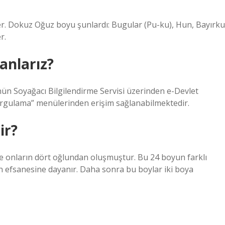
er. Dokuz Oğuz boyu şunlardı: Bugular (Pu-ku), Hun, Bayırku
r.
anlarız?
ün Soyağacı Bilgilendirme Servisi üzerinden e-Devlet
rgulama” menülerinden erişim sağlanabilmektedir.
ir?
e onların dört oğlundan oluşmuştur. Bu 24 boyun farklı
n efsanesine dayanır. Daha sonra bu boylar iki boya