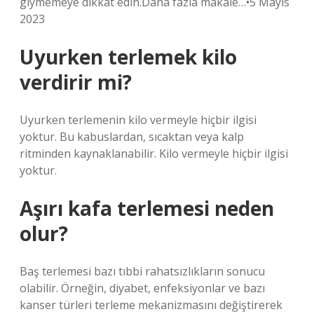
giymemeye dikkat edin.Daha fazla makale…•5 Mayıs
2023
Uyurken terlemek kilo
verdirir mi?
Uyurken terlemenin kilo vermeyle hiçbir ilgisi
yoktur. Bu kabuslardan, sıcaktan veya kalp
ritminden kaynaklanabilir. Kilo vermeyle hiçbir ilgisi
yoktur.
Aşırı kafa terlemesi neden
olur?
Baş terlemesi bazı tıbbi rahatsızlıkların sonucu
olabilir. Örneğin, diyabet, enfeksiyonlar ve bazı
kanser türleri terleme mekanizmasını değiştirerek