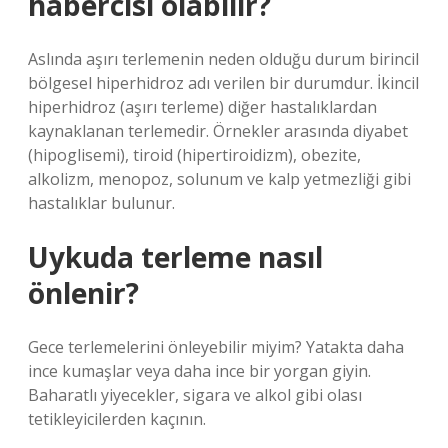
habercisi olabilir?
Aslında aşırı terlemenin neden olduğu durum birincil
bölgesel hiperhidroz adı verilen bir durumdur. İkincil
hiperhidroz (aşırı terleme) diğer hastalıklardan
kaynaklanan terlemedir. Örnekler arasında diyabet
(hipoglisemi), tiroid (hipertiroidizm), obezite,
alkolizm, menopoz, solunum ve kalp yetmezliği gibi
hastalıklar bulunur.
Uykuda terleme nasıl
önlenir?
Gece terlemelerini önleyebilir miyim? Yatakta daha
ince kumaşlar veya daha ince bir yorgan giyin.
Baharatlı yiyecekler, sigara ve alkol gibi olası
tetikleyicilerden kaçının.