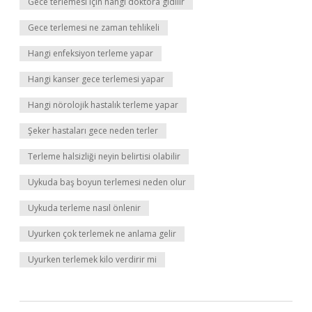
Gece terlemesi için hangi doktora gidilir
Gece terlemesi ne zaman tehlikeli
Hangi enfeksiyon terleme yapar
Hangi kanser gece terlemesi yapar
Hangi nörolojik hastalık terleme yapar
Şeker hastaları gece neden terler
Terleme halsizliği neyin belirtisi olabilir
Uykuda baş boyun terlemesi neden olur
Uykuda terleme nasıl önlenir
Uyurken çok terlemek ne anlama gelir
Uyurken terlemek kilo verdirir mi