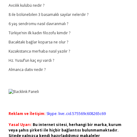
Avcılık kulübü nedir ?
8 ile bölünebilen 3 basamaklı sayılar nelerdir ?
6 yaş sendromu nasıl davranmalı ?
Türkiye’nin ilk kadın filozofu kimdir ?
Bacaktaki bağlar koparsa ne olur ?
Kazakistanca merhaba nasıl yazılır ?
Hz. Yusuf’un kaç eşi vardı ?
Almanca dativ nedir ?
Reklam ve İletişim:
Skype: live:.cid.575569c608265c69
Yasal Uyarı:
Bu internet sitesi, herhangi bir marka, kurum
veya şahıs şirketi ile hiçbir bağlantısı bulunmamaktadır.
Sitede yalnızca kendi hazırladığımız makaleler