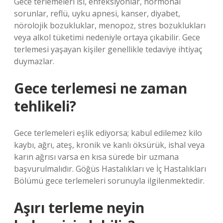
Gece terlemeleri ısı, enfeksiyonlar, hormonal
sorunlar, reflü, uyku apnesi, kanser, diyabet,
nörolojik bozukluklar, menopoz, stres bozuklukları
veya alkol tüketimi nedeniyle ortaya çıkabilir. Gece
terlemesi yaşayan kişiler genellikle tedaviye ihtiyaç
duymazlar.
Gece terlemesi ne zaman
tehlikeli?
Gece terlemeleri eşlik ediyorsa; kabul edilemez kilo
kaybı, ağrı, ateş, kronik ve kanlı öksürük, ishal veya
karın ağrısı varsa en kısa sürede bir uzmana
başvurulmalıdır. Göğüs Hastalıkları ve İç Hastalıkları
Bölümü gece terlemeleri sorunuyla ilgilenmektedir.
Aşırı terleme neyin