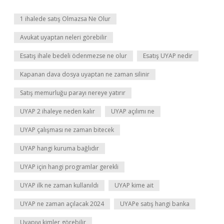
1 ihalede satış Olmazsa Ne Olur
Avukat uyaptan neleri görebilir
Esatış ihale bedeli ödenmezse ne olur
Esatış UYAP nedir
Kapanan dava dosya uyaptan ne zaman silinir
Satış memurluğu parayı nereye yatırır
UYAP 2 ihaleye neden kalır
UYAP açılımı ne
UYAP çalışması ne zaman bitecek
UYAP hangi kuruma bağlıdır
UYAP için hangi programlar gerekli
UYAP ilk ne zaman kullanıldı
UYAP kime ait
UYAP ne zaman açılacak 2024
UYAPe satış hangi banka
Uyapıyı kimler görebilir