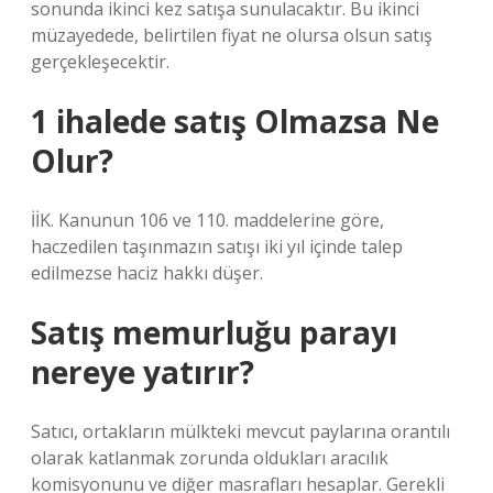
sonunda ikinci kez satışa sunulacaktır. Bu ikinci
müzayedede, belirtilen fiyat ne olursa olsun satış
gerçekleşecektir.
1 ihalede satış Olmazsa Ne
Olur?
İİK. Kanunun 106 ve 110. maddelerine göre,
haczedilen taşınmazın satışı iki yıl içinde talep
edilmezse haciz hakkı düşer.
Satış memurluğu parayı
nereye yatırır?
Satıcı, ortakların mülkteki mevcut paylarına orantılı
olarak katlanmak zorunda oldukları aracılık
komisyonunu ve diğer masrafları hesaplar. Gerekli