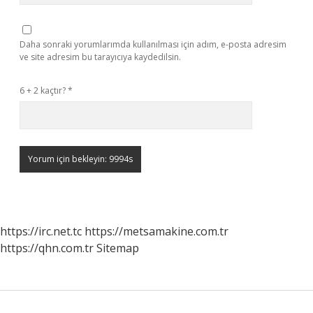
Daha sonraki yorumlarımda kullanılması için adım, e-posta adresim
ve site adresim bu tarayıcıya kaydedilsin.
6 + 2 kaçtır?
*
https://irc.net.tc
https://metsamakine.com.tr
https://qhn.com.tr
Sitemap