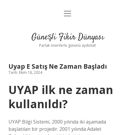
menüyü
Anasayfa
aç
Gizlilik Politikası
Güneşli Fikir Dünyası
Yasal Uyarı
Parlak önerilerle gününü aydınlat!
Hakkımızda
Uyap E Satış Ne Zaman Başladı
Tarih: Ekim 18, 2024
UYAP ilk ne zaman
kullanıldı?
UYAP Bilgi Sistemi, 2000 yılında iki aşamada
başlatılan bir projedir. 2001 yılında Adalet