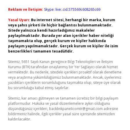
Reklam ve İletişim:
Skype: live:.cid.575569c608265c69
Yasal Uyarı:
Bu internet sitesi, herhangi bir marka, kurum
veya şahıs şirketi ile hiçbir bağlantısı bulunmamaktadır.
Sitede yalnızca kendi hazırladığımız makaleler
paylaşılmaktadır. Burada yer alan içerikler haber niteliği
taşımamakta olup, gerçek kurum ve kişiler hakkında
paylaşım yapılmamaktadır. Gerçek kurum ve kişiler ile isim
benzerlikleri tamamen tesadüfidir.
Sitemiz, 5651 Sayılı Kanun gereğince Bilgi Teknolojileri ve İletişim
Kurumu (BTK) tarafından onaylanmış bir Yer Sağlayıcı olarak hizmet
vermektedir. Bu nedenle, sitedeki içerikleri proaktif olarak denetleme
veya araştırma yükümlülüğümüz bulunmamaktadır. Ancak, üyelerimiz
yazdıkları içeriklerin sorumluluğunu taşımakta olup, siteye üye olarak
bu sorumluluğu kabul etmiş sayılırlar.
Sitemiz, kar amacı gütmeyen ve tamamen ücretsiz bir bilgi paylaşım
platformudur. Hukuka ve yasal düzenlemelere aykırı olduğunu
düşündüğünüz içerikleri,
backlinkpanelicomtr@gmail.com
adresine
bildirmeniz halinde, ilgili içerikler yasal süre içerisinde sitemizden
kaldırılacaktır.