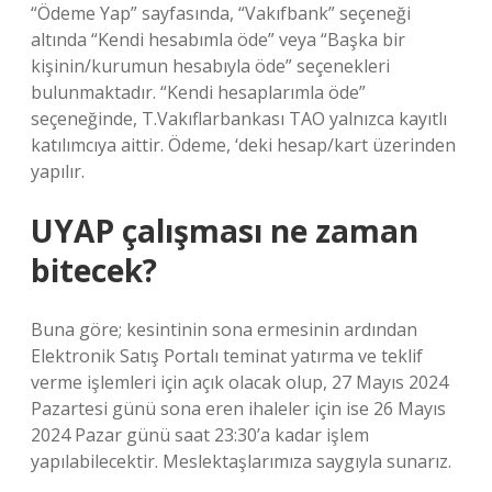
“Ödeme Yap” sayfasında, “Vakıfbank” seçeneği
altında “Kendi hesabımla öde” veya “Başka bir
kişinin/kurumun hesabıyla öde” seçenekleri
bulunmaktadır. “Kendi hesaplarımla öde”
seçeneğinde, T.Vakıflarbankası TAO yalnızca kayıtlı
katılımcıya aittir. Ödeme, ‘deki hesap/kart üzerinden
yapılır.
UYAP çalışması ne zaman
bitecek?
Buna göre; kesintinin sona ermesinin ardından
Elektronik Satış Portalı teminat yatırma ve teklif
verme işlemleri için açık olacak olup, 27 Mayıs 2024
Pazartesi günü sona eren ihaleler için ise 26 Mayıs
2024 Pazar günü saat 23:30’a kadar işlem
yapılabilecektir. Meslektaşlarımıza saygıyla sunarız.