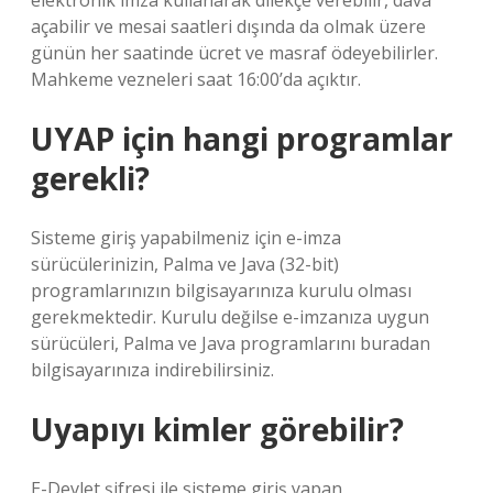
elektronik imza kullanarak dilekçe verebilir, dava
açabilir ve mesai saatleri dışında da olmak üzere
günün her saatinde ücret ve masraf ödeyebilirler.
Mahkeme vezneleri saat 16:00’da açıktır.
UYAP için hangi programlar
gerekli?
Sisteme giriş yapabilmeniz için e-imza
sürücülerinizin, Palma ve Java (32-bit)
programlarınızın bilgisayarınıza kurulu olması
gerekmektedir. Kurulu değilse e-imzanıza uygun
sürücüleri, Palma ve Java programlarını buradan
bilgisayarınıza indirebilirsiniz.
Uyapıyı kimler görebilir?
E-Devlet şifresi ile sisteme giriş yapan