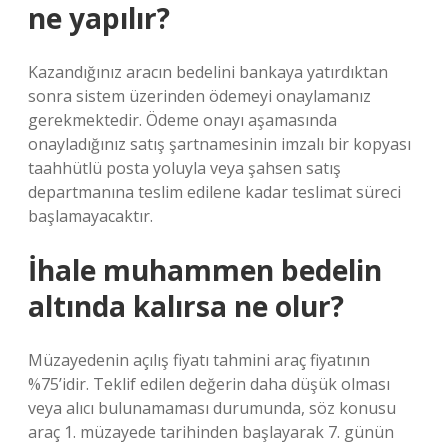
ne yapılır?
Kazandığınız aracın bedelini bankaya yatırdıktan
sonra sistem üzerinden ödemeyi onaylamanız
gerekmektedir. Ödeme onayı aşamasında
onayladığınız satış şartnamesinin imzalı bir kopyası
taahhütlü posta yoluyla veya şahsen satış
departmanına teslim edilene kadar teslimat süreci
başlamayacaktır.
İhale muhammen bedelin
altında kalırsa ne olur?
Müzayedenin açılış fiyatı tahmini araç fiyatının
%75’idir. Teklif edilen değerin daha düşük olması
veya alıcı bulunamaması durumunda, söz konusu
araç 1. müzayede tarihinden başlayarak 7. günün