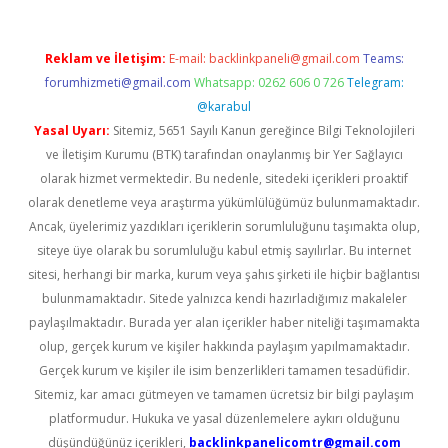
Reklam ve İletişim:
E-mail:
backlinkpaneli@gmail.com
Teams:
forumhizmeti@gmail.com
Whatsapp: 0262 606 0 726
Telegram:
@karabul
Yasal Uyarı:
Sitemiz, 5651 Sayılı Kanun gereğince Bilgi Teknolojileri
ve İletişim Kurumu (BTK) tarafından onaylanmış bir Yer Sağlayıcı
olarak hizmet vermektedir. Bu nedenle, sitedeki içerikleri proaktif
olarak denetleme veya araştırma yükümlülüğümüz bulunmamaktadır.
Ancak, üyelerimiz yazdıkları içeriklerin sorumluluğunu taşımakta olup,
siteye üye olarak bu sorumluluğu kabul etmiş sayılırlar. Bu internet
sitesi, herhangi bir marka, kurum veya şahıs şirketi ile hiçbir bağlantısı
bulunmamaktadır. Sitede yalnızca kendi hazırladığımız makaleler
paylaşılmaktadır. Burada yer alan içerikler haber niteliği taşımamakta
olup, gerçek kurum ve kişiler hakkında paylaşım yapılmamaktadır.
Gerçek kurum ve kişiler ile isim benzerlikleri tamamen tesadüfidir.
Sitemiz, kar amacı gütmeyen ve tamamen ücretsiz bir bilgi paylaşım
platformudur. Hukuka ve yasal düzenlemelere aykırı olduğunu
düşündüğünüz içerikleri,
backlinkpanelicomtr@gmail.com