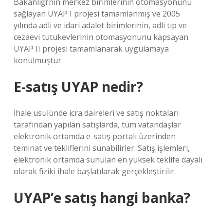
Bakanlığı’nın merkez birimlerinin otomasyonunu
sağlayan UYAP I projesi tamamlanmış ve 2005
yılında adli ve idari adalet birimlerinin, adli tıp ve
cezaevi tutukevlerinin otomasyonunu kapsayan
UYAP II projesi tamamlanarak uygulamaya
konulmuştur.
E-satış UYAP nedir?
İhale usulünde icra daireleri ve satış noktaları
tarafından yapılan satışlarda, tüm vatandaşlar
elektronik ortamda e-satış portalı üzerinden
teminat ve tekliflerini sunabilirler. Satış işlemleri,
elektronik ortamda sunulan en yüksek teklife dayalı
olarak fiziki ihale başlatılarak gerçekleştirilir.
UYAP’e satış hangi banka?