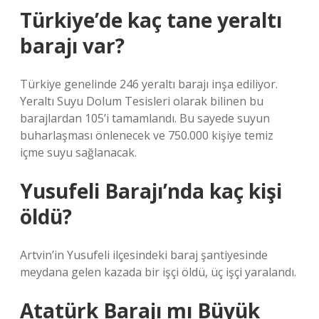
Türkiye’de kaç tane yeraltı
barajı var?
Türkiye genelinde 246 yeraltı barajı inşa ediliyor.
Yeraltı Suyu Dolum Tesisleri olarak bilinen bu
barajlardan 105’i tamamlandı. Bu sayede suyun
buharlaşması önlenecek ve 750.000 kişiye temiz
içme suyu sağlanacak.
Yusufeli Barajı’nda kaç kişi
öldü?
Artvin’in Yusufeli ilçesindeki baraj şantiyesinde
meydana gelen kazada bir işçi öldü, üç işçi yaralandı.
Atatürk Barajı mı Büyük