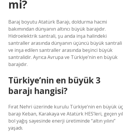
mi?
Baraj boyutu Atatürk Barajı, doldurma hacmi
bakımından dünyanın altıncı büyük barajıdır.
Hidroelektrik santrali, şu anda inşa halindeki
santraller arasında dünyanın üçüncü büyük santrali
ve inşa edilen santraller arasında beşinci büyük
santralidir. Ayrıca Avrupa ve Türkiye’nin en büyük
barajıdır.
Türkiye’nin en büyük 3
barajı hangisi?
Fırat Nehri üzerinde kurulu Türkiye’nin en büyük üç
barajı Keban, Karakaya ve Atatürk HES’leri, geçen yıl
bol yağış sayesinde enerji üretiminde “altın yılını”
yaşadı.