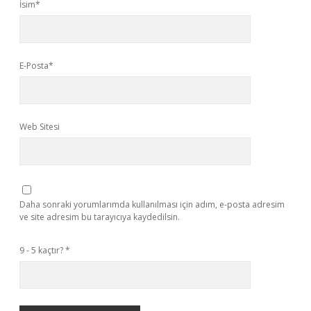
İsim*
E-Posta*
Web Sitesi
Daha sonraki yorumlarımda kullanılması için adım, e-posta adresim
ve site adresim bu tarayıcıya kaydedilsin.
9 - 5 kaçtır?
*