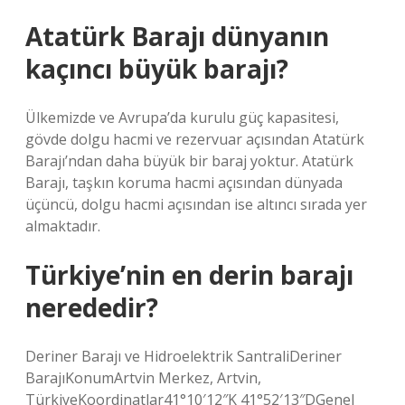
Atatürk Barajı dünyanın
kaçıncı büyük barajı?
Ülkemizde ve Avrupa’da kurulu güç kapasitesi,
gövde dolgu hacmi ve rezervuar açısından Atatürk
Barajı’ndan daha büyük bir baraj yoktur. Atatürk
Barajı, taşkın koruma hacmi açısından dünyada
üçüncü, dolgu hacmi açısından ise altıncı sırada yer
almaktadır.
Türkiye’nin en derin barajı
nerededir?
Deriner Barajı ve Hidroelektrik SantraliDeriner
BarajıKonumArtvin Merkez, Artvin,
TürkiyeKoordinatlar41°10′12″K 41°52′13″DGenel