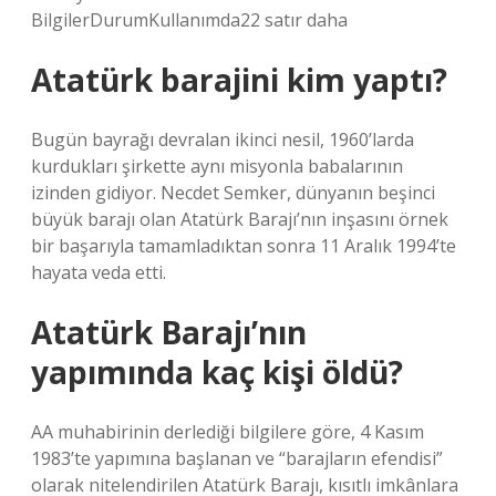
BilgilerDurumKullanımda22 satır daha
Atatürk barajini kim yaptı?
Bugün bayrağı devralan ikinci nesil, 1960’larda
kurdukları şirkette aynı misyonla babalarının
izinden gidiyor. Necdet Semker, dünyanın beşinci
büyük barajı olan Atatürk Barajı’nın inşasını örnek
bir başarıyla tamamladıktan sonra 11 Aralık 1994’te
hayata veda etti.
Atatürk Barajı’nın
yapımında kaç kişi öldü?
AA muhabirinin derlediği bilgilere göre, 4 Kasım
1983’te yapımına başlanan ve “barajların efendisi”
olarak nitelendirilen Atatürk Barajı, kısıtlı imkânlara