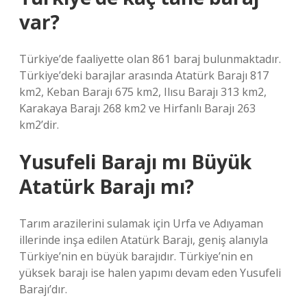
var?
Türkiye’de faaliyette olan 861 baraj bulunmaktadır.
Türkiye’deki barajlar arasında Atatürk Barajı 817
km2, Keban Barajı 675 km2, Ilısu Barajı 313 km2,
Karakaya Barajı 268 km2 ve Hirfanlı Barajı 263
km2’dir.
Yusufeli Barajı mı Büyük
Atatürk Barajı mı?
Tarım arazilerini sulamak için Urfa ve Adıyaman
illerinde inşa edilen Atatürk Barajı, geniş alanıyla
Türkiye’nin en büyük barajıdır. Türkiye’nin en
yüksek barajı ise halen yapımı devam eden Yusufeli
Barajı’dır.