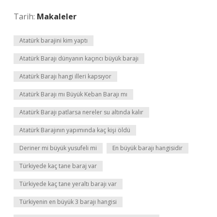
Tarih:
Makaleler
Atatürk barajini kim yaptı
Atatürk Barajı dünyanın kaçıncı büyük barajı
Atatürk Barajı hangi illeri kapsıyor
Atatürk Barajı mı Büyük Keban Barajı mı
Atatürk Barajı patlarsa nereler su altında kalır
Atatürk Barajının yapımında kaç kişi öldü
Deriner mi büyük yusufeli mi
En büyük barajı hangisidir
Türkiyede kaç tane baraj var
Türkiyede kaç tane yeraltı barajı var
Türkiyenin en büyük 3 barajı hangisi