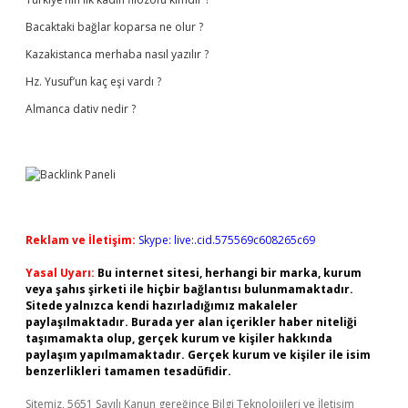
Bacaktaki bağlar koparsa ne olur ?
Kazakistanca merhaba nasıl yazılır ?
Hz. Yusuf’un kaç eşi vardı ?
Almanca dativ nedir ?
Reklam ve İletişim:
Skype: live:.cid.575569c608265c69
Yasal Uyarı:
Bu internet sitesi, herhangi bir marka, kurum
veya şahıs şirketi ile hiçbir bağlantısı bulunmamaktadır.
Sitede yalnızca kendi hazırladığımız makaleler
paylaşılmaktadır. Burada yer alan içerikler haber niteliği
taşımamakta olup, gerçek kurum ve kişiler hakkında
paylaşım yapılmamaktadır. Gerçek kurum ve kişiler ile isim
benzerlikleri tamamen tesadüfidir.
Sitemiz, 5651 Sayılı Kanun gereğince Bilgi Teknolojileri ve İletişim