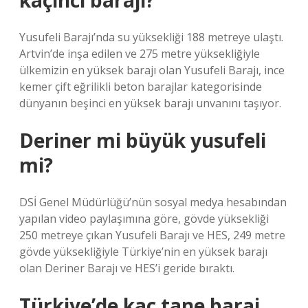
kaçıncı barajı?
Yusufeli Barajı’nda su yüksekliği 188 metreye ulaştı.
Artvin’de inşa edilen ve 275 metre yüksekliğiyle
ülkemizin en yüksek barajı olan Yusufeli Barajı, ince
kemer çift eğrilikli beton barajlar kategorisinde
dünyanın beşinci en yüksek barajı unvanını taşıyor.
Deriner mi büyük yusufeli
mi?
DSİ Genel Müdürlüğü’nün sosyal medya hesabından
yapılan video paylaşımına göre, gövde yüksekliği
250 metreye çıkan Yusufeli Barajı ve HES, 249 metre
gövde yüksekliğiyle Türkiye’nin en yüksek barajı
olan Deriner Barajı ve HES’i geride bıraktı.
Türkiye’de kaç tane baraj