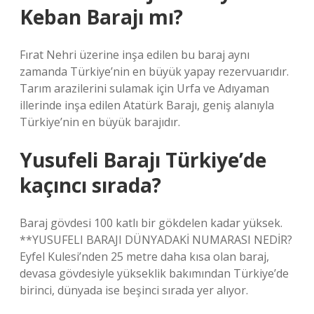
Keban Barajı mı?
Fırat Nehri üzerine inşa edilen bu baraj aynı
zamanda Türkiye’nin en büyük yapay rezervuarıdır.
Tarım arazilerini sulamak için Urfa ve Adıyaman
illerinde inşa edilen Atatürk Barajı, geniş alanıyla
Türkiye’nin en büyük barajıdır.
Yusufeli Barajı Türkiye’de
kaçıncı sırada?
Baraj gövdesi 100 katlı bir gökdelen kadar yüksek.
**YUSUFELI BARAJI DÜNYADAKİ NUMARASI NEDİR?
Eyfel Kulesi’nden 25 metre daha kısa olan baraj,
devasa gövdesiyle yükseklik bakımından Türkiye’de
birinci, dünyada ise beşinci sırada yer alıyor.