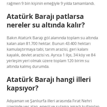
rağmen 9 bin kişinin emeğiyle 9 yılda tamamlandı.
Atatürk Barajı patlarsa
nereler su altında kalır?
Bakın Atatürk Barajı göl alanında toplam su altında
kalan alan 81.700 hektar. Bunun 43.400 hektarı
kamulaştırmaya tabi, tarım arazisi, geri kalanı
kayalık, devlet arazisi vs. Ayrıca 1 ilçe, 34 köy ve 84
yerleşim yeri olmak üzere toplam 120 birim su
altında kalmış durumda.
Atatürk Barajı hangi illeri
kapsıyor?
Adıyaman ve Şanlıurfa illeri arasında Fırat Nehri
üzerinde yer alan, enerji ve sulama amaçlı kullanılan