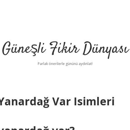
Güneşli Fikir Dünyası
Parlak önerilerle gününü aydınlat!
Yanardağ Var Isimleri
il