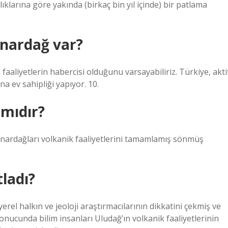
ıklarına göre yakında (birkaç bin yıl içinde) bir patlama
anardağ var?
faaliyetlerin habercisi olduğunu varsayabiliriz. Türkiye, akti
ev sahipliği yapıyor. 10.
mıdır?
ardağları volkanik faaliyetlerini tamamlamış sönmüş
ladı?
rel halkın ve jeoloji araştırmacılarının dikkatini çekmiş ve
onucunda bilim insanları Uludağ’ın volkanik faaliyetlerinin