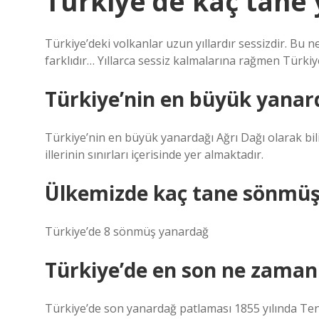
Türkiye’de kaç tane
Türkiye’deki volkanlar uzun yıllardır sessizdir. Bu 
farklıdır… Yıllarca sessiz kalmalarına rağmen Türki
Türkiye’nin en büyük yanar
Türkiye’nin en büyük yanardağı Ağrı Dağı olarak bili
illerinin sınırları içerisinde yer almaktadır.
Ülkemizde kaç tane sönmüş
Türkiye’de 8 sönmüş yanardağ
Türkiye’de en son ne zaman
Türkiye’de son yanardağ patlaması 1855 yılında Te