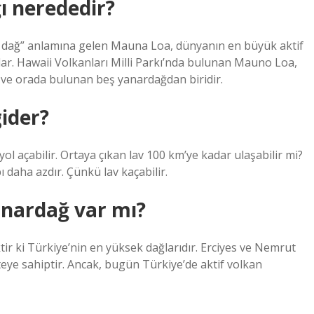
ı nerededir?
 dağ” anlamına gelen Mauna Loa, dünyanın en büyük aktif
plar. Hawaii Volkanları Milli Parkı’nda bulunan Mauno Loa,
r ve orada bulunan beş yanardağdan biridir.
ider?
ol açabilir. Ortaya çıkan lav 100 km’ye kadar ulaşabilir mi?
 daha azdır. Çünkü lav kaçabilir.
anardağ var mı?
r ki Türkiye’nin en yüksek dağlarıdır. Erciyes ve Nemrut
teye sahiptir. Ancak, bugün Türkiye’de aktif volkan