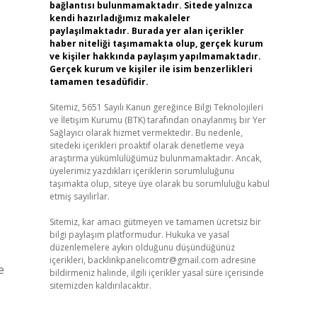
bağlantısı bulunmamaktadır. Sitede yalnızca
kendi hazırladığımız makaleler
paylaşılmaktadır. Burada yer alan içerikler
haber niteliği taşımamakta olup, gerçek kurum
ve kişiler hakkında paylaşım yapılmamaktadır.
Gerçek kurum ve kişiler ile isim benzerlikleri
tamamen tesadüfidir.
Sitemiz, 5651 Sayılı Kanun gereğince Bilgi Teknolojileri
ve İletişim Kurumu (BTK) tarafından onaylanmış bir Yer
Sağlayıcı olarak hizmet vermektedir. Bu nedenle,
sitedeki içerikleri proaktif olarak denetleme veya
araştırma yükümlülüğümüz bulunmamaktadır. Ancak,
üyelerimiz yazdıkları içeriklerin sorumluluğunu
taşımakta olup, siteye üye olarak bu sorumluluğu kabul
etmiş sayılırlar.
Sitemiz, kar amacı gütmeyen ve tamamen ücretsiz bir
bilgi paylaşım platformudur. Hukuka ve yasal
düzenlemelere aykırı olduğunu düşündüğünüz
içerikleri,
backlinkpanelicomtr@gmail.com
adresine
e
bildirmeniz halinde, ilgili içerikler yasal süre içerisinde
sitemizden kaldırılacaktır.