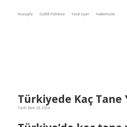
Anasayfa
Gizlilik Politikası
Yasal Uyarı
Hakkımızda
Türkiyede Kaç Tane 
Tarih: Ekim 29, 2024