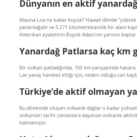
Dünyanın en aktif yanardağ
Mauna Loa ne kadar büyük? Hawaii dilinde “yüksek
yanardağıdır ve 5.271 kilometrekarelik bir alanı ka
Amerikan eyaletinin Büyük Adası’nın yarısını kapla
Yanardağ Patlarsa kaç km g
Bir volkan patladığında, 100 km yarıçapında hasara y
Lav yavaş hareket ettiği için, neden olduğu can kaybı
Türkiye’de aktif olmayan y
Bu dönemde oluşan volkanik dağlar o kadar yüksekti
volkanları tarihi zamanlara dayanan volkanik aktivi
kalmamıştır.