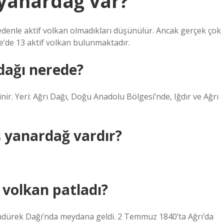
 yanardağ var?
nedenle aktif volkan olmadıkları düşünülür. Ancak gerçek çok
ye’de 13 aktif volkan bulunmaktadır.
dağı nerede?
nir. Yeri: Ağrı Dağı, Doğu Anadolu Bölgesi’nde, Iğdır ve Ağrı
 yanardağ vardır?
 volkan patladı?
ndürek Dağı’nda meydana geldi. 2 Temmuz 1840’ta Ağrı’da