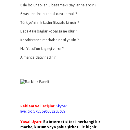
8 ile bölünebilen 3 basamaklı sayılar nelerdir ?
6 yaş sendromu nasıl davranmalı ?
Türkiye’nin ilk kadın filozofu kimdir ?
Bacaktaki bağlar koparsa ne olur ?
Kazakistanca merhaba nasıl yazılır ?
Hz. Yusuf’un kaç eşi vardı ?
Almanca dativ nedir ?
Reklam ve İletişim:
Skype:
live:.cid.575569c608265c69
Yasal Uyarı:
Bu internet sitesi, herhangi bir
marka, kurum veya şahıs şirketi ile hiçbir