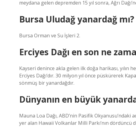
meydana gelen depremden 15 yıl sonra, Ağrı Dağı’nd
Bursa Uludağ yanardağ mı?
Bursa Orman ve Su İşleri 2.
Erciyes Dağı en son ne zama
Kayseri denince akla gelen ilk doğa harikası, yılın
Erciyes Dağı’dır. 30 milyon yıl önce püskürerek Ka
sönmüş bir yanardağdır.
Dünyanın en büyük yanardağ
Mauna Loa Dağı, ABD’nin Pasifik Okyanusu’ndaki ad
yer alan Hawaii Volkanlar Milli Parkı’nın dördüncü da