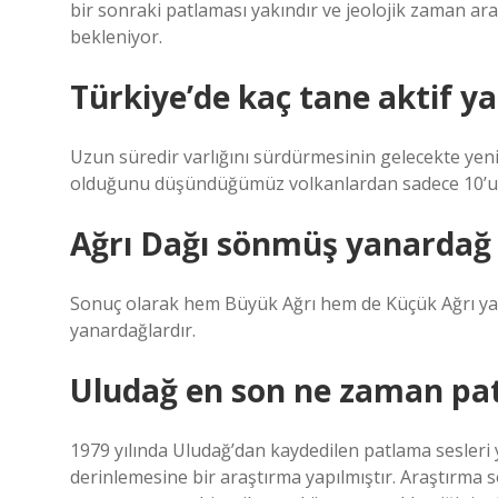
bir sonraki patlaması yakındır ve jeolojik zaman aral
bekleniyor.
Türkiye’de kaç tane aktif y
Uzun süredir varlığını sürdürmesinin gelecekte yeni 
olduğunu düşündüğümüz volkanlardan sadece 10’una 
Ağrı Dağı sönmüş yanardağ 
Sonuç olarak hem Büyük Ağrı hem de Küçük Ağrı yan
yanardağlardır.
Uludağ en son ne zaman pat
1979 yılında Uludağ’dan kaydedilen patlama sesleri ye
derinlemesine bir araştırma yapılmıştır. Araştırma s