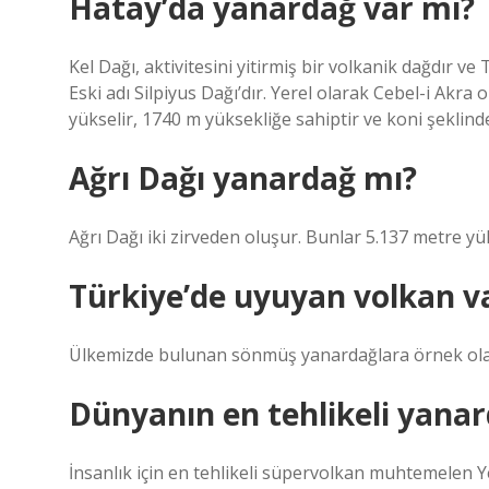
Hatay’da yanardağ var mı?
Kel Dağı, aktivitesini yitirmiş bir volkanik dağdır ve
Eski adı Silpiyus Dağı’dır. Yerel olarak Cebel-i Akra
yükselir, 1740 m yüksekliğe sahiptir ve koni şeklinde
Ağrı Dağı yanardağ mı?
Ağrı Dağı iki zirveden oluşur. Bunlar 5.137 metre yü
Türkiye’de uyuyan volkan v
Ülkemizde bulunan sönmüş yanardağlara örnek olara
Dünyanın en tehlikeli yanar
İnsanlık için en tehlikeli süpervolkan muhtemelen Y