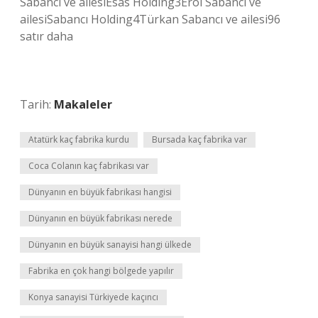
Sabancı ve ailesiEsas Holding3Erol Sabancı ve
ailesiSabancı Holding4Türkan Sabancı ve ailesi96
satır daha
Tarih:
Makaleler
Atatürk kaç fabrika kurdu
Bursada kaç fabrika var
Coca Colanın kaç fabrikası var
Dünyanın en büyük fabrikası hangisi
Dünyanın en büyük fabrikası nerede
Dünyanın en büyük sanayisi hangi ülkede
Fabrika en çok hangi bölgede yapılır
Konya sanayisi Türkiyede kaçıncı