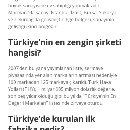
büyük sanayisine ev sahipliği yapmaktadır.
Marmara’da sanayi İstanbul, İzmit, Bursa, Sakarya
ve Tekirdağ’da gelişmiştir. Ege bölgesi, sanayinin
geliştiği ikinci bölgedir.
Türkiye’nin en zengin şirketi
hangisi?
2007’den bu yana yayımlanan liste, sermaye
piyasasında yer alan markaların artması nedeniyle
100 markadan 125 markaya çıkarıldı. Türk Hava
Yolları (THY), 1 milyar 985 milyon dolarlık değerle,
son beş yıldır olduğu gibi bu yıl da “Türkiye’nin En
Değerli Markaları” listesinde zirveye oturdu.
Türkiye’de kurulan ilk
fabrika nedir?