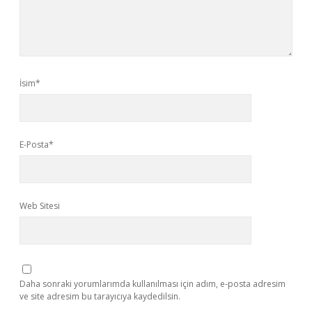
İsim*
E-Posta*
Web Sitesi
Daha sonraki yorumlarımda kullanılması için adım, e-posta adresim
ve site adresim bu tarayıcıya kaydedilsin.