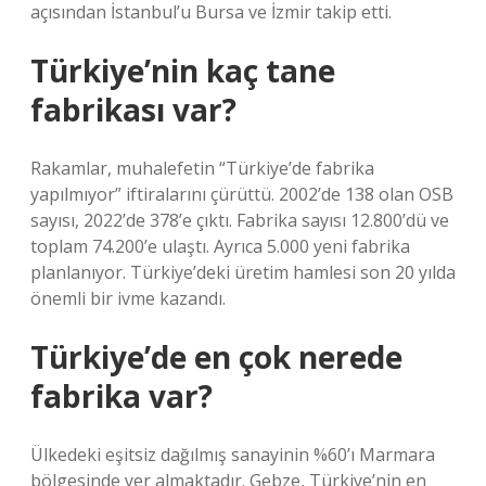
açısından İstanbul’u Bursa ve İzmir takip etti.
Türkiye’nin kaç tane
fabrikası var?
Rakamlar, muhalefetin “Türkiye’de fabrika
yapılmıyor” iftiralarını çürüttü. 2002’de 138 olan OSB
sayısı, 2022’de 378’e çıktı. Fabrika sayısı 12.800’dü ve
toplam 74.200’e ulaştı. Ayrıca 5.000 yeni fabrika
planlanıyor. Türkiye’deki üretim hamlesi son 20 yılda
önemli bir ivme kazandı.
Türkiye’de en çok nerede
fabrika var?
Ülkedeki eşitsiz dağılmış sanayinin %60’ı Marmara
bölgesinde yer almaktadır. Gebze, Türkiye’nin en