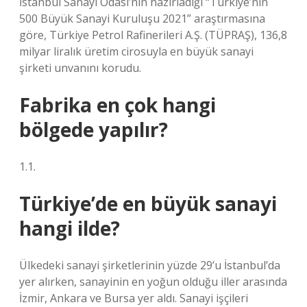
İstanbul Sanayi Odası’nın hazırladığı “Türkiye’nin
500 Büyük Sanayi Kuruluşu 2021” araştırmasına
göre, Türkiye Petrol Rafinerileri A.Ş. (TÜPRAŞ), 136,8
milyar liralık üretim cirosuyla en büyük sanayi
şirketi unvanını korudu.
Fabrika en çok hangi
bölgede yapılır?
1.1.
Türkiye’de en büyük sanayi
hangi ilde?
Ülkedeki sanayi şirketlerinin yüzde 29’u İstanbul’da
yer alırken, sanayinin en yoğun olduğu iller arasında
İzmir, Ankara ve Bursa yer aldı. Sanayi işçileri