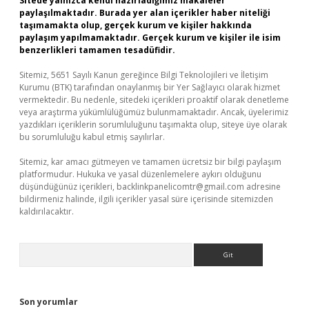
Sitede yalnızca kendi hazırladığımız makaleler
paylaşılmaktadır. Burada yer alan içerikler haber niteliği
taşımamakta olup, gerçek kurum ve kişiler hakkında
paylaşım yapılmamaktadır. Gerçek kurum ve kişiler ile isim
benzerlikleri tamamen tesadüfidir.
Sitemiz, 5651 Sayılı Kanun gereğince Bilgi Teknolojileri ve İletişim
Kurumu (BTK) tarafından onaylanmış bir Yer Sağlayıcı olarak hizmet
vermektedir. Bu nedenle, sitedeki içerikleri proaktif olarak denetleme
veya araştırma yükümlülüğümüz bulunmamaktadır. Ancak, üyelerimiz
yazdıkları içeriklerin sorumluluğunu taşımakta olup, siteye üye olarak
bu sorumluluğu kabul etmiş sayılırlar.
Sitemiz, kar amacı gütmeyen ve tamamen ücretsiz bir bilgi paylaşım
platformudur. Hukuka ve yasal düzenlemelere aykırı olduğunu
düşündüğünüz içerikleri,
backlinkpanelicomtr@gmail.com
adresine
bildirmeniz halinde, ilgili içerikler yasal süre içerisinde sitemizden
kaldırılacaktır.
Arama
Son yorumlar