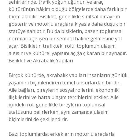
şehirlerinde, trafik yoğunluğunun ve araç
kültürünün hâkim olduğu bölgelerde daha farklı bir
biçim alabilir. Bisiklet, genellikle sınıfsal bir ayrım
gösterir ve motorlu araçlara kıyasla daha düşük bir
statüye sahiptir. Bu da bisikletin, bazen toplumsal
normlarla çelişen bir sembol haline gelmesine yol
açar. Bisikletin trafikteki rolü, toplumun ulaşım
algısını ve kültürel yapısını açığa çıkaran bir aynadır.
Bisiklet ve Akrabalık Yapıları
Birçok kültürde, akrabalık yapıları insanların günlük
yaşamını biçimlendiren temel unsurlardan biridir.
Aile bağları, bireylerin sosyal rollerini, ekonomik
ilişkilerini ve hatta ulaşım tercihlerini etkiler. Aile
içindeki rol, genellikle bireylerin toplumsal
statüsünü belirlerken, aynı zamanda ulaşım
biçimlerini de şekillendirir.
Bazı toplumlarda, erkeklerin motorlu araçlarla