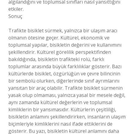
algılandığını ve toplumsal sınıfları nasıl yansıttığını
etkiler.
Sonuç
Trafikte bisiklet sürmek, yalnızca bir ulaşım aracı
olmanın ötesine geçer. Kültürel, ekonomik ve
toplumsal yapılar, bisikletin değerini ve kullanımını
şekillendirir. Kültürel görelilik perspektifinden
bakıldığında, bisikletin trafikteki rolü, farklı
toplumlar arasında büyük farklılıklar gösterir. Bazı
kültürlerde bisiklet, özgürlüğün ve çevre bilincinin
bir sembolü olurken, diğerlerinde sınıf ayrımlarını
yansıtan bir araç olabilir. Trafikte bisiklet sürmenin
yasak olup olmaması, yalnızca yasal bir mesele değil,
aynı zamanda kültürel değerlerin ve toplumsal
kimliklerin bir yansımasıdır. Kültürlerin çeşitliliği,
bisikletin anlamını şekillendirirken, insanların ulaşım
biçimleriyle kimliklerini nasıl ifade ettiklerini de
gösterir. Bu yazı, bisikletin kültürel anlamını daha