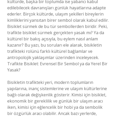
kültürde, başka bir toplumda ise yabancı kabul
edilebilecek davranışları günlük hayatlarına adapte
ederler. Birçok kültürde, ulaşım şekilleri bireylerin
kimliklerini yansıtan birer sembol olarak kabul edilir.
Bisiklet sürmek de bu tür sembollerden biridir. Peki,
trafikte bisiklet sürmek gerçekten yasak mı? Ya da
kültürel bir bakış açısıyla, bu eylem nasıl anlam
kazanır? Bu yazı, bu soruları ele alarak, bisikletin
trafikteki rolünü farklı kültürel bağlamlar ve
antropolojik yaklaşımlar üzerinden inceleyecek.
Trafikte Bisiklet: Evrensel Bir Sembol ya da Yerel Bir
Yasak?
Bisikletin trafikteki yeri, modern toplumların
yapılarına, inanç sistemlerine ve ulaşım kültürlerine
bağlı olarak değişkenlik gösterir. Kimisi için bisiklet,
ekonomik bir gereklilik ve günlük bir ulaşım aracı
iken, kimisi için eğlencelik bir hobi ya da sembolik
bir özgürlük aracı olabilir. Ancak bazı yerlerde,