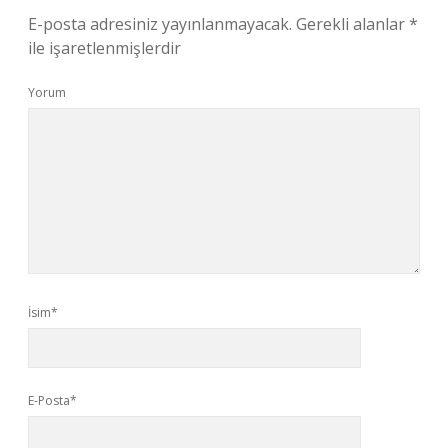
E-posta adresiniz yayınlanmayacak.
Gerekli alanlar
*
ile işaretlenmişlerdir
Yorum
İsim*
E-Posta*