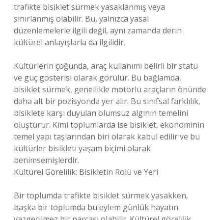
trafikte bisiklet sürmek yasaklanmış veya
sınırlanmış olabilir. Bu, yalnızca yasal
düzenlemelerle ilgili değil, aynı zamanda derin
kültürel anlayışlarla da ilgilidir.
Kültürlerin çoğunda, araç kullanımı belirli bir statü
ve güç gösterisi olarak görülür. Bu bağlamda,
bisiklet sürmek, genellikle motorlu araçların önünde
daha alt bir pozisyonda yer alır. Bu sınıfsal farklılık,
bisiklete karşı duyulan olumsuz algının temelini
oluşturur. Kimi toplumlarda ise bisiklet, ekonominin
temel yapı taşlarından biri olarak kabul edilir ve bu
kültürler bisikleti yaşam biçimi olarak
benimsemişlerdir.
Kültürel Görelilik: Bisikletin Rolü ve Yeri
Bir toplumda trafikte bisiklet sürmek yasakken,
başka bir toplumda bu eylem günlük hayatın
vazgeçilmez bir parçası olabilir. Kültürel görelilik,