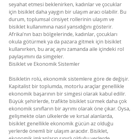
seyahat etmesi beklenirken, kadınlar ve çocuklar
için bisiklet daha yaygın bir ulaşım aracı olabilir. Bu
durum, toplumsal cinsiyet rollerinin ulaşım ve
bisiklet kullanımına nasıl yansıdığını gösterir.
Afrika’nın bazı bölgelerinde, kadınlar, çocukları
okula götürmek ya da pazara gitmek için bisiklet
kullanırken, bu araç aynı zamanda aile içindeki rol
paylaşımını da simgeler.
Bisiklet ve Ekonomik Sistemler
Bisikletin rolü, ekonomik sistemlere göre de değişir.
Kapitalist bir toplumda, motorlu araçlar genellikle
ekonomik başarının bir simgesi olarak kabul edilir.
Büyük şehirlerde, trafikte bisiklet sürmek daha çok
ekonomik sınıfların bir ayrımı olarak öne çıkar. Oysa,
gelişmekte olan ülkelerde ve kırsal alanlarda,
bisiklet genellikle ekonomik gücün az olduğu
yerlerde önemli bir ulaşım aracıdır. Bisiklet,
ekonomik imkanların sınırlı olduğu yerlerde,