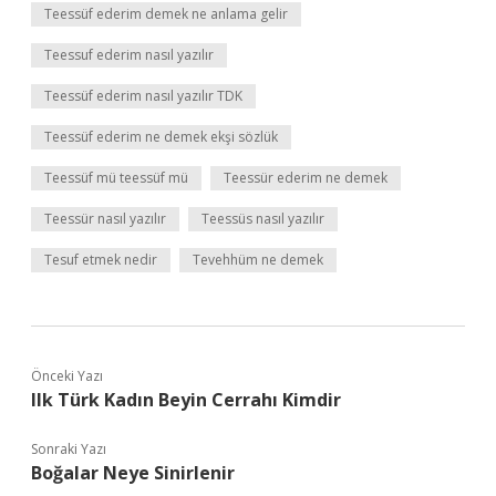
Teessüf ederim demek ne anlama gelir
Teessuf ederim nasıl yazılır
Teessüf ederim nasıl yazılır TDK
Teessüf ederim ne demek ekşi sözlük
Teessüf mü teessüf mü
Teessür ederim ne demek
Teessür nasıl yazılır
Teessüs nasıl yazılır
Tesuf etmek nedir
Tevehhüm ne demek
Önceki Yazı
Ilk Türk Kadın Beyin Cerrahı Kimdir
Sonraki Yazı
Boğalar Neye Sinirlenir