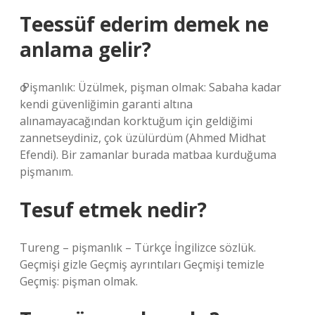
Teessüf ederim demek ne
anlama gelir?
ѻ Pişmanlık: Üzülmek, pişman olmak: Sabaha kadar
kendi güvenliğimin garanti altına
alınamayacağından korktuğum için geldiğimi
zannetseydiniz, çok üzülürdüm (Ahmed Midhat
Efendi). Bir zamanlar burada matbaa kurduğuma
pişmanım.
Tesuf etmek nedir?
Tureng – pişmanlık – Türkçe İngilizce sözlük.
Geçmişi gizle Geçmiş ayrıntıları Geçmişi temizle
Geçmiş: pişman olmak.