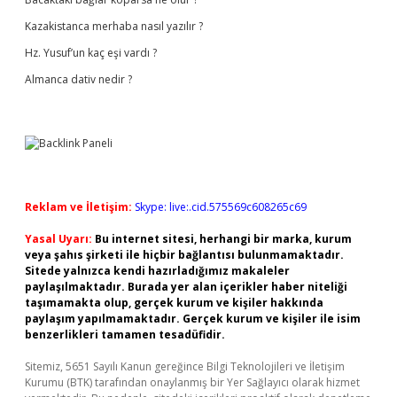
Kazakistanca merhaba nasıl yazılır ?
Hz. Yusuf’un kaç eşi vardı ?
Almanca dativ nedir ?
Reklam ve İletişim:
Skype: live:.cid.575569c608265c69
Yasal Uyarı:
Bu internet sitesi, herhangi bir marka, kurum
veya şahıs şirketi ile hiçbir bağlantısı bulunmamaktadır.
Sitede yalnızca kendi hazırladığımız makaleler
paylaşılmaktadır. Burada yer alan içerikler haber niteliği
taşımamakta olup, gerçek kurum ve kişiler hakkında
paylaşım yapılmamaktadır. Gerçek kurum ve kişiler ile isim
benzerlikleri tamamen tesadüfidir.
Sitemiz, 5651 Sayılı Kanun gereğince Bilgi Teknolojileri ve İletişim
Kurumu (BTK) tarafından onaylanmış bir Yer Sağlayıcı olarak hizmet