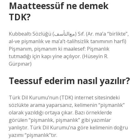
Maatteessüf ne demek
TDK?
Kubbealtı Sözlüğü (ﻣﻊﺍﻟﺘﺄﺳﻒ) Sıf. (Ar. ma’a “birlikte”,
al-ve pişmanlık ve ma’a’t-talihsizlik tanımının harfi)
Pişmanım, pişmanım ki maalesef: Pişmanlık
tutmadığı için kapı yine açılıyor. (Hüseyin R.
Gürpınar)
Teessuf ederim nasıl yazılır?
Türk Dil Kurumu’nun (TDK) internet sitesindeki
sözlükte arama yaparsanız, kelimenin “pişmanlık”
olarak yazıldığı ortaya çıkar. Bazı örneklerde
görülen “pişmanlık, pişmanlık” gibi yazımlar
yanlıştır. Türk Dil Kurumu’na göre kelimenin doğru
yazımı “pişmanlık”tır.