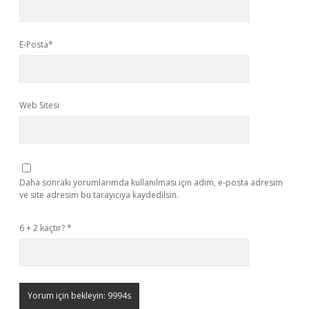
E-Posta*
Web Sitesi
Daha sonraki yorumlarımda kullanılması için adım, e-posta adresim
ve site adresim bu tarayıcıya kaydedilsin.
6 + 2 kaçtır?
*