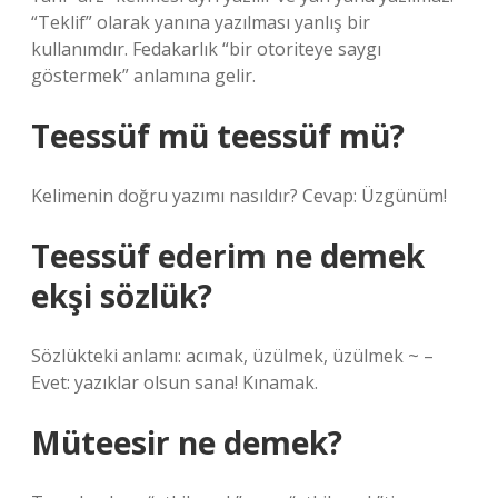
“Teklif” olarak yanına yazılması yanlış bir
kullanımdır. Fedakarlık “bir otoriteye saygı
göstermek” anlamına gelir.
Teessüf mü teessüf mü?
Kelimenin doğru yazımı nasıldır? Cevap: Üzgünüm!
Teessüf ederim ne demek
ekşi sözlük?
Sözlükteki anlamı: acımak, üzülmek, üzülmek ~ –
Evet: yazıklar olsun sana! Kınamak.
Müteesir ne demek?