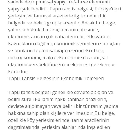
vadede de toplumsal yapıyı, refahı ve ekonomik
yapıyı şekillendirir. Tapu tahsis belgesi, Türkiye’deki
yerleşim ve tarımsal arazilerle ilgili önemli bir
belgedir ve belirli gruplara verilir. Ancak bu belge,
yalnızca hukuki bir araç olmanın ötesinde,
ekonomik açıdan çok daha derin bir etki yaratır.
Kaynakların dağılımı, ekonomik seçimlerin sonuçları
ve bunların toplumsal yapı üzerindeki etkisi,
mikroekonomi, makroekonomi ve davranışsal
ekonomi perspektifinden incelenmesi gereken bir
konudur.
Tapu Tahsis Belgesinin Ekonomik Temelleri
Tapu tahsis belgesi genellikle devlete ait olan ve
belirli süreli kullanım hakkı tanınan arazilerin,
devlete ait olmayan veya belirli bir tür tarım yapma
hakkına sahip olan kişilere verilmesidir. Bu belge,
özellikle köy yerleşimlerinde, tarım arazilerinin
dağıtılmasında, yerleşim alanlarında inşa edilen