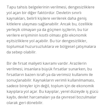
Tapu tahsis belgelerinin verilmesi, dengesizliklere
yol açan bir diğer faktördür. Devletin sınırlı
kaynakları, belirli kişilere verilerek daha geniş
kitlelere ulaşması sağlanabilir. Ancak bu, özellikle
yerleşik olmayan ya da göçmen işçilerin, bu tür
verilere erişiminin kısıtlı olması gibi ekonomik
eşitsizliklere yol açabilir. Bu tür dengesizlikler,
toplumsal huzursuzluklara ve bölgesel çatışmalara
da sebep olabilir.
Bir de fırsat maliyeti kavramı vardır. Arazilerin
verilmesi, insanlara büyük fırsatlar sunarken, bu
fırsatların bazen israfı ya da verimsiz kullanımı ile
sonuçlanabilir. Kaynakların verimli kullanılmaması,
sadece bireyler için değil, toplum için de ekonomik
kayıplara yol açar. Bu kayıplar, yerel düzeyde iş gücü
kaybı, devlet harcamaları ya da çevresel bozulmalar
olarak geri dönebilir.