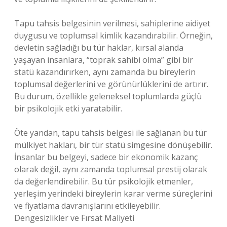
Tapu tahsis belgesinin verilmesi, sahiplerine aidiyet
duygusu ve toplumsal kimlik kazandırabilir. Örneğin,
devletin sağladığı bu tür haklar, kırsal alanda
yaşayan insanlara, “toprak sahibi olma” gibi bir
statü kazandırırken, aynı zamanda bu bireylerin
toplumsal değerlerini ve görünürlüklerini de artırır.
Bu durum, özellikle geleneksel toplumlarda güçlü
bir psikolojik etki yaratabilir.
Öte yandan, tapu tahsis belgesi ile sağlanan bu tür
mülkiyet hakları, bir tür statü simgesine dönüşebilir.
İnsanlar bu belgeyi, sadece bir ekonomik kazanç
olarak değil, aynı zamanda toplumsal prestij olarak
da değerlendirebilir. Bu tür psikolojik etmenler,
yerleşim yerindeki bireylerin karar verme süreçlerini
ve fiyatlama davranışlarını etkileyebilir.
Dengesizlikler ve Fırsat Maliyeti