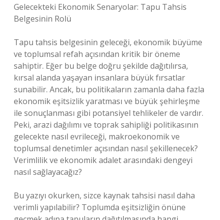
Gelecekteki Ekonomik Senaryolar: Tapu Tahsis
Belgesinin Rolü
Tapu tahsis belgesinin geleceği, ekonomik büyüme
ve toplumsal refah açısından kritik bir öneme
sahiptir. Eğer bu belge doğru şekilde dağıtılırsa,
kırsal alanda yaşayan insanlara büyük fırsatlar
sunabilir. Ancak, bu politikaların zamanla daha fazla
ekonomik eşitsizlik yaratması ve büyük şehirleşme
ile sonuçlanması gibi potansiyel tehlikeler de vardır.
Peki, arazi dağılımı ve toprak sahipliği politikasının
gelecekte nasıl evrileceği, makroekonomik ve
toplumsal denetimler açısından nasıl şekillenecek?
Verimlilik ve ekonomik adalet arasındaki dengeyi
nasıl sağlayacağız?
Bu yazıyı okurken, sizce kaynak tahsisi nasıl daha
verimli yapılabilir? Toplumda eşitsizliğin önüne
geçmek adına tapuların dağıtılmasında hangi