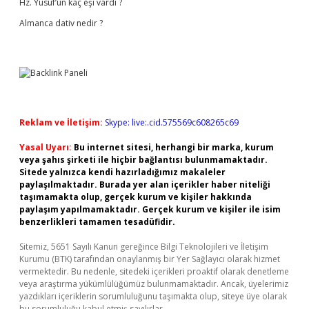
Hz. Yusuf’un kaç eşi vardı ?
Almanca dativ nedir ?
Reklam ve İletişim:
Skype: live:.cid.575569c608265c69
Yasal Uyarı:
Bu internet sitesi, herhangi bir marka, kurum
veya şahıs şirketi ile hiçbir bağlantısı bulunmamaktadır.
Sitede yalnızca kendi hazırladığımız makaleler
paylaşılmaktadır. Burada yer alan içerikler haber niteliği
taşımamakta olup, gerçek kurum ve kişiler hakkında
paylaşım yapılmamaktadır. Gerçek kurum ve kişiler ile isim
benzerlikleri tamamen tesadüfidir.
Sitemiz, 5651 Sayılı Kanun gereğince Bilgi Teknolojileri ve İletişim
Kurumu (BTK) tarafından onaylanmış bir Yer Sağlayıcı olarak hizmet
vermektedir. Bu nedenle, sitedeki içerikleri proaktif olarak denetleme
veya araştırma yükümlülüğümüz bulunmamaktadır. Ancak, üyelerimiz
yazdıkları içeriklerin sorumluluğunu taşımakta olup, siteye üye olarak
bu sorumluluğu kabul etmiş sayılırlar.