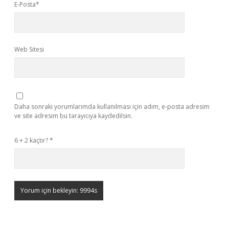
E-Posta*
Web Sitesi
Daha sonraki yorumlarımda kullanılması için adım, e-posta adresim
ve site adresim bu tarayıcıya kaydedilsin.
6 + 2 kaçtır?
*