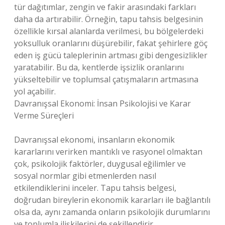
tür dağıtımlar, zengin ve fakir arasındaki farkları
daha da artırabilir. Örneğin, tapu tahsis belgesinin
özellikle kırsal alanlarda verilmesi, bu bölgelerdeki
yoksulluk oranlarını düşürebilir, fakat şehirlere göç
eden iş gücü taleplerinin artması gibi dengesizlikler
yaratabilir. Bu da, kentlerde işsizlik oranlarını
yükseltebilir ve toplumsal çatışmaların artmasına
yol açabilir.
Davranışsal Ekonomi: İnsan Psikolojisi ve Karar
Verme Süreçleri
Davranışsal ekonomi, insanların ekonomik
kararlarını verirken mantıklı ve rasyonel olmaktan
çok, psikolojik faktörler, duygusal eğilimler ve
sosyal normlar gibi etmenlerden nasıl
etkilendiklerini inceler. Tapu tahsis belgesi,
doğrudan bireylerin ekonomik kararları ile bağlantılı
olsa da, aynı zamanda onların psikolojik durumlarını
ve toplumla ilişkilerini de şekillendirir.