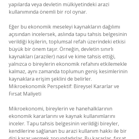
yapılarda veya devletin mülkiyetindeki arazi
kullanımında önemli bir rol oynar.
Eğer bu ekonomik meseleyi kaynakların dağılımı
açısından incelersek, aslında tapu tahsis belgesinin
verildiği kişilerin, toplumsal refah üzerindeki etkisi
büyük bir önem taşır. Örneğin, devletin sınırlı
kaynakları (araziler) nasıl ve kime tahsis ettiği,
yalnızca o bireylerin ekonomik refahını etkilemekle
kalmaz, aynı zamanda toplumun geniş kesimlerinin
kaynaklara erişim şeklini de belirler.
Mikroekonomik Perspektif: Bireysel Kararlar ve
Fırsat Maliyeti
Mikroekonomi, bireylerin ve hanehalklarının
ekonomik kararlarını ve kaynak kullanımlarını
inceler. Tapu tahsis belgesinin verildiği bireyler,
kendilerine sağlanan bu arazi kullanım hakkı ile bir
dizi karar vermek zorundadırlar. Bu kararlar, fırsat