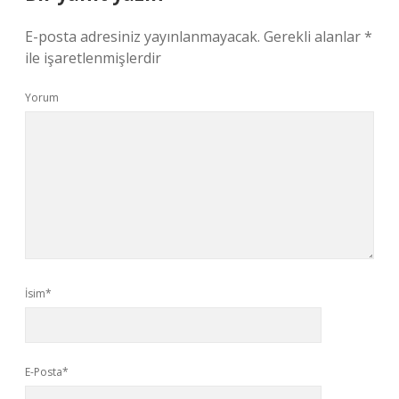
E-posta adresiniz yayınlanmayacak.
Gerekli alanlar
*
ile işaretlenmişlerdir
Yorum
İsim*
E-Posta*