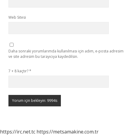
Web Sitesi
Daha sonraki yorumlarımda kullanılması için adım, e-posta adresim
ve site adresim bu tarayıcıya kaydedilsin.
7 + 8 kaçtır?
*
https://irc.net.tc
https://metsamakine.com.tr