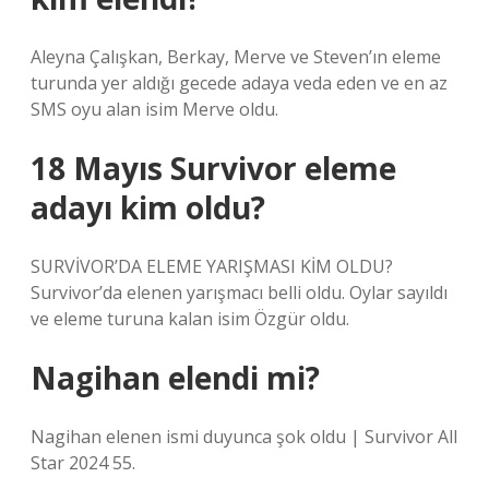
Aleyna Çalışkan, Berkay, Merve ve Steven’ın eleme
turunda yer aldığı gecede adaya veda eden ve en az
SMS oyu alan isim Merve oldu.
18 Mayıs Survivor eleme
adayı kim oldu?
SURVİVOR’DA ELEME YARIŞMASI KİM OLDU?
Survivor’da elenen yarışmacı belli oldu. Oylar sayıldı
ve eleme turuna kalan isim Özgür oldu.
Nagihan elendi mi?
Nagihan elenen ismi duyunca şok oldu | Survivor All
Star 2024 55.