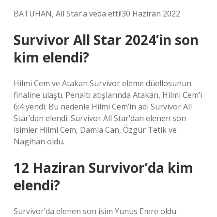
BATUHAN, All Star’a veda etti!30 Haziran 2022
Survivor All Star 2024’in son
kim elendi?
Hilmi Cem ve Atakan Survivor eleme düellosunun
finaline ulaştı. Penaltı atışlarında Atakan, Hilmi Cem’i
6:4 yendi. Bu nedenle Hilmi Cem’in adı Survivor All
Star’dan elendi. Survivor All Star’dan elenen son
isimler Hilmi Cem, Damla Can, Özgür Tetik ve
Nagihan oldu.
12 Haziran Survivor’da kim
elendi?
Survivor’da elenen son isim Yunus Emre oldu.