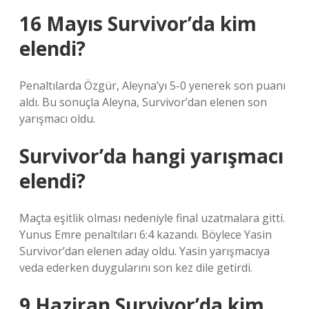
16 Mayıs Survivor’da kim
elendi?
Penaltılarda Özgür, Aleyna’yı 5-0 yenerek son puanı
aldı. Bu sonuçla Aleyna, Survivor’dan elenen son
yarışmacı oldu.
Survivor’da hangi yarışmacı
elendi?
Maçta eşitlik olması nedeniyle final uzatmalara gitti.
Yunus Emre penaltıları 6:4 kazandı. Böylece Yasin
Survivor’dan elenen aday oldu. Yasin yarışmacıya
veda ederken duygularını son kez dile getirdi.
9 Haziran Survivor’da kim