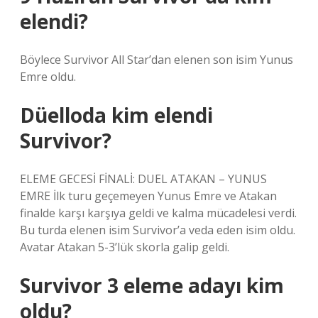
elendi?
Böylece Survivor All Star’dan elenen son isim Yunus
Emre oldu.
Düelloda kim elendi
Survivor?
ELEME GECESİ FİNALİ: DUEL ATAKAN – YUNUS
EMRE İlk turu geçemeyen Yunus Emre ve Atakan
finalde karşı karşıya geldi ve kalma mücadelesi verdi.
Bu turda elenen isim Survivor’a veda eden isim oldu.
Avatar Atakan 5-3’lük skorla galip geldi.
Survivor 3 eleme adayı kim
oldu?