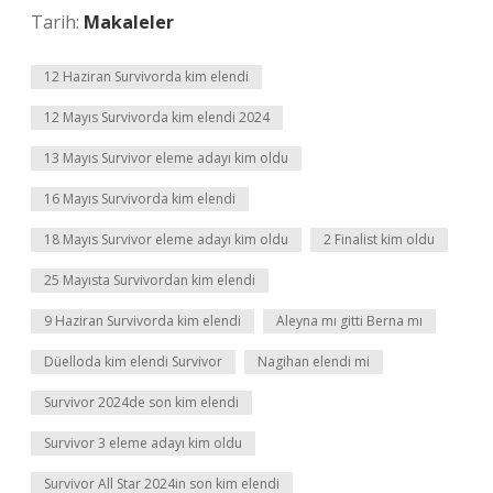
Tarih:
Makaleler
12 Haziran Survivorda kim elendi
12 Mayıs Survivorda kim elendi 2024
13 Mayıs Survivor eleme adayı kim oldu
16 Mayıs Survivorda kim elendi
18 Mayıs Survivor eleme adayı kim oldu
2 Finalist kim oldu
25 Mayısta Survivordan kim elendi
9 Haziran Survivorda kim elendi
Aleyna mı gitti Berna mı
Düelloda kim elendi Survivor
Nagihan elendi mi
Survivor 2024de son kim elendi
Survivor 3 eleme adayı kim oldu
Survivor All Star 2024in son kim elendi