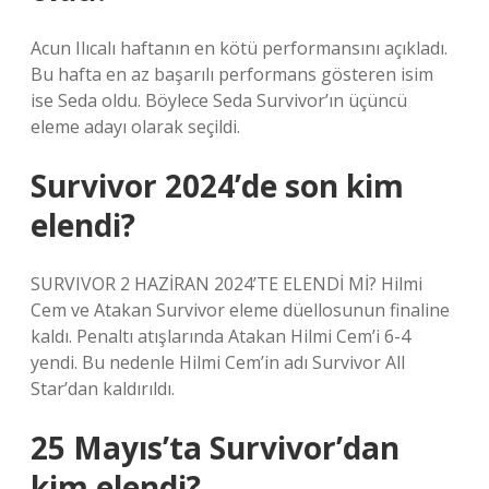
Acun Ilıcalı haftanın en kötü performansını açıkladı.
Bu hafta en az başarılı performans gösteren isim
ise Seda oldu. Böylece Seda Survivor’ın üçüncü
eleme adayı olarak seçildi.
Survivor 2024’de son kim
elendi?
SURVIVOR 2 HAZİRAN 2024’TE ELENDİ Mİ? Hilmi
Cem ve Atakan Survivor eleme düellosunun finaline
kaldı. Penaltı atışlarında Atakan Hilmi Cem’i 6-4
yendi. Bu nedenle Hilmi Cem’in adı Survivor All
Star’dan kaldırıldı.
25 Mayıs’ta Survivor’dan
kim elendi?