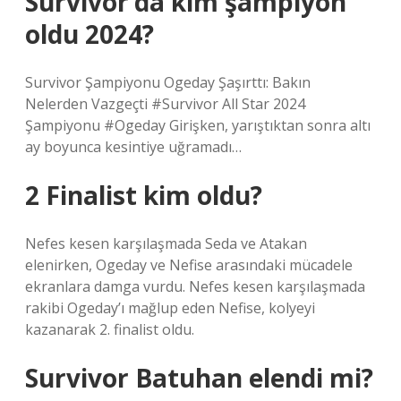
Survivor’da kim şampiyon
oldu 2024?
Survivor Şampiyonu Ogeday Şaşırttı: Bakın
Nelerden Vazgeçti #Survivor All Star 2024
Şampiyonu #Ogeday Girişken, yarıştıktan sonra altı
ay boyunca kesintiye uğramadı…
2 Finalist kim oldu?
Nefes kesen karşılaşmada Seda ve Atakan
elenirken, Ogeday ve Nefise arasındaki mücadele
ekranlara damga vurdu. Nefes kesen karşılaşmada
rakibi Ogeday’ı mağlup eden Nefise, kolyeyi
kazanarak 2. finalist oldu.
Survivor Batuhan elendi mi?