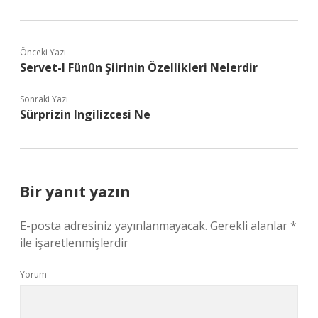
Önceki Yazı
Servet-I Fünûn Şiirinin Özellikleri Nelerdir
Sonraki Yazı
Sürprizin Ingilizcesi Ne
Bir yanıt yazın
E-posta adresiniz yayınlanmayacak.
Gerekli alanlar
*
ile işaretlenmişlerdir
Yorum