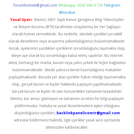
forumhizmeti@gmail.com
Whatsapp: 0262 606 0 726
Telegram:
@karabul
Yasal Uyarı:
Sitemiz, 5651 Sayılı Kanun gereğince Bilgi Teknolojileri
ve İletişim Kurumu (BTK) tarafından onaylanmış bir Yer Sağlayıcı
olarak hizmet vermektedir. Bu nedenle, sitedeki içerikleri proaktif
olarak denetleme veya araştırma yükümlülüğümüz bulunmamaktadır.
Ancak, üyelerimiz yazdıkları içeriklerin sorumluluğunu taşımakta olup,
siteye üye olarak bu sorumluluğu kabul etmiş sayılırlar. Bu internet
sitesi, herhangi bir marka, kurum veya şahıs şirketi ile hiçbir bağlantısı
bulunmamaktadır. Sitede yalnızca kendi hazırladığımız makaleler
paylaşılmaktadır. Burada yer alan içerikler haber niteliği taşımamakta
olup, gerçek kurum ve kişiler hakkında paylaşım yapılmamaktadır.
Gerçek kurum ve kişiler ile isim benzerlikleri tamamen tesadüfidir.
Sitemiz, kar amacı gütmeyen ve tamamen ücretsiz bir bilgi paylaşım
platformudur. Hukuka ve yasal düzenlemelere aykırı olduğunu
düşündüğünüz içerikleri,
backlinkpanelicomtr@gmail.com
adresine bildirmeniz halinde, ilgili içerikler yasal süre içerisinde
sitemizden kaldırılacaktır.