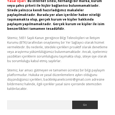
Yasal Uyarı:
Bu internet sitesi, herhangi bir marka, kurum
veya şahıs şirketi ile hiçbir bağlantısı bulunmamaktadır.
Sitede yalnızca kendi hazırladığımız makaleler
paylaşılmaktadır. Burada yer alan içerikler haber niteliği
taşımamakta olup, gerçek kurum ve kişiler hakkında
paylaşım yapılmamaktadır. Gerçek kurum ve kişiler ile isim
benzerlikleri tamamen tesadüfidir.
Sitemiz, 5651 Sayılı Kanun gereğince Bilgi Teknolojileri ve İletişim
Kurumu (BTK) tarafından onaylanmış bir Yer Sağlayıcı olarak hizmet
vermektedir. Bu nedenle, sitedeki içerikleri proaktif olarak denetleme
veya araştırma yükümlülüğümüz bulunmamaktadır. Ancak, üyelerimiz
yazdıkları içeriklerin sorumluluğunu taşımakta olup, siteye üye olarak
bu sorumluluğu kabul etmiş sayılırlar.
Sitemiz, kar amacı gütmeyen ve tamamen ücretsiz bir bilgi paylaşım
platformudur. Hukuka ve yasal düzenlemelere aykırı olduğunu
düşündüğünüz içerikleri,
backlinkpanelicomtr@gmail.com
adresine
bildirmeniz halinde, ilgili içerikler yasal süre içerisinde sitemizden
kaldırılacaktır.
Arama