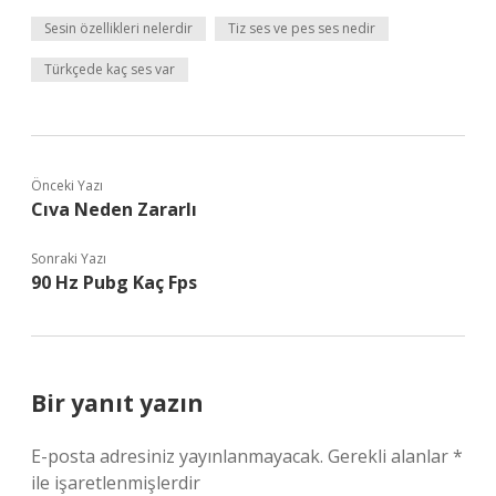
Sesin özellikleri nelerdir
Tiz ses ve pes ses nedir
Türkçede kaç ses var
Önceki Yazı
Cıva Neden Zararlı
Sonraki Yazı
90 Hz Pubg Kaç Fps
Bir yanıt yazın
E-posta adresiniz yayınlanmayacak.
Gerekli alanlar
*
ile işaretlenmişlerdir