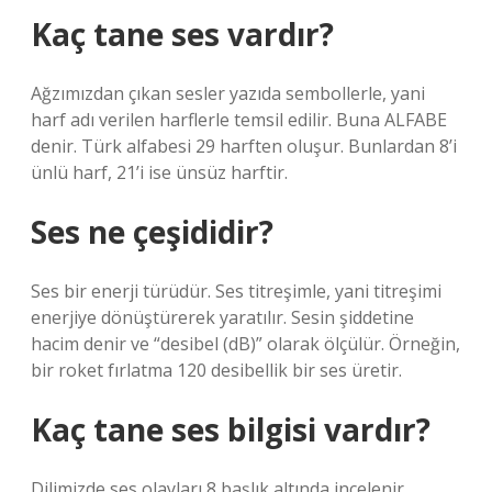
Kaç tane ses vardır?
Ağzımızdan çıkan sesler yazıda sembollerle, yani
harf adı verilen harflerle temsil edilir. Buna ALFABE
denir. Türk alfabesi 29 harften oluşur. Bunlardan 8’i
ünlü harf, 21’i ise ünsüz harftir.
Ses ne çeşididir?
Ses bir enerji türüdür. Ses titreşimle, yani titreşimi
enerjiye dönüştürerek yaratılır. Sesin şiddetine
hacim denir ve “desibel (dB)” olarak ölçülür. Örneğin,
bir roket fırlatma 120 desibellik bir ses üretir.
Kaç tane ses bilgisi vardır?
Dilimizde ses olayları 8 başlık altında incelenir.