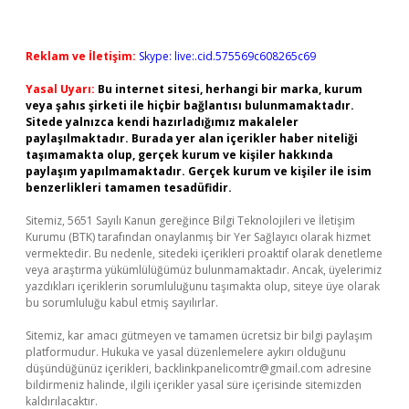
Reklam ve İletişim:
Skype: live:.cid.575569c608265c69
Yasal Uyarı:
Bu internet sitesi, herhangi bir marka, kurum
veya şahıs şirketi ile hiçbir bağlantısı bulunmamaktadır.
Sitede yalnızca kendi hazırladığımız makaleler
paylaşılmaktadır. Burada yer alan içerikler haber niteliği
taşımamakta olup, gerçek kurum ve kişiler hakkında
paylaşım yapılmamaktadır. Gerçek kurum ve kişiler ile isim
benzerlikleri tamamen tesadüfidir.
Sitemiz, 5651 Sayılı Kanun gereğince Bilgi Teknolojileri ve İletişim
Kurumu (BTK) tarafından onaylanmış bir Yer Sağlayıcı olarak hizmet
vermektedir. Bu nedenle, sitedeki içerikleri proaktif olarak denetleme
veya araştırma yükümlülüğümüz bulunmamaktadır. Ancak, üyelerimiz
yazdıkları içeriklerin sorumluluğunu taşımakta olup, siteye üye olarak
bu sorumluluğu kabul etmiş sayılırlar.
Sitemiz, kar amacı gütmeyen ve tamamen ücretsiz bir bilgi paylaşım
platformudur. Hukuka ve yasal düzenlemelere aykırı olduğunu
düşündüğünüz içerikleri,
backlinkpanelicomtr@gmail.com
adresine
bildirmeniz halinde, ilgili içerikler yasal süre içerisinde sitemizden
kaldırılacaktır.