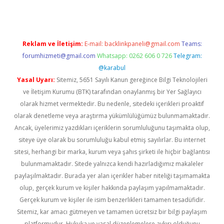
Reklam ve İletişim:
E-mail:
backlinkpaneli@gmail.com
Teams:
forumhizmeti@gmail.com
Whatsapp: 0262 606 0 726
Telegram:
@karabul
Yasal Uyarı:
Sitemiz, 5651 Sayılı Kanun gereğince Bilgi Teknolojileri
ve İletişim Kurumu (BTK) tarafından onaylanmış bir Yer Sağlayıcı
olarak hizmet vermektedir. Bu nedenle, sitedeki içerikleri proaktif
olarak denetleme veya araştırma yükümlülüğümüz bulunmamaktadır.
Ancak, üyelerimiz yazdıkları içeriklerin sorumluluğunu taşımakta olup,
siteye üye olarak bu sorumluluğu kabul etmiş sayılırlar. Bu internet
sitesi, herhangi bir marka, kurum veya şahıs şirketi ile hiçbir bağlantısı
bulunmamaktadır. Sitede yalnızca kendi hazırladığımız makaleler
paylaşılmaktadır. Burada yer alan içerikler haber niteliği taşımamakta
olup, gerçek kurum ve kişiler hakkında paylaşım yapılmamaktadır.
Gerçek kurum ve kişiler ile isim benzerlikleri tamamen tesadüfidir.
Sitemiz, kar amacı gütmeyen ve tamamen ücretsiz bir bilgi paylaşım
platformudur. Hukuka ve yasal düzenlemelere aykırı olduğunu