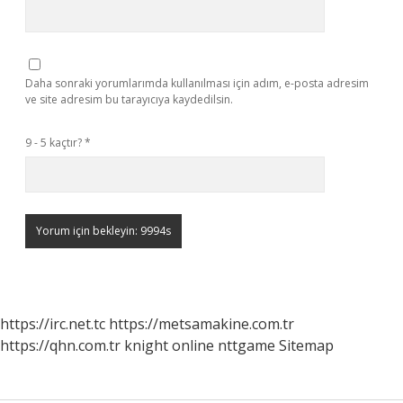
Daha sonraki yorumlarımda kullanılması için adım, e-posta adresim
ve site adresim bu tarayıcıya kaydedilsin.
9 - 5 kaçtır?
*
https://irc.net.tc
https://metsamakine.com.tr
https://qhn.com.tr
knight online
nttgame
Sitemap