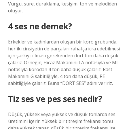
Vurgu, süre, duraklama, kesişim, ton ve melodiden
oluşur.
4 ses ne demek?
Erkekler ve kadınlardan oluşan bir koro grubunda,
her iki cinsiyetin de parçaları rahatça icra edebilmesi
için şarkıyı olması gerekenden dört ton daha düşük
çalarız. Örneğin; Hicaz Makamını LA notasıyla ve MI
notasıyla korodan 4 ton daha düşük çalarız. Rast
Makamını G sabitliğiyle, 4 ton daha düşük, RE
sabitliğiyle çalarız. Buna “DÖRT SES” adını veririz.
Tiz ses ve pes ses nedir?
Düşük, yüksek veya yüksek ve düşük tonlarda ses
üretimini içerir. Yüksek bir titreşim frekansı tonu
daha yüksek yapar, düşük bir titreşim frekansı ise