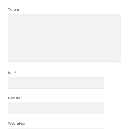
Yorum
İsim*
E-Posta*
Web Sitesi