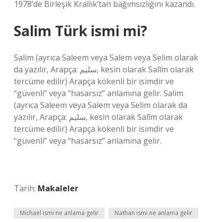
1978’de Birleşik Krallık’tan bağımsızlığını kazandı.
Salim Türk ismi mi?
Salim (ayrıca Saleem veya Salem veya Selim olarak
da yazılır, Arapça: سليم‎, kesin olarak Salīm olarak
tercüme edilir) Arapça kökenli bir isimdir ve
“güvenli” veya “hasarsız” anlamına gelir. Salim
(ayrıca Saleem veya Salem veya Selim olarak da
yazılır, Arapça: سليم‎, kesin olarak Salīm olarak
tercüme edilir) Arapça kökenli bir isimdir ve
“güvenli” veya “hasarsız” anlamına gelir.
Tarih:
Makaleler
Michael ismi ne anlama gelir
Nathan ismi ne anlama gelir