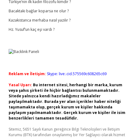
Türkiye’nin ilk kadın filozofu kimdir ?
Bacaktaki bağlar koparsa ne olur ?
Kazakistanca merhaba nasıl yazılır ?
Hz. Yusuf’un kaç eşi vardı ?
Reklam ve İletişim:
Skype: live:.cid.575569c608265c69
Yasal Uyarı:
Bu internet sitesi, herhangi bir marka, kurum
veya şahıs şirketi ile hiçbir bağlantısı bulunmamaktadır.
Sitede yalnızca kendi hazırladığımız makaleler
paylaşılmaktadır. Burada yer alan içerikler haber niteliği
taşımamakta olup, gerçek kurum ve kişiler hakkında
paylaşım yapılmamaktadır. Gerçek kurum ve kişiler ile isim
benzerlikleri tamamen tesadüfidir.
Sitemiz, 5651 Sayılı Kanun gereğince Bilgi Teknolojileri ve İletişim
Kurumu (BTK) tarafından onaylanmış bir Yer Sağlayıcı olarak hizmet