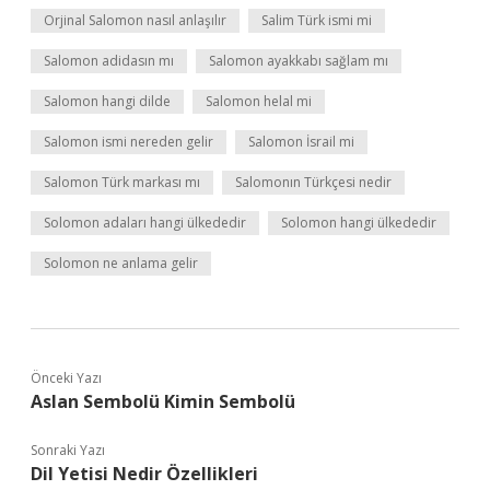
Orjinal Salomon nasıl anlaşılır
Salim Türk ismi mi
Salomon adidasın mı
Salomon ayakkabı sağlam mı
Salomon hangi dilde
Salomon helal mi
Salomon ismi nereden gelir
Salomon İsrail mi
Salomon Türk markası mı
Salomonın Türkçesi nedir
Solomon adaları hangi ülkededir
Solomon hangi ülkededir
Solomon ne anlama gelir
Önceki Yazı
Aslan Sembolü Kimin Sembolü
Sonraki Yazı
Dil Yetisi Nedir Özellikleri