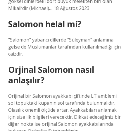
göksel dinlerdeki dört büyük melekten biri olan
Mikail’dir (Michael)… 18 Ağustos 2023
Salomon helal mi?
“Salomon” yabancı dillerde “Süleyman” anlamına
gelse de Müslümanlar tarafından kullanılmadığı için
caizdir.
Orjinal Salomon nasıl
anlaşılır?
Orijinal bir Salomon ayakkabı çiftinde LT amblemi
sol topuktaki kupanın sol tarafında bulunmalıdır.
Olasılık önemli ölçüde artar. Ayakkabıları anlamak
için size ilk bilgileri verecektir. Dikkat edeceğimiz bir
diğer nokta ise orijinal Salomon ayakkabılarında