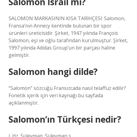
Salomon İsrail mi?
SALOMON MARKASININ KISA TARİHÇESİ: Salomon,
Fransa’nın Annecy kentinde bulunan bir spor
ürünleri üreticisidir. Şirket, 1947 yılında François
Salomon, eşi ve oğlu tarafından kurulmuştur. Şirket,
1997 yılında Adidas Group’un bir parçası haline
gelmiştir.
Salomon hangi dilde?
“Salomon” sözcüğü Fransızcada nasıl telaffuz edilir?
Fonetik içerik için veri kaynağı bu sayfada
açıklanmıştır.
Salomon’ın Türkçesi nedir?
I. Hz. Süleyman. Süleyman s.