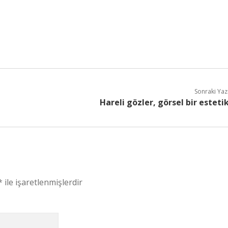
Sonraki Yaz
Hareli gözler, görsel bir esteti
*
ile işaretlenmişlerdir