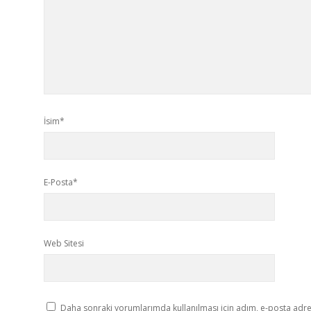
İsim*
E-Posta*
Web Sitesi
Daha sonraki yorumlarımda kullanılması için adım, e-posta adres