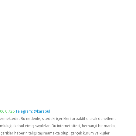
06 0 726
Telegram: @karabul
vermektedir. Bu nedenle, sitedeki içerikleri proaktif olarak denetleme
luğu kabul etmiş sayılırlar. Bu internet sitesi, herhangi bir marka,
içerikler haber niteliği taşımamakta olup, gerçek kurum ve kişiler