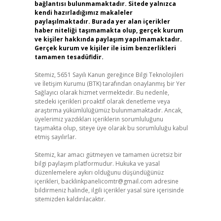
bağlantısı bulunmamaktadır. Sitede yalnızca
kendi hazırladığımız makaleler
paylaşılmaktadır. Burada yer alan içerikler
haber niteliği taşımamakta olup, gerçek kurum
ve kişiler hakkında paylaşım yapılmamaktadır.
Gerçek kurum ve kişiler ile isim benzerlikleri
tamamen tesadüfidir.
Sitemiz, 5651 Sayılı Kanun gereğince Bilgi Teknolojileri
ve İletişim Kurumu (BTK) tarafından onaylanmış bir Yer
Sağlayıcı olarak hizmet vermektedir. Bu nedenle,
sitedeki içerikleri proaktif olarak denetleme veya
araştırma yükümlülüğümüz bulunmamaktadır. Ancak,
üyelerimiz yazdıkları içeriklerin sorumluluğunu
taşımakta olup, siteye üye olarak bu sorumluluğu kabul
etmiş sayılırlar.
Sitemiz, kar amacı gütmeyen ve tamamen ücretsiz bir
bilgi paylaşım platformudur. Hukuka ve yasal
düzenlemelere aykırı olduğunu düşündüğünüz
içerikleri,
backlinkpanelicomtr@gmail.com
adresine
bildirmeniz halinde, ilgili içerikler yasal süre içerisinde
sitemizden kaldırılacaktır.