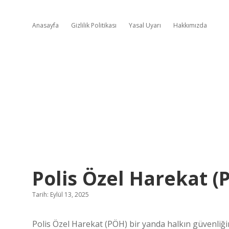
Anasayfa
Gizlilik Politikası
Yasal Uyarı
Hakkımızda
Polis Özel Harekat (
Tarih: Eylül 13, 2025
Polis Özel Harekat (PÖH) bir yanda halkın güvenliği