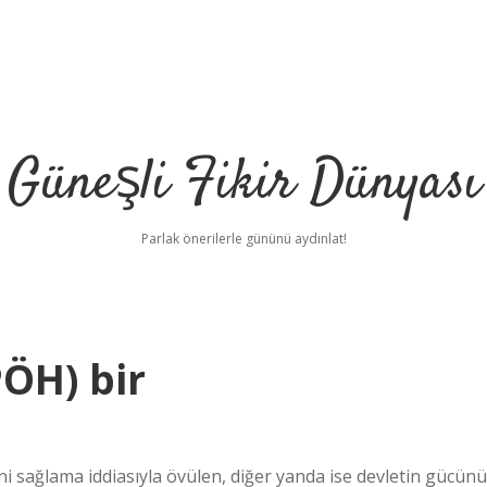
Güneşli Fikir Dünyası
Parlak önerilerle gününü aydınlat!
PÖH) bir
ni sağlama iddiasıyla övülen, diğer yanda ise devletin gücünü