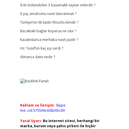
8 ile bölünebilen 3 basamaklı sayılar nelerdir ?
6 yaş sendromu nasıl davranmalı ?
Türkiye’nin ilk kadın filozofu kimdir ?
Bacaktaki bağlar koparsa ne olur ?
Kazakistanca merhaba nasıl yazılır ?
Hz. Yusuf’un kaç eşi vardı ?
Almanca dativ nedir ?
Reklam ve İletişim:
Skype:
live:.cid.575569c608265c69
Yasal Uyarı:
Bu internet sitesi, herhangi bir
marka, kurum veya şahıs şirketi ile hiçbir