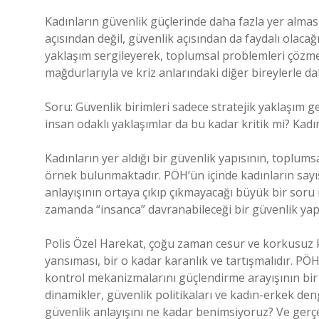
Kadınların güvenlik güçlerinde daha fazla yer almas
açısından değil, güvenlik açısından da faydalı olaca
yaklaşım sergileyerek, toplumsal problemleri çözme
mağdurlarıyla ve kriz anlarındaki diğer bireylerle dah
Soru: Güvenlik birimleri sadece stratejik yaklaşım 
insan odaklı yaklaşımlar da bu kadar kritik mi? Kadın
Kadınların yer aldığı bir güvenlik yapısının, toplums
örnek bulunmaktadır. PÖH’ün içinde kadınların sayısı
anlayışının ortaya çıkıp çıkmayacağı büyük bir soru
zamanda “insanca” davranabileceği bir güvenlik yap
Polis Özel Harekat, çoğu zaman cesur ve korkusuz k
yansıması, bir o kadar karanlık ve tartışmalıdır. PÖH 
kontrol mekanizmalarını güçlendirme arayışının bir p
dinamikler, güvenlik politikaları ve kadın-erkek deng
güvenlik anlayışını ne kadar benimsiyoruz? Ve gerç