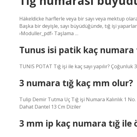
Tığ numarası büyüdü
Häkeldicke harflerle veya bir sayı veya mektup olarak 
Başka bir deyişle, sayı büyüdüğünde, tığ işi yap
›Moduller_pdf› Taşlama …
Tunus isi patik kaç numara tı
TUNIS POTAT Tığ işi ile kaç sayı yapılır? Çoğunluk 3
3 numara tığ kaç mm olur?
Tulip Demir Tutma Uç Tığ işi Numara Kalınlık 1 No
Dahat Dantel 13 Cm Diziler
3 mm ip kaç numara tığ ile 