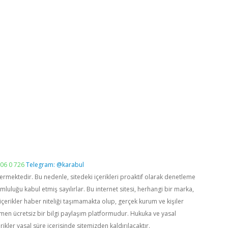
06 0 726
Telegram: @karabul
vermektedir. Bu nedenle, sitedeki içerikleri proaktif olarak denetleme
luğu kabul etmiş sayılırlar. Bu internet sitesi, herhangi bir marka,
içerikler haber niteliği taşımamakta olup, gerçek kurum ve kişiler
men ücretsiz bir bilgi paylaşım platformudur. Hukuka ve yasal
rikler yasal süre içerisinde sitemizden kaldırılacaktır.