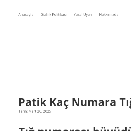
Anasayfa
Gizlilik Politikası
Yasal Uyarı
Hakkımızda
Patik Kaç Numara Tığ
Tarih: Mart 20, 2025