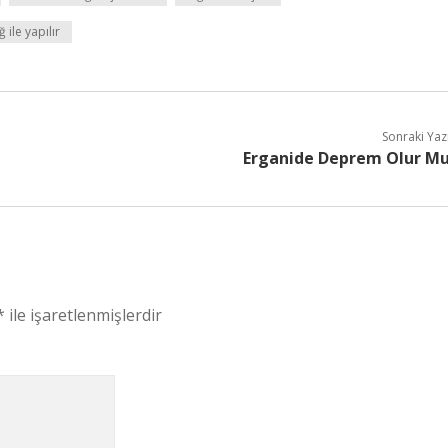
 ile yapılır
Sonraki Yaz
Erganide Deprem Olur M
*
ile işaretlenmişlerdir