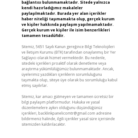
bağlantısı bulunmamaktadır. Sitede yalnızca
kendi hazırladığımız makaleler
paylaşılmaktadır. Burada yer alan içerikler
haber niteliği taşımamakta olup, gerçek kurum
ve kişiler hakkında paylaşım yapılmamaktadır.
Gerçek kurum ve kişiler ile isim benzerlikleri
tamamen tesadüfidir.
Sitemiz, 5651 Sayılı Kanun gereğince Bilgi Teknolojileri
ve İletişim Kurumu (BTK) tarafından onaylanmış bir Yer
Sağlayıcı olarak hizmet vermektedir. Bu nedenle,
sitedeki içerikleri proaktif olarak denetleme veya
araştırma yükümlülüğümüz bulunmamaktadır. Ancak,
üyelerimiz yazdıkları içeriklerin sorumluluğunu
taşımakta olup, siteye üye olarak bu sorumluluğu kabul
etmiş sayılırlar.
Sitemiz, kar amacı gütmeyen ve tamamen ücretsiz bir
bilgi paylaşım platformudur. Hukuka ve yasal
düzenlemelere aykırı olduğunu düşündüğünüz
içerikleri,
backlinkpanelicomtr@gmail.com
adresine
bildirmeniz halinde, ilgili içerikler yasal süre içerisinde
sitemizden kaldırılacaktır.