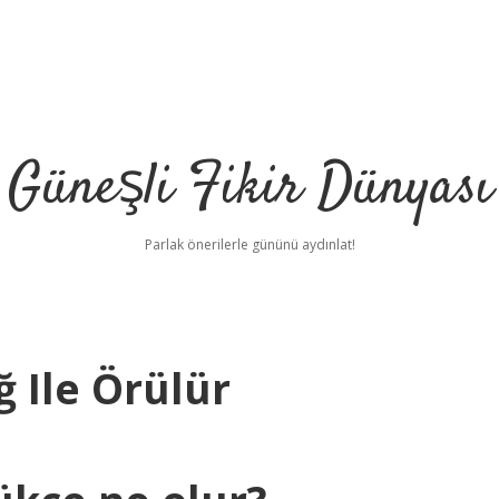
Güneşli Fikir Dünyası
Parlak önerilerle gününü aydınlat!
 Ile Örülür