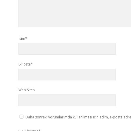
İsim*
E-Posta*
Web Sitesi
Daha sonraki yorumlarımda kullanılması için adım, e-posta adres