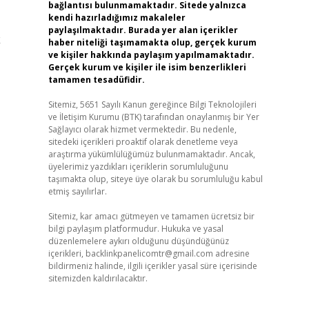
bağlantısı bulunmamaktadır. Sitede yalnızca
kendi hazırladığımız makaleler
paylaşılmaktadır. Burada yer alan içerikler
k
haber niteliği taşımamakta olup, gerçek kurum
ve kişiler hakkında paylaşım yapılmamaktadır.
Gerçek kurum ve kişiler ile isim benzerlikleri
,
tamamen tesadüfidir.
Sitemiz, 5651 Sayılı Kanun gereğince Bilgi Teknolojileri
ve İletişim Kurumu (BTK) tarafından onaylanmış bir Yer
Sağlayıcı olarak hizmet vermektedir. Bu nedenle,
sitedeki içerikleri proaktif olarak denetleme veya
araştırma yükümlülüğümüz bulunmamaktadır. Ancak,
üyelerimiz yazdıkları içeriklerin sorumluluğunu
taşımakta olup, siteye üye olarak bu sorumluluğu kabul
etmiş sayılırlar.
Sitemiz, kar amacı gütmeyen ve tamamen ücretsiz bir
bilgi paylaşım platformudur. Hukuka ve yasal
düzenlemelere aykırı olduğunu düşündüğünüz
içerikleri,
backlinkpanelicomtr@gmail.com
adresine
bildirmeniz halinde, ilgili içerikler yasal süre içerisinde
sitemizden kaldırılacaktır.