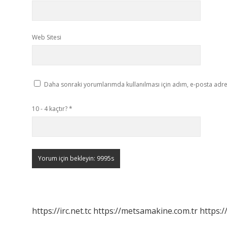
Web Sitesi
Daha sonraki yorumlarımda kullanılması için adım, e-posta adres
10 - 4 kaçtır?
*
https://irc.net.tc
https://metsamakine.com.tr
https:/