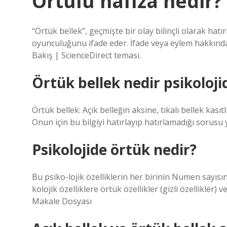
Örtülü hafıza nedir?
“Örtük bellek”, geçmişte bir olay bilinçli olarak ha
oyunculuğunu ifade eder. İfade veya eylem hakkında
Bakış | ScienceDirect teması.
Örtük bellek nedir psikoloji
Örtük bellek: Açık belleğin aksine, tıkalı bellek kası
Onun için bu bilgiyi hatırlayıp hatırlamadığı sorusu 
Psikolojide örtük nedir?
Bu psiko-lojik özelliklerin her birinin Numen sayısınd
kolojik özelliklere örtük özellikler (gizli özellikler)
Makale Dosyası