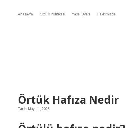
Anasayfa
Gizlilik Politikası
Yasal Uyarı
Hakkımızda
Örtük Hafıza Nedir
Tarih: Mayıs 1, 2025