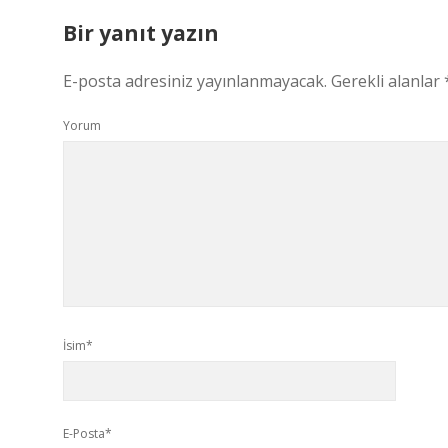
Bir yanıt yazın
E-posta adresiniz yayınlanmayacak.
Gerekli alanlar
Yorum
İsim*
E-Posta*