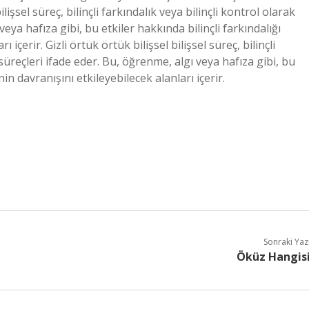
bilişsel süreç, bilinçli farkındalık veya bilinçli kontrol olarak
veya hafıza gibi, bu etkiler hakkında bilinçli farkındalığı
 içerir. Gizli örtük örtük bilişsel bilişsel süreç, bilinçli
l süreçleri ifade eder. Bu, öğrenme, algı veya hafıza gibi, bu
nin davranışını etkileyebilecek alanları içerir.
Sonraki Yaz
Öküz Hangis