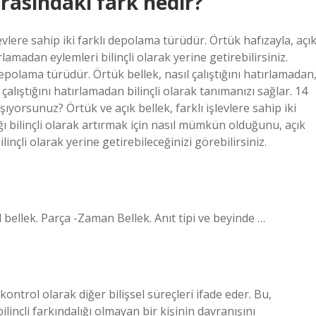
arasındaki fark nedir?
evlere sahip iki farklı depolama türüdür. Örtük hafızayla, açı
ırlamadan eylemleri bilinçli olarak yerine getirebilirsiniz.
ı depolama türüdür. Örtük bellek, nasıl çalıştığını hatırlamadan
ıl çalıştığını hatırlamadan bilinçli olarak tanımanızı sağlar. 14
şıyorsunuz? Örtük ve açık bellek, farklı işlevlere sahip iki
ğı bilinçli olarak artırmak için nasıl mümkün olduğunu, açık
linçli olarak yerine getirebileceğinizi görebilirsiniz.
l bellek. Parça -Zaman Bellek. Anıt tipi ve beyinde …
li kontrol olarak diğer bilişsel süreçleri ifade eder. Bu,
linçli farkındalığı olmayan bir kişinin davranışını