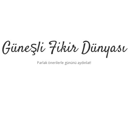
Güneşli Fikir Dünyası
Parlak önerilerle gününü aydınlat!