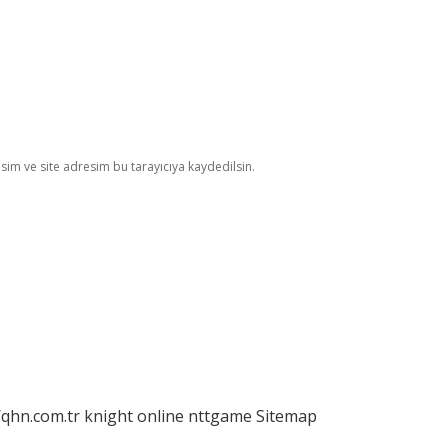
im ve site adresim bu tarayıcıya kaydedilsin.
/qhn.com.tr
knight online
nttgame
Sitemap