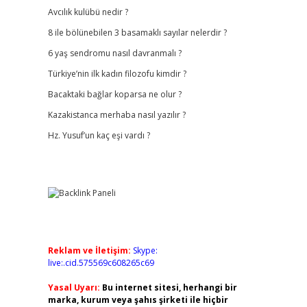
Avcılık kulübü nedir ?
8 ile bölünebilen 3 basamaklı sayılar nelerdir ?
6 yaş sendromu nasıl davranmalı ?
Türkiye’nin ilk kadın filozofu kimdir ?
Bacaktaki bağlar koparsa ne olur ?
Kazakistanca merhaba nasıl yazılır ?
Hz. Yusuf’un kaç eşi vardı ?
Reklam ve İletişim:
Skype:
live:.cid.575569c608265c69
Yasal Uyarı:
Bu internet sitesi, herhangi bir
marka, kurum veya şahıs şirketi ile hiçbir