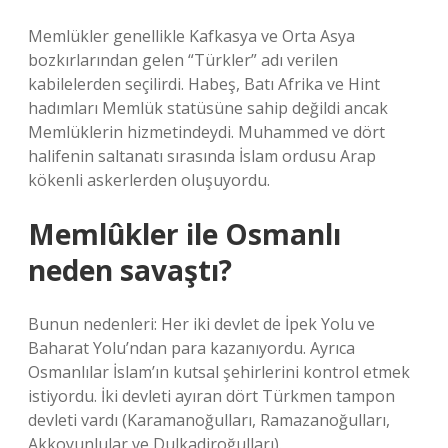
Memlükler genellikle Kafkasya ve Orta Asya
bozkırlarından gelen “Türkler” adı verilen
kabilelerden seçilirdi. Habeş, Batı Afrika ve Hint
hadımları Memlük statüsüne sahip değildi ancak
Memlüklerin hizmetindeydi. Muhammed ve dört
halifenin saltanatı sırasında İslam ordusu Arap
kökenli askerlerden oluşuyordu.
Memlûkler ile Osmanlı
neden savaştı?
Bunun nedenleri: Her iki devlet de İpek Yolu ve
Baharat Yolu’ndan para kazanıyordu. Ayrıca
Osmanlılar İslam’ın kutsal şehirlerini kontrol etmek
istiyordu. İki devleti ayıran dört Türkmen tampon
devleti vardı (Karamanoğulları, Ramazanoğulları,
Akkoyunlular ve Dulkadiroğulları).