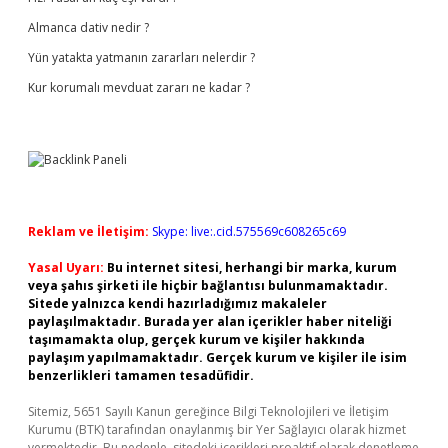
Almanca dativ nedir ?
Yün yatakta yatmanın zararları nelerdir ?
Kur korumalı mevduat zararı ne kadar ?
Reklam ve İletişim:
Skype: live:.cid.575569c608265c69
Yasal Uyarı:
Bu internet sitesi, herhangi bir marka, kurum
veya şahıs şirketi ile hiçbir bağlantısı bulunmamaktadır.
Sitede yalnızca kendi hazırladığımız makaleler
paylaşılmaktadır. Burada yer alan içerikler haber niteliği
taşımamakta olup, gerçek kurum ve kişiler hakkında
paylaşım yapılmamaktadır. Gerçek kurum ve kişiler ile isim
benzerlikleri tamamen tesadüfidir.
Sitemiz, 5651 Sayılı Kanun gereğince Bilgi Teknolojileri ve İletişim
Kurumu (BTK) tarafından onaylanmış bir Yer Sağlayıcı olarak hizmet
vermektedir. Bu nedenle, sitedeki içerikleri proaktif olarak denetleme