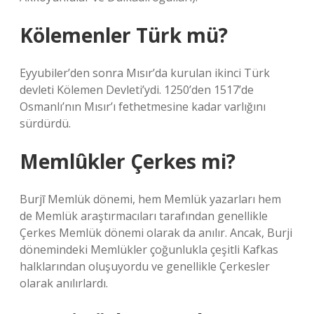
Kölemenler Türk mü?
Eyyubiler’den sonra Mısır’da kurulan ikinci Türk
devleti Kölemen Devleti’ydi. 1250’den 1517’de
Osmanlı’nın Mısır’ı fethetmesine kadar varlığını
sürdürdü.
Memlûkler Çerkes mi?
Burjī Memlük dönemi, hem Memlük yazarları hem
de Memlük araştırmacıları tarafından genellikle
Çerkes Memlük dönemi olarak da anılır. Ancak, Burji
dönemindeki Memlükler çoğunlukla çeşitli Kafkas
halklarından oluşuyordu ve genellikle Çerkesler
olarak anılırlardı.