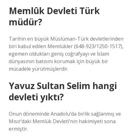
Memlûk Devleti Türk
müdür?
Tarihin en büyük Müslüman-Türk devletlerinden
biri kabul edilen Memlükler (648-923/1250-1517),
egemen oldukları geniş coğrafyayı ve İslam
dünyasının batısını korumak için büyük bir
mücadele yürütmüşlerdir.
Yavuz Sultan Selim hangi
devleti yıktı?
Onun döneminde Anadolu’da birlik sağlanmış ve
Mısır’daki Memlük Devleti’nin hakimiyeti sona
ermiştir.