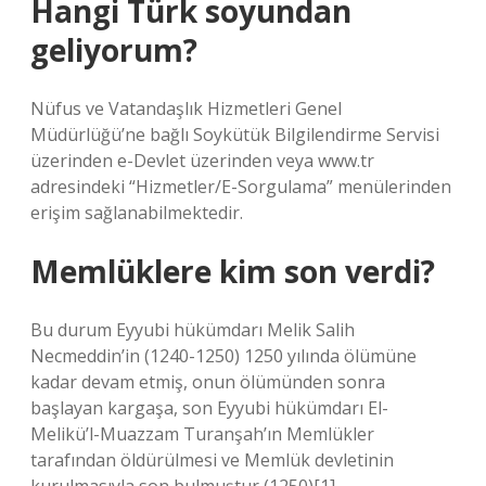
Hangi Türk soyundan
geliyorum?
Nüfus ve Vatandaşlık Hizmetleri Genel
Müdürlüğü’ne bağlı Soykütük Bilgilendirme Servisi
üzerinden e-Devlet üzerinden veya www.tr
adresindeki “Hizmetler/E-Sorgulama” menülerinden
erişim sağlanabilmektedir.
Memlüklere kim son verdi?
Bu durum Eyyubi hükümdarı Melik Salih
Necmeddin’in (1240-1250) 1250 yılında ölümüne
kadar devam etmiş, onun ölümünden sonra
başlayan kargaşa, son Eyyubi hükümdarı El-
Melikü’l-Muazzam Turanşah’ın Memlükler
tarafından öldürülmesi ve Memlük devletinin