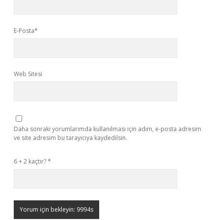
E-Posta*
Web Sitesi
Daha sonraki yorumlarımda kullanılması için adım, e-posta adresim
ve site adresim bu tarayıcıya kaydedilsin.
6 + 2 kaçtır?
*