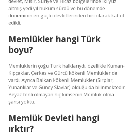
devlet, Mısır, Suriye ve Hicaz bölgelerinde iki yüz
altmış yedi yıl hüküm sürdü ve bu dönemde
döneminin en güçlü devletlerinden biri olarak kabul
edildi.
Memlûkler hangi Türk
boyu?
Memlüklerin çoğu Türk halklarıydı, özellikle Kuman-
Kıpçaklar. Çerkes ve Gürcü kökenli Memlükler de
vardı. Ayrıca Balkan kökenli Memlükler (Sırplar,
Yunanlılar ve Güney Slavlar) olduğu da bilinmektedir.
Beyaz tenli olmayan hiç kimsenin Memlük olma
şansı yoktu.
Memlük Devleti hangi
ırktır?