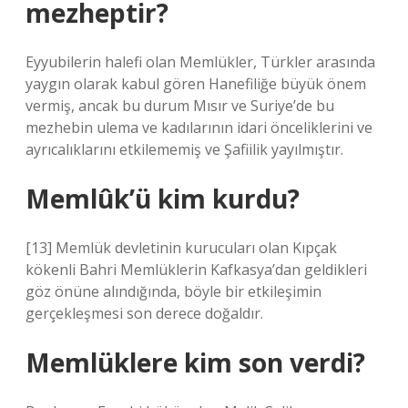
mezheptir?
Eyyubilerin halefi olan Memlükler, Türkler arasında
yaygın olarak kabul gören Hanefiliğe büyük önem
vermiş, ancak bu durum Mısır ve Suriye’de bu
mezhebin ulema ve kadılarının idari önceliklerini ve
ayrıcalıklarını etkilememiş ve Şafiilik yayılmıştır.
Memlûk’ü kim kurdu?
[13] Memlük devletinin kurucuları olan Kıpçak
kökenli Bahri Memlüklerin Kafkasya’dan geldikleri
göz önüne alındığında, böyle bir etkileşimin
gerçekleşmesi son derece doğaldır.
Memlüklere kim son verdi?