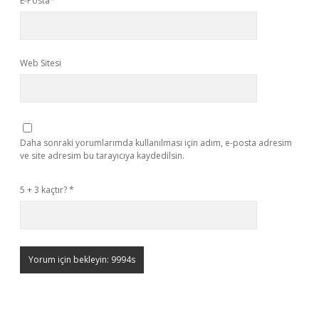
E-Posta*
Web Sitesi
Daha sonraki yorumlarımda kullanılması için adım, e-posta adresim
ve site adresim bu tarayıcıya kaydedilsin.
5 + 3 kaçtır?
*