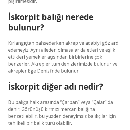
pişirilmesidir.
İskorpit balığı nerede
bulunur?
Kırlangıçtan bahsederken akrep ve adabiyi göz ardı
edemeyiz. Aynı aileden olmasalar da etleri ve eşlik
ettikleri yemekler açısından birbirlerine çok
benzerler. Akrepler tüm denizlerimizde bulunur ve
akrepler Ege Denizi’nde bulunur.
İskorpit diğer adı nedir?
Bu balığa halk arasında “Çarpan” veya “Çalar” da
denir. Görünüşü kırmızı mercan balığına
benzetilebilir, bu yüzden deneyimsiz balıkçılar için
tehlikeli bir balık türü olabilir.