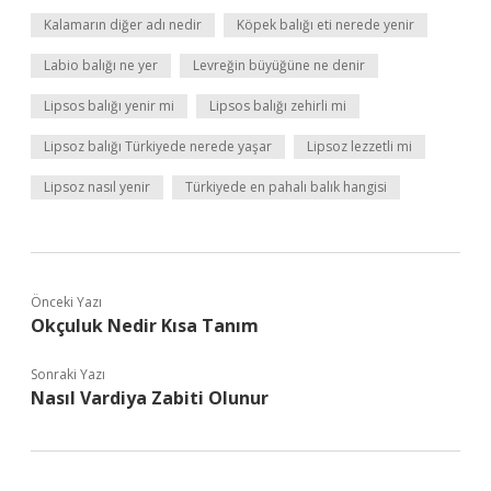
Kalamarın diğer adı nedir
Köpek balığı eti nerede yenir
Labio balığı ne yer
Levreğin büyüğüne ne denir
Lipsos balığı yenir mi
Lipsos balığı zehirli mi
Lipsoz balığı Türkiyede nerede yaşar
Lipsoz lezzetli mi
Lipsoz nasıl yenir
Türkiyede en pahalı balık hangisi
Önceki Yazı
Okçuluk Nedir Kısa Tanım
Sonraki Yazı
Nasıl Vardiya Zabiti Olunur