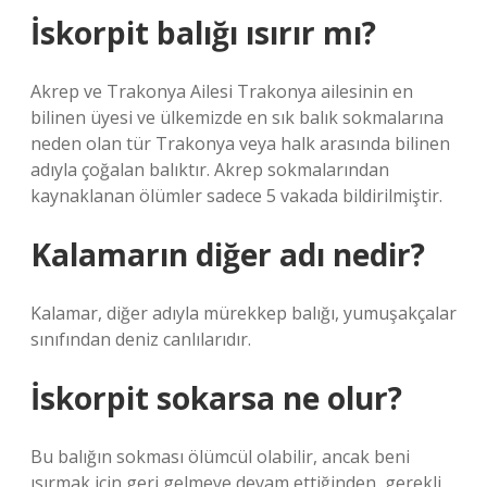
İskorpit balığı ısırır mı?
Akrep ve Trakonya Ailesi Trakonya ailesinin en
bilinen üyesi ve ülkemizde en sık balık sokmalarına
neden olan tür Trakonya veya halk arasında bilinen
adıyla çoğalan balıktır. Akrep sokmalarından
kaynaklanan ölümler sadece 5 vakada bildirilmiştir.
Kalamarın diğer adı nedir?
Kalamar, diğer adıyla mürekkep balığı, yumuşakçalar
sınıfından deniz canlılarıdır.
İskorpit sokarsa ne olur?
Bu balığın sokması ölümcül olabilir, ancak beni
ısırmak için geri gelmeye devam ettiğinden, gerekli