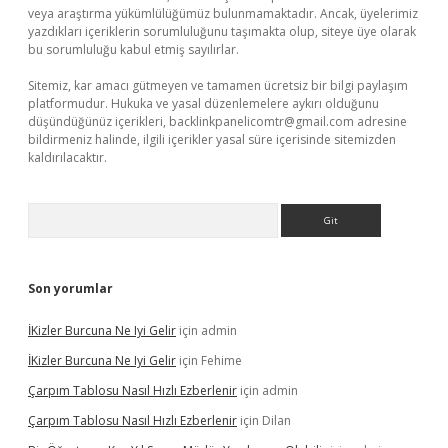
veya araştırma yükümlülüğümüz bulunmamaktadır. Ancak, üyelerimiz
yazdıkları içeriklerin sorumluluğunu taşımakta olup, siteye üye olarak
bu sorumluluğu kabul etmiş sayılırlar.
Sitemiz, kar amacı gütmeyen ve tamamen ücretsiz bir bilgi paylaşım
platformudur. Hukuka ve yasal düzenlemelere aykırı olduğunu
düşündüğünüz içerikleri,
backlinkpanelicomtr@gmail.com
adresine
bildirmeniz halinde, ilgili içerikler yasal süre içerisinde sitemizden
kaldırılacaktır.
Arama
Son yorumlar
İKizler Burcuna Ne Iyi Gelir
için
admin
İKizler Burcuna Ne Iyi Gelir
için
Fehime
Çarpım Tablosu Nasıl Hızlı Ezberlenir
için
admin
Çarpım Tablosu Nasıl Hızlı Ezberlenir
için
Dilan