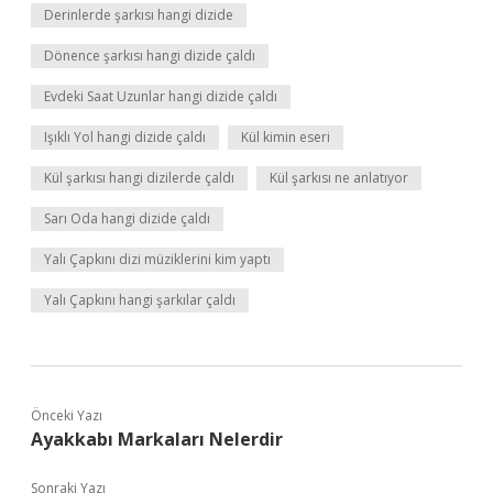
Derinlerde şarkısı hangi dizide
Dönence şarkısı hangi dizide çaldı
Evdeki Saat Uzunlar hangi dizide çaldı
Işıklı Yol hangi dizide çaldı
Kül kimin eseri
Kül şarkısı hangi dizilerde çaldı
Kül şarkısı ne anlatıyor
Sarı Oda hangi dizide çaldı
Yalı Çapkını dizi müziklerini kim yaptı
Yalı Çapkını hangi şarkılar çaldı
Önceki Yazı
Ayakkabı Markaları Nelerdir
Sonraki Yazı