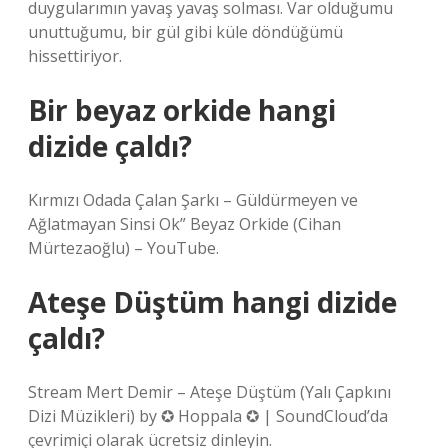
duygularımın yavaş yavaş solması. Var olduğumu
unuttuğumu, bir gül gibi küle döndüğümü
hissettiriyor.
Bir beyaz orkide hangi
dizide çaldı?
Kırmızı Odada Çalan Şarkı – Güldürmeyen ve
Ağlatmayan Sinsi Ok” Beyaz Orkide (Cihan
Mürtezaoğlu) – YouTube.
Ateşe Düştüm hangi dizide
çaldı?
Stream Mert Demir – Ateşe Düştüm (Yalı Çapkını
Dizi Müzikleri) by ✪ Hoppala ✪ | SoundCloud’da
çevrimiçi olarak ücretsiz dinleyin.