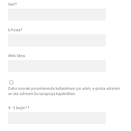
İsim*
E-Posta*
Web Sitesi
Daha sonraki yorumlarımda kullanılması için adım, e-posta adresim
ve site adresim bu tarayıcıya kaydedilsin.
9 - 5 kaçtır?
*