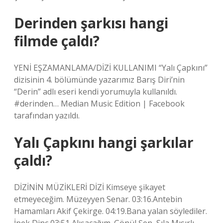
Derinden şarkısı hangi
filmde çaldı?
YENİ EŞZAMANLAMA/DİZİ KULLANIMI “Yalı Çapkını”
dizisinin 4. bölümünde yazarımız Barış Diri’nin
“Derin” adlı eseri kendi yorumuyla kullanıldı.
#derinden… Median Music Edition | Facebook
tarafından yazıldı.
Yalı Çapkını hangi şarkılar
çaldı?
DİZİNİN MÜZİKLERİ DİZİ Kimseye şikayet
etmeyeceğim. Müzeyyen Senar. 03:16.Antebin
Hamamları Akif Çekirge. 04:19.Bana yalan söylediler.