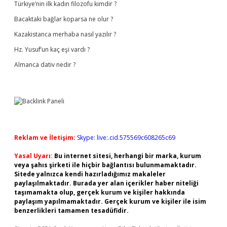
Türkiye’nin ilk kadın filozofu kimdir ?
Bacaktaki bağlar koparsa ne olur ?
Kazakistanca merhaba nasıl yazılır ?
Hz. Yusuf’un kaç eşi vardı ?
Almanca dativ nedir ?
Reklam ve İletişim:
Skype: live:.cid.575569c608265c69
Yasal Uyarı:
Bu internet sitesi, herhangi bir marka, kurum
veya şahıs şirketi ile hiçbir bağlantısı bulunmamaktadır.
Sitede yalnızca kendi hazırladığımız makaleler
paylaşılmaktadır. Burada yer alan içerikler haber niteliği
taşımamakta olup, gerçek kurum ve kişiler hakkında
paylaşım yapılmamaktadır. Gerçek kurum ve kişiler ile isim
benzerlikleri tamamen tesadüfidir.