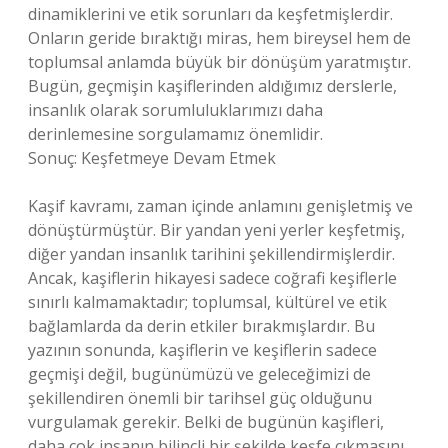
dinamiklerini ve etik sorunları da keşfetmişlerdir.
Onların geride bıraktığı miras, hem bireysel hem de
toplumsal anlamda büyük bir dönüşüm yaratmıştır.
Bugün, geçmişin kaşiflerinden aldığımız derslerle,
insanlık olarak sorumluluklarımızı daha
derinlemesine sorgulamamız önemlidir.
Sonuç: Keşfetmeye Devam Etmek
Kaşif kavramı, zaman içinde anlamını genişletmiş ve
dönüştürmüştür. Bir yandan yeni yerler keşfetmiş,
diğer yandan insanlık tarihini şekillendirmişlerdir.
Ancak, kaşiflerin hikayesi sadece coğrafi keşiflerle
sınırlı kalmamaktadır; toplumsal, kültürel ve etik
bağlamlarda da derin etkiler bırakmışlardır. Bu
yazının sonunda, kaşiflerin ve keşiflerin sadece
geçmişi değil, bugünümüzü ve geleceğimizi de
şekillendiren önemli bir tarihsel güç olduğunu
vurgulamak gerekir. Belki de bugünün kaşifleri,
daha çok insanın bilinçli bir şekilde keşfe çıkmasını,