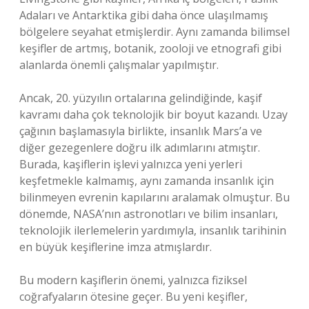
Adaları ve Antarktika gibi daha önce ulaşılmamış
bölgelere seyahat etmişlerdir. Aynı zamanda bilimsel
keşifler de artmış, botanik, zooloji ve etnografi gibi
alanlarda önemli çalışmalar yapılmıştır.
Ancak, 20. yüzyılın ortalarına gelindiğinde, kaşif
kavramı daha çok teknolojik bir boyut kazandı. Uzay
çağının başlamasıyla birlikte, insanlık Mars’a ve
diğer gezegenlere doğru ilk adımlarını atmıştır.
Burada, kaşiflerin işlevi yalnızca yeni yerleri
keşfetmekle kalmamış, aynı zamanda insanlık için
bilinmeyen evrenin kapılarını aralamak olmuştur. Bu
dönemde, NASA’nın astronotları ve bilim insanları,
teknolojik ilerlemelerin yardımıyla, insanlık tarihinin
en büyük keşiflerine imza atmışlardır.
Bu modern kaşiflerin önemi, yalnızca fiziksel
coğrafyaların ötesine geçer. Bu yeni keşifler,