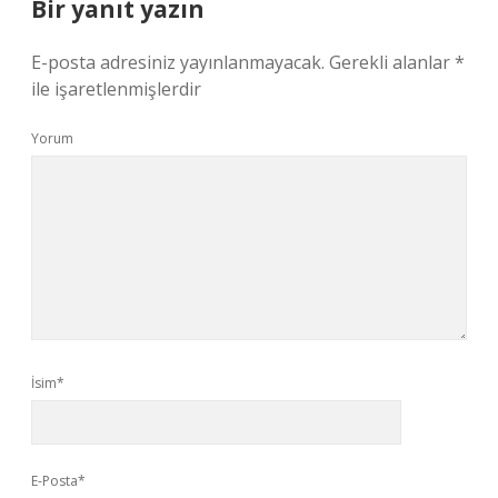
Bir yanıt yazın
E-posta adresiniz yayınlanmayacak.
Gerekli alanlar
*
ile işaretlenmişlerdir
Yorum
İsim*
E-Posta*