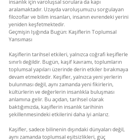
insanlık için varoluşsal sorulara da kapı
aralamaktadır. Uzayda varoluşumuzu sorgulayan
filozoflar ve bilim insanları, insanın evrendeki yerini
yeniden keşfetmektedir.
Geçmişin Işığında Bugün: Kaşiflerin Toplumsal
Yansıması
Kaşiflerin tarihsel etkileri, yalnızca coğrafi keşiflerle
sınırlı değildir. Bugün, kaşif kavramı, toplumların
toplumsal yapıları üzerinde derin etkiler bırakmaya
devam etmektedir. Keşifler, yalnızca yeni yerlerin
bulunması değil, aynı zamanda yeni fikirlerin,
kültürlerin ve değerlerin insanlıkla buluşması
anlamına gelir. Bu açıdan, tarihsel olarak
baktığımızda, kaşiflerin insanlık tarihinin
şekillenmesindeki etkilerini daha iyi anlarız.
Kaşifler, sadece bilinenin dışındaki dünyaları değil,
aynı zamanda toplumsal eşitsizlikleri, güç