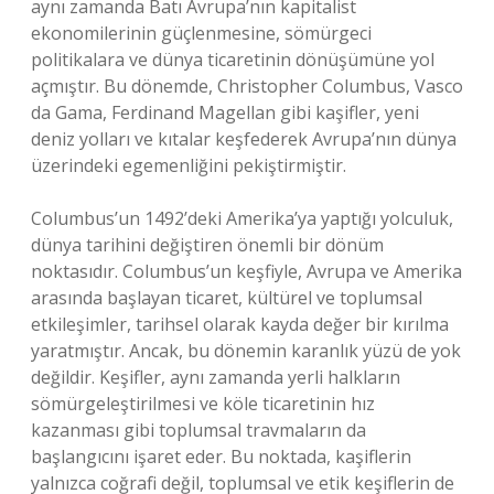
aynı zamanda Batı Avrupa’nın kapitalist
ekonomilerinin güçlenmesine, sömürgeci
politikalara ve dünya ticaretinin dönüşümüne yol
açmıştır. Bu dönemde, Christopher Columbus, Vasco
da Gama, Ferdinand Magellan gibi kaşifler, yeni
deniz yolları ve kıtalar keşfederek Avrupa’nın dünya
üzerindeki egemenliğini pekiştirmiştir.
Columbus’un 1492’deki Amerika’ya yaptığı yolculuk,
dünya tarihini değiştiren önemli bir dönüm
noktasıdır. Columbus’un keşfiyle, Avrupa ve Amerika
arasında başlayan ticaret, kültürel ve toplumsal
etkileşimler, tarihsel olarak kayda değer bir kırılma
yaratmıştır. Ancak, bu dönemin karanlık yüzü de yok
değildir. Keşifler, aynı zamanda yerli halkların
sömürgeleştirilmesi ve köle ticaretinin hız
kazanması gibi toplumsal travmaların da
başlangıcını işaret eder. Bu noktada, kaşiflerin
yalnızca coğrafi değil, toplumsal ve etik keşiflerin de