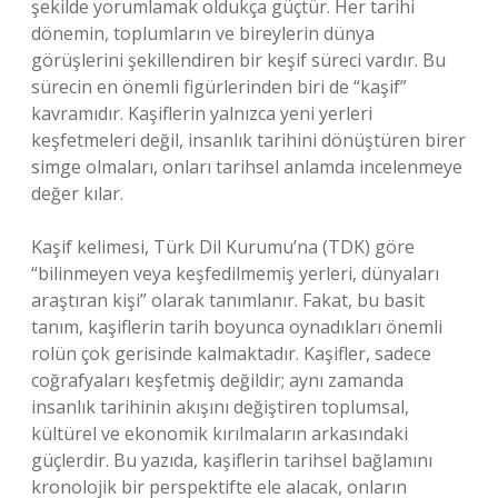
şekilde yorumlamak oldukça güçtür. Her tarihi
dönemin, toplumların ve bireylerin dünya
görüşlerini şekillendiren bir keşif süreci vardır. Bu
sürecin en önemli figürlerinden biri de “kaşif”
kavramıdır. Kaşiflerin yalnızca yeni yerleri
keşfetmeleri değil, insanlık tarihini dönüştüren birer
simge olmaları, onları tarihsel anlamda incelenmeye
değer kılar.
Kaşif kelimesi, Türk Dil Kurumu’na (TDK) göre
“bilinmeyen veya keşfedilmemiş yerleri, dünyaları
araştıran kişi” olarak tanımlanır. Fakat, bu basit
tanım, kaşiflerin tarih boyunca oynadıkları önemli
rolün çok gerisinde kalmaktadır. Kaşifler, sadece
coğrafyaları keşfetmiş değildir; aynı zamanda
insanlık tarihinin akışını değiştiren toplumsal,
kültürel ve ekonomik kırılmaların arkasındaki
güçlerdir. Bu yazıda, kaşiflerin tarihsel bağlamını
kronolojik bir perspektifte ele alacak, onların