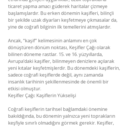
ticaret yapma amacı güderek haritalar çizmeye
başlamışlardır. Bu erken dönemin kaşifleri, bilinçli
bir şekilde uzak diyarları keşfetmeye çıkmasalar da,
yine de coğrafi bilginin ilk temellerini atmışlardır.
Ancak, “kaşif” kelimesinin anlamını en çok
dönüştüren dönüm noktası, Keşifler Çağı olarak
bilinen döneme rastlar. 15. ve 16. yüzyıllarda,
Avrupa’daki kaşifler, bilinmeyen denizlere açılarak
yeni kıtalar keşfetmişlerdir. Bu dönemdeki kaşiflerin,
sadece coğrafi keşiflerde değil, aynı zamanda
insanlık tarihinin şekillenmesinde de önemli bir
etkisi olmuştur.
Keşifler Çağı: Kaşiflerin Yükselişi
Coğrafi keşiflerin tarihsel bağlamdaki önemine
bakıldığında, bu dönemin yalnızca yeni toprakların
keşfiyle sınırlı olmadığını görmek gerekir. Keşifler,