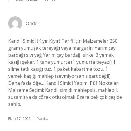
Önder
Kandil Simidi (Kıyır Kıyır) Tarifi İçin Malzemeler 250
gram yumuşak tereyağı veya margarin. Yarım çay
bardağı sıvı yağ Yarım çay bardağı sirke. 3 yemek
kaşığı şeker. 1 tane yumurta (1 yumurta beyazı) 1
silme tatlı kaşığı tuz. 1 paket kabartma tozu. 1
yemek kaşığı mahlep (sevmiyorsanız şart değil)
Daha fazla öğe… Kandil Simidi Yapımı Püf Noktaları
Malzeme Seçimi: Kandil simidi mahlepsiz, mahlepli,
susamlı ya da çörek otlu olmak üzere pek çok çeşide
sahip.
Ekim 17, 2025
Yanıtla