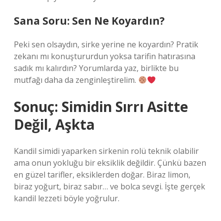
Sana Soru: Sen Ne Koyardın?
Peki sen olsaydın, sirke yerine ne koyardın? Pratik
zekanı mı konuştururdun yoksa tarifin hatırasına
sadık mı kalırdın? Yorumlarda yaz, birlikte bu
mutfağı daha da zenginleştirelim.
Sonuç: Simidin Sırrı Asitte
Değil, Aşkta
Kandil simidi yaparken sirkenin rolü teknik olabilir
ama onun yokluğu bir eksiklik değildir. Çünkü bazen
en güzel tarifler, eksiklerden doğar. Biraz limon,
biraz yoğurt, biraz sabır… ve bolca sevgi. İşte gerçek
kandil lezzeti böyle yoğrulur.