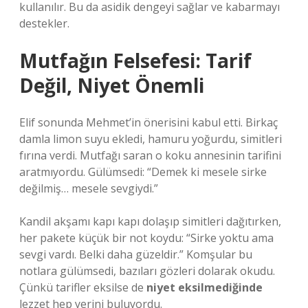
kullanılır. Bu da asidik dengeyi sağlar ve kabarmayı
destekler.
Mutfağın Felsefesi: Tarif
Değil, Niyet Önemli
Elif sonunda Mehmet’in önerisini kabul etti. Birkaç
damla limon suyu ekledi, hamuru yoğurdu, simitleri
fırına verdi. Mutfağı saran o koku annesinin tarifini
aratmıyordu. Gülümsedi: “Demek ki mesele sirke
değilmiş… mesele sevgiydi.”
Kandil akşamı kapı kapı dolaşıp simitleri dağıtırken,
her pakete küçük bir not koydu: “Sirke yoktu ama
sevgi vardı. Belki daha güzeldir.” Komşular bu
notlara gülümsedi, bazıları gözleri dolarak okudu.
Çünkü tarifler eksilse de
niyet eksilmediğinde
lezzet hep yerini buluyordu.