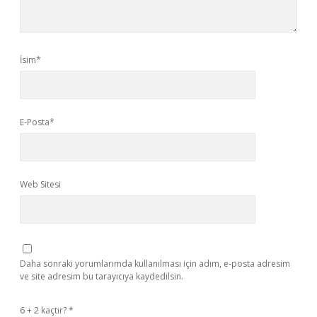
İsim*
E-Posta*
Web Sitesi
Daha sonraki yorumlarımda kullanılması için adım, e-posta adresim
ve site adresim bu tarayıcıya kaydedilsin.
6 + 2 kaçtır?
*