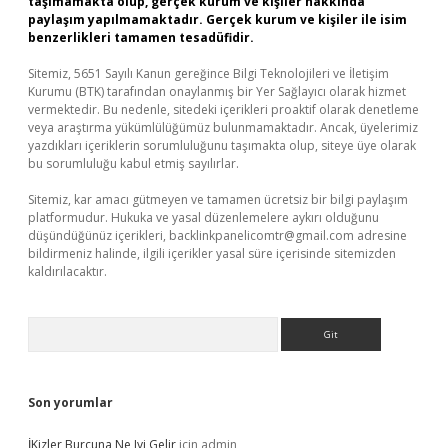
taşımamakta olup, gerçek kurum ve kişiler hakkında
paylaşım yapılmamaktadır. Gerçek kurum ve kişiler ile isim
benzerlikleri tamamen tesadüfidir.
Sitemiz, 5651 Sayılı Kanun gereğince Bilgi Teknolojileri ve İletişim
Kurumu (BTK) tarafından onaylanmış bir Yer Sağlayıcı olarak hizmet
vermektedir. Bu nedenle, sitedeki içerikleri proaktif olarak denetleme
veya araştırma yükümlülüğümüz bulunmamaktadır. Ancak, üyelerimiz
yazdıkları içeriklerin sorumluluğunu taşımakta olup, siteye üye olarak
bu sorumluluğu kabul etmiş sayılırlar.
Sitemiz, kar amacı gütmeyen ve tamamen ücretsiz bir bilgi paylaşım
platformudur. Hukuka ve yasal düzenlemelere aykırı olduğunu
düşündüğünüz içerikleri,
backlinkpanelicomtr@gmail.com
adresine
bildirmeniz halinde, ilgili içerikler yasal süre içerisinde sitemizden
kaldırılacaktır.
Arama
Son yorumlar
İKizler Burcuna Ne Iyi Gelir
için
admin