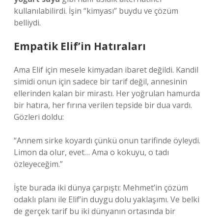
kullanılabilirdi. İşin “kimyası” buydu ve çözüm
belliydi.
Empatik Elif’in Hatıraları
Ama Elif için mesele kimyadan ibaret değildi. Kandil
simidi onun için sadece bir tarif değil, annesinin
ellerinden kalan bir mirastı. Her yoğrulan hamurda
bir hatıra, her fırına verilen tepside bir dua vardı.
Gözleri doldu:
“Annem sirke koyardı çünkü onun tarifinde öyleydi.
Limon da olur, evet… Ama o kokuyu, o tadı
özleyeceğim.”
İşte burada iki dünya çarpıştı: Mehmet’in çözüm
odaklı planı ile Elif’in duygu dolu yaklaşımı. Ve belki
de gerçek tarif bu iki dünyanın ortasında bir