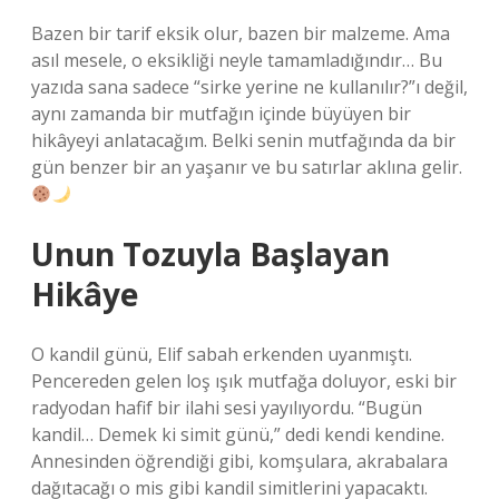
Bazen bir tarif eksik olur, bazen bir malzeme. Ama
asıl mesele, o eksikliği neyle tamamladığındır… Bu
yazıda sana sadece “sirke yerine ne kullanılır?”ı değil,
aynı zamanda bir mutfağın içinde büyüyen bir
hikâyeyi anlatacağım. Belki senin mutfağında da bir
gün benzer bir an yaşanır ve bu satırlar aklına gelir.
Unun Tozuyla Başlayan
Hikâye
O kandil günü, Elif sabah erkenden uyanmıştı.
Pencereden gelen loş ışık mutfağa doluyor, eski bir
radyodan hafif bir ilahi sesi yayılıyordu. “Bugün
kandil… Demek ki simit günü,” dedi kendi kendine.
Annesinden öğrendiği gibi, komşulara, akrabalara
dağıtacağı o mis gibi kandil simitlerini yapacaktı.