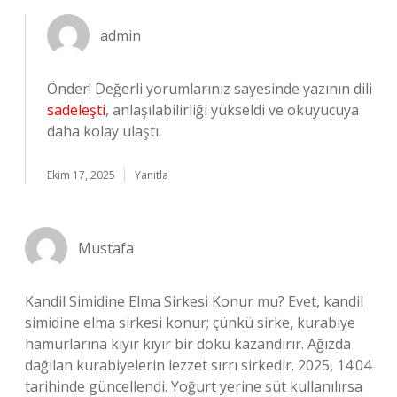
admin
Önder! Değerli yorumlarınız sayesinde yazının dili
sadeleşti
, anlaşılabilirliği yükseldi ve okuyucuya
daha kolay ulaştı.
Ekim 17, 2025
Yanıtla
Mustafa
Kandil Simidine Elma Sirkesi Konur mu? Evet, kandil
simidine elma sirkesi konur; çünkü sirke, kurabiye
hamurlarına kıyır kıyır bir doku kazandırır. Ağızda
dağılan kurabiyelerin lezzet sırrı sirkedir. 2025, 14:04
tarihinde güncellendi. Yoğurt yerine süt kullanılırsa