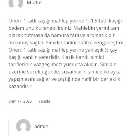
Müdür
Öneri: 1 tatlı kaşığı mahlep yerine 1–1,5 tatlı kaşığı
badem unu kullanabilirsiniz. Mahlebin yerini tam
olarak tutmasa da hamura tatlı ve aromatik bir
dokunuş sağlar. Simidin tadını hafifçe zenginleştirir.
Öneri: 1 tatlı kaşığı mahlep yerine yaklaşık ½ çay
kaşığı vanilin yeterlidir. Klasik kandil simidi
tariflerinin vazgeçilmezi yumurta akıdır . Simidin
üzerine sürüldüğünde, susamların simide kolayca
yapışmasını sağlar ve piştiğinde hafif bir parlaklık
kazandırır.
Ekim 17, 2025
Yanıtla
admin