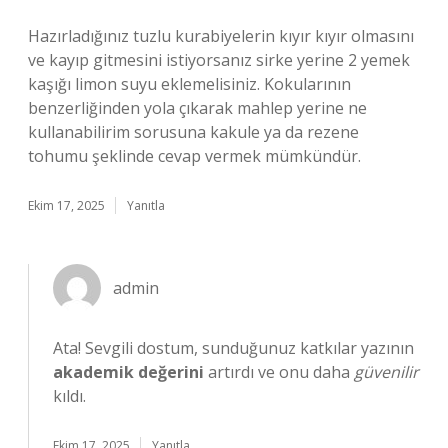
Hazırladığınız tuzlu kurabiyelerin kıyır kıyır olmasını
ve kayıp gitmesini istiyorsanız sirke yerine 2 yemek
kaşığı limon suyu eklemelisiniz. Kokularının
benzerliğinden yola çıkarak mahlep yerine ne
kullanabilirim sorusuna kakule ya da rezene
tohumu şeklinde cevap vermek mümkündür.
Ekim 17, 2025
Yanıtla
admin
Ata! Sevgili dostum, sunduğunuz katkılar yazının
akademik değerini
artırdı ve onu daha
güvenilir
kıldı.
Ekim 17, 2025
Yanıtla