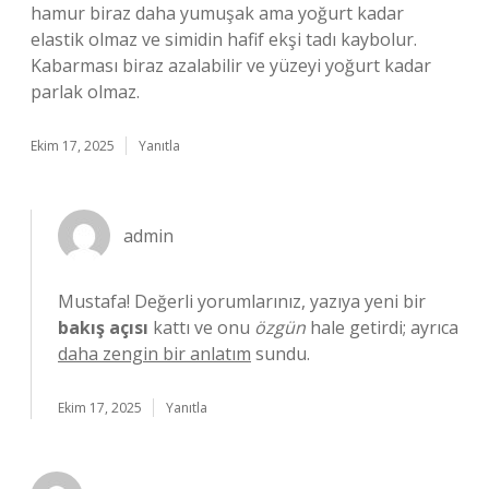
hamur biraz daha yumuşak ama yoğurt kadar
elastik olmaz ve simidin hafif ekşi tadı kaybolur.
Kabarması biraz azalabilir ve yüzeyi yoğurt kadar
parlak olmaz.
Ekim 17, 2025
Yanıtla
admin
Mustafa! Değerli yorumlarınız, yazıya yeni bir
bakış açısı
kattı ve onu
özgün
hale getirdi; ayrıca
daha zengin bir anlatım
sundu.
Ekim 17, 2025
Yanıtla