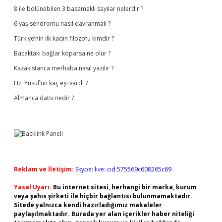
8 ile bölünebilen 3 basamaklı sayılar nelerdir ?
6 yaş sendromu nasıl davranmalı ?
Türkiye’nin ilk kadın filozofu kimdir ?
Bacaktaki bağlar koparsa ne olur ?
Kazakistanca merhaba nasıl yazılır ?
Hz. Yusuf’un kaç eşi vardı ?
Almanca dativ nedir ?
Reklam ve İletişim:
Skype: live:.cid.575569c608265c69
Yasal Uyarı:
Bu internet sitesi, herhangi bir marka, kurum
veya şahıs şirketi ile hiçbir bağlantısı bulunmamaktadır.
Sitede yalnızca kendi hazırladığımız makaleler
paylaşılmaktadır. Burada yer alan içerikler haber niteliği