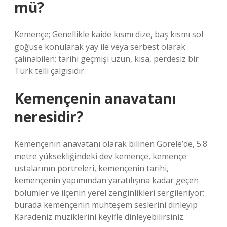
mü?
Kemençe; Genellikle kaide kısmı dize, baş kısmı sol
göğüse konularak yay ile veya serbest olarak
çalınabilen; tarihi geçmişi uzun, kısa, perdesiz bir
Türk telli çalgısıdır.
Kemençenin anavatanı
neresidir?
Kemençenin anavatanı olarak bilinen Görele’de, 5.8
metre yüksekliğindeki dev kemençe, kemençe
ustalarının portreleri, kemençenin tarihi,
kemençenin yapımından yaratılışına kadar geçen
bölümler ve ilçenin yerel zenginlikleri sergileniyor;
burada kemençenin muhteşem seslerini dinleyip
Karadeniz müziklerini keyifle dinleyebilirsiniz.