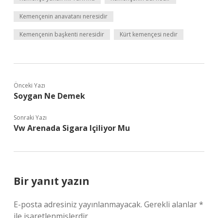
Kemençenin anavatanı neresidir
Kemençenin başkenti neresidir
Kürt kemençesi nedir
Önceki Yazı
Soygan Ne Demek
Sonraki Yazı
Vw Arenada Sigara Içiliyor Mu
Bir yanıt yazın
E-posta adresiniz yayınlanmayacak.
Gerekli alanlar
*
ile işaretlenmişlerdir