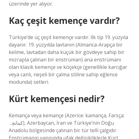
üzerinde yer alıyor.
Kaç çeşit kemençe vardır?
Türkiye’de üç çeşit kemençe vardır. İlk tip 19. yüzyıla
dayanır. 19. yüzyılda lavtanın (Almanca-Arapça bir
kelime, lavtadan daha küçük bir gövdeye sahip bir
mızrapla çalınan bir enstrüman) ana enstrümanı
olan klasik kemençe ve köçekçe (genellikle karcığar
veya canlı, neşeli bir çalma stiline sahip eğlence
modunda) setleri.
Kürt kemençesi nedir?
Kemança veya kemançe (Azerice: kamança, Farsça:
کمانچہ), Azerbaycan, İran ve Türkiye’nin Doğu
Anadolu bölgesinde çalınan bir tür telli çalgıdır.
Enstrümanın yapısında ufak değişikliklerle Kürt,