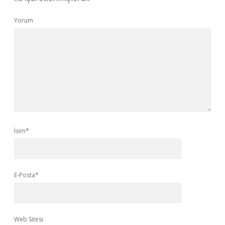
Yorum
İsim*
E-Posta*
Web Sitesi