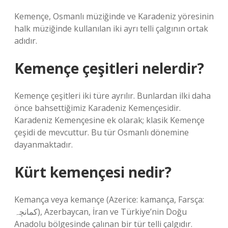
Kemençe, Osmanlı müziğinde ve Karadeniz yöresinin
halk müziğinde kullanılan iki ayrı telli çalgının ortak
adıdır.
Kemençe çeşitleri nelerdir?
Kemençe çeşitleri iki türe ayrılır. Bunlardan ilki daha
önce bahsettiğimiz Karadeniz Kemençesidir.
Karadeniz Kemençesine ek olarak; klasik Kemençe
çeşidi de mevcuttur. Bu tür Osmanlı dönemine
dayanmaktadır.
Kürt kemençesi nedir?
Kemança veya kemançe (Azerice: kamança, Farsça:
کمانچہ), Azerbaycan, İran ve Türkiye’nin Doğu
Anadolu bölgesinde çalınan bir tür telli çalgıdır.