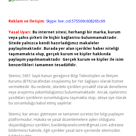
Reklam ve İletişim:
Skype: live:.cid.575569c608265c69
Yasal Uyarı:
Bu internet sitesi, herhangi bir marka, kurum
veya şahıs şirketi ile hiçbir bağlantısı bulunmamaktadır.
Sitede yalnızca kendi hazırladığımız makaleler
paylaşılmaktadır. Burada yer alan içerikler haber niteliği
taşımamakta olup, gerçek kurum ve kişiler hakkında
paylaşım yapılmamaktadır. Gerçek kurum ve kişiler ile isim
benzerlikleri tamamen tesadüfidir.
Sitemiz, 5651 Sayılı Kanun gereğince Bilgi Teknolojileri ve İletişim
Kurumu (BTK) tarafından onaylanmış bir Yer Sağlayıcı olarak hizmet
vermektedir. Bu nedenle, sitedeki içerikleri proaktif olarak denetleme
veya araştırma yükümlülüğümüz bulunmamaktadır. Ancak, üyelerimiz
yazdıkları içeriklerin sorumluluğunu taşımakta olup, siteye üye olarak
bu sorumluluğu kabul etmiş sayılırlar.
Sitemiz, kar amacı gütmeyen ve tamamen ücretsiz bir bilgi paylaşım
platformudur. Hukuka ve yasal düzenlemelere aykırı olduğunu
düşündüğünüz içerikleri,
backlinkpanelicomtr@gmail.com
adresine
bildirmeniz halinde, ilgili içerikler yasal süre içerisinde sitemizden
kaldırılacaktır.