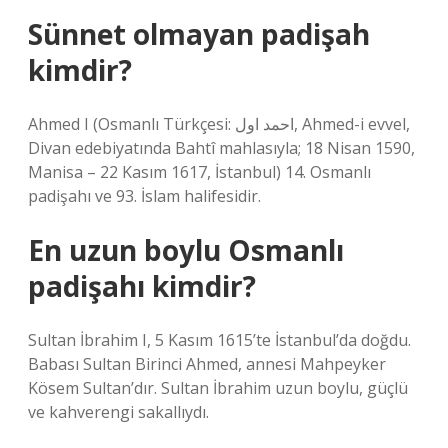
Sünnet olmayan padişah
kimdir?
Ahmed I (Osmanlı Türkçesi: احمد اول, Ahmed-i evvel,
Divan edebiyatında Bahtî mahlasıyla; 18 Nisan 1590,
Manisa – 22 Kasım 1617, İstanbul) 14. Osmanlı
padişahı ve 93. İslam halifesidir.
En uzun boylu Osmanlı
padişahı kimdir?
Sultan İbrahim I, 5 Kasım 1615’te İstanbul’da doğdu.
Babası Sultan Birinci Ahmed, annesi Mahpeyker
Kösem Sultan’dır. Sultan İbrahim uzun boylu, güçlü
ve kahverengi sakallıydı.