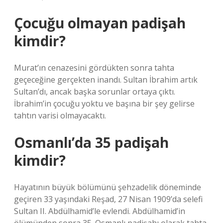
Çocuğu olmayan padişah
kimdir?
Murat’ın cenazesini gördükten sonra tahta
geçeceğine gerçekten inandı. Sultan İbrahim artık
Sultan’dı, ancak başka sorunlar ortaya çıktı.
İbrahim’in çocuğu yoktu ve başına bir şey gelirse
tahtın varisi olmayacaktı.
Osmanlı’da 35 padişah
kimdir?
Hayatının büyük bölümünü şehzadelik döneminde
geçiren 33 yaşındaki Reşad, 27 Nisan 1909’da selefi
Sultan II. Abdülhamid’le evlendi. Abdülhamid’in