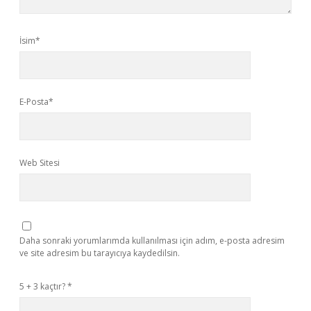
İsim*
E-Posta*
Web Sitesi
Daha sonraki yorumlarımda kullanılması için adım, e-posta adresim
ve site adresim bu tarayıcıya kaydedilsin.
5 + 3 kaçtır?
*