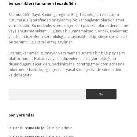
benzerlikleri tamamen tesadüfidir.
Sitemiz, 5651 Sayılı Kanun gereğince Bilgi Teknolojileri ve İletişim
Kurumu (BTK) tarafından onaylanmış bir Yer Sağlayıcı olarak hizmet
vermektedir. Bu nedenle, sitedeki içerikleri proaktif olarak denetleme
veya araştırma yükümlülüğümüz bulunmamaktadır. Ancak, üyelerimiz
yazdıkları içeriklerin sorumluluğunu taşımakta olup, siteye üye olarak
bu sorumluluğu kabul etmiş sayılırlar.
Sitemiz, kar amacı gütmeyen ve tamamen ücretsiz bir bilgi paylaşım
platformudur. Hukuka ve yasal düzenlemelere aykırı olduğunu
düşündüğünüz içerikleri,
backlinkpanelicomtr@gmail.com
adresine
bildirmeniz halinde, ilgili içerikler yasal süre içerisinde sitemizden
kaldırılacaktır.
Arama
Son yorumlar
İKizler Burcuna Ne Iyi Gelir
için
admin