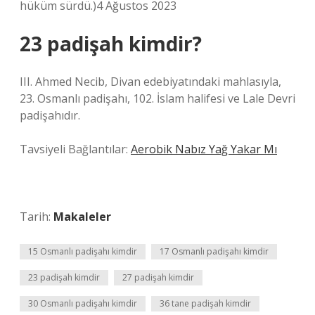
hüküm sürdü.)4 Ağustos 2023
23 padişah kimdir?
III. Ahmed Necib, Divan edebiyatındaki mahlasıyla,
23. Osmanlı padişahı, 102. İslam halifesi ve Lale Devri
padişahıdır.
Tavsiyeli Bağlantılar:
Aerobik Nabız Yağ Yakar Mı
Tarih:
Makaleler
15 Osmanlı padişahı kimdir
17 Osmanlı padişahı kimdir
23 padişah kimdir
27 padişah kimdir
30 Osmanlı padişahı kimdir
36 tane padişah kimdir