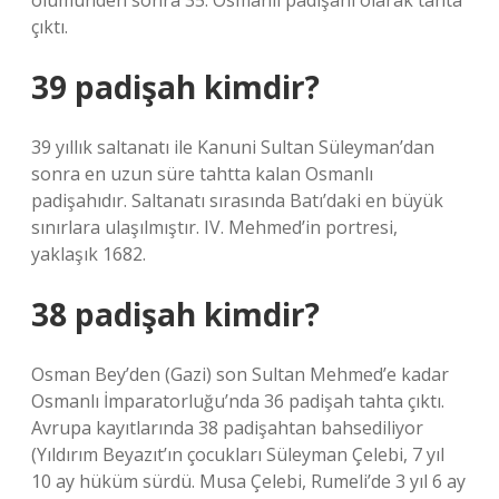
ölümünden sonra 35. Osmanlı padişahı olarak tahta
çıktı.
39 padişah kimdir?
39 yıllık saltanatı ile Kanuni Sultan Süleyman’dan
sonra en uzun süre tahtta kalan Osmanlı
padişahıdır. Saltanatı sırasında Batı’daki en büyük
sınırlara ulaşılmıştır. IV. Mehmed’in portresi,
yaklaşık 1682.
38 padişah kimdir?
Osman Bey’den (Gazi) son Sultan Mehmed’e kadar
Osmanlı İmparatorluğu’nda 36 padişah tahta çıktı.
Avrupa kayıtlarında 38 padişahtan bahsediliyor
(Yıldırım Beyazıt’ın çocukları Süleyman Çelebi, 7 yıl
10 ay hüküm sürdü. Musa Çelebi, Rumeli’de 3 yıl 6 ay