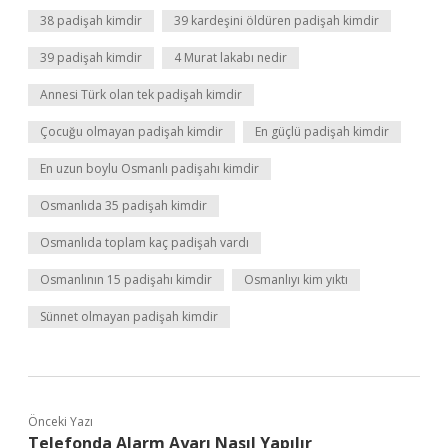
38 padişah kimdir
39 kardeşini öldüren padişah kimdir
39 padişah kimdir
4 Murat lakabı nedir
Annesi Türk olan tek padişah kimdir
Çocuğu olmayan padişah kimdir
En güçlü padişah kimdir
En uzun boylu Osmanlı padişahı kimdir
Osmanlıda 35 padişah kimdir
Osmanlıda toplam kaç padişah vardı
Osmanlının 15 padişahı kimdir
Osmanlıyı kim yıktı
Sünnet olmayan padişah kimdir
Önceki Yazı
Telefonda Alarm Ayarı Nasıl Yapılır