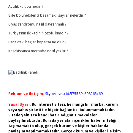
Avcılık kulübü nedir ?
8 ile bölünebilen 3 basamaklı sayılar nelerdir ?
6 yaş sendromu nasıl davranmalı ?
Türkiye’nin ilk kadın filozofu kimdir ?
Bacaktaki bağlar koparsa ne olur ?
Kazakistanca merhaba nasıl yazılır ?
Reklam ve İletişim:
Skype: live:.cid.575569c608265c69
Yasal Uyarı:
Bu internet sitesi, herhangi bir marka, kurum
veya şahıs şirketi ile hiçbir bağlantısı bulunmamaktadır.
Sitede yalnızca kendi hazırladığımız makaleler
paylaşılmaktadır. Burada yer alan içerikler haber niteliği
taşımamakta olup, gerçek kurum ve kişiler hakkında
paylaşım yapılmamaktadır. Gerçek kurum ve kişiler ile isim