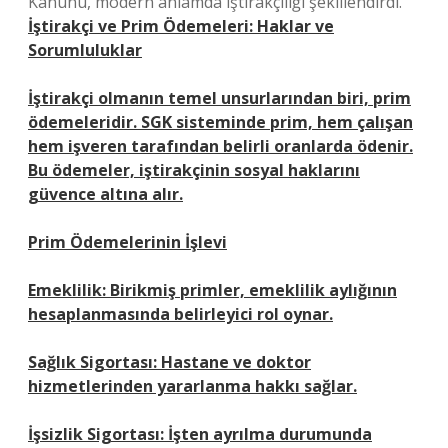
Kanunu, modern anlamda iştirakçiliği şekillendirdi.
İştirakçi ve Prim Ödemeleri: Haklar ve
Sorumluluklar
İştirakçi olmanın temel unsurlarından biri, prim
ödemeleridir. SGK sisteminde prim, hem çalışan
hem işveren tarafından belirli oranlarda ödenir.
Bu ödemeler, iştirakçinin sosyal haklarını
güvence altına alır.
Prim Ödemelerinin İşlevi
Emeklilik: Birikmiş primler, emeklilik aylığının
hesaplanmasında belirleyici rol oynar.
Sağlık Sigortası: Hastane ve doktor
hizmetlerinden yararlanma hakkı sağlar.
İşsizlik Sigortası: İşten ayrılma durumunda