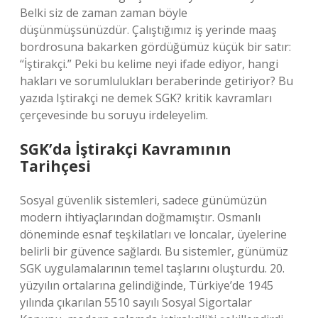
Belki siz de zaman zaman böyle
düşünmüşsünüzdür. Çalıştığımız iş yerinde maaş
bordrosuna bakarken gördüğümüz küçük bir satır:
“İştirakçi.” Peki bu kelime neyi ifade ediyor, hangi
hakları ve sorumlulukları beraberinde getiriyor? Bu
yazıda
Iştirakçi ne demek SGK? kritik kavramları
çerçevesinde bu soruyu irdeleyelim.
SGK’da İştirakçi Kavramının
Tarihçesi
Sosyal güvenlik sistemleri, sadece günümüzün
modern ihtiyaçlarından doğmamıştır. Osmanlı
döneminde esnaf teşkilatları ve loncalar, üyelerine
belirli bir güvence sağlardı. Bu sistemler, günümüz
SGK uygulamalarının temel taşlarını oluşturdu. 20.
yüzyılın ortalarına gelindiğinde, Türkiye’de 1945
yılında çıkarılan 5510 sayılı Sosyal Sigortalar