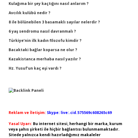
Kulağıma bir şey kaçtığını nasıl anlarım ?
Avcılık kulübü nedir ?
8 ile bölünebilen 3 basamaklı sayılar nelerdir ?
6 yaş sendromu nasıl davranmalı ?
Türkiye’nin ilk kadın filozofu kimdir ?
Bacaktaki bağlar koparsa ne olur ?
Kazakistanca merhaba nasıl yazılır ?
Hz. Yusuf’un kaç eşi vardı ?
Reklam ve İletişim:
Skype: live:.cid.575569c608265c69
Yasal Uyarı:
Bu internet sitesi, herhangi bir marka, kurum
veya şahıs şirketi ile hiçbir bağlantısı bulunmamaktadır.
Sitede yalnızca kendi hazırladığımız makaleler