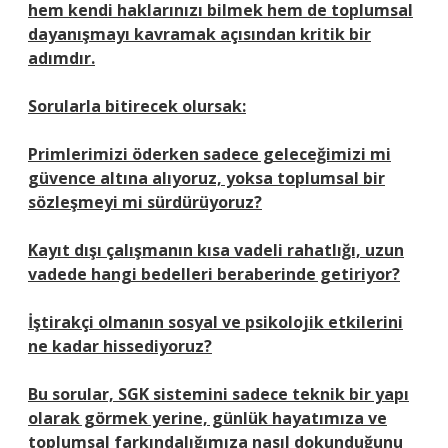
hem kendi haklarınızı bilmek hem de toplumsal
dayanışmayı kavramak açısından kritik bir
adımdır.
Sorularla bitirecek olursak:
Primlerimizi öderken sadece geleceğimizi mi
güvence altına alıyoruz, yoksa toplumsal bir
sözleşmeyi mi sürdürüyoruz?
Kayıt dışı çalışmanın kısa vadeli rahatlığı, uzun
vadede hangi bedelleri beraberinde getiriyor?
İştirakçi olmanın sosyal ve psikolojik etkilerini
ne kadar hissediyoruz?
Bu sorular, SGK sistemini sadece teknik bir yapı
olarak görmek yerine, günlük hayatımıza ve
toplumsal farkındalığımıza nasıl dokunduğunu