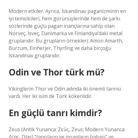
Modern etkiler. Ayrıca, İskandinav paganizminin en
iyi temsilcileri, hem görünüşlerinde hem de şarkı
sözlerinde güçlü pagan inançlarına sahip olan
Norveç, İsveç, Danimarka ve Finlandiya’daki metal
gruplarıdır. Bu grupların örnekleri; Amon Amarth,
Burzum, Einherjer, Thyrfing ve daha birçoğu
İskandinav gruplarıdır.
Odin ve Thor türk mü?
Vikinglerin Thor ve Odin adında iki önemli tanrısı
vardı. Her iki isim de Türk kökenlidir.
En güçlü tanrı kimdir?
Zeus (Antik Yunanca: Ζεύς, Zeus; Modern Yunanca:
Δίας, Días) “tanrıların ve insanların babası” ve