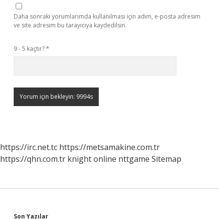
Daha sonraki yorumlarımda kullanılması için adım, e-posta adresim
ve site adresim bu tarayıcıya kaydedilsin.
9 - 5 kaçtır?
*
https://irc.net.tc
https://metsamakine.com.tr
https://qhn.com.tr
knight online
nttgame
Sitemap
Son Yazılar