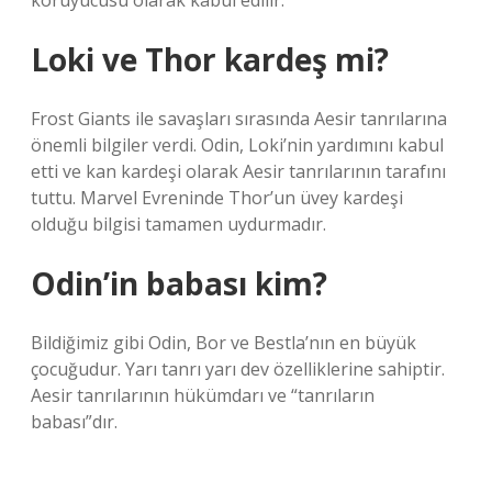
koruyucusu olarak kabul edilir.
Loki ve Thor kardeş mi?
Frost Giants ile savaşları sırasında Aesir tanrılarına
önemli bilgiler verdi. Odin, Loki’nin yardımını kabul
etti ve kan kardeşi olarak Aesir tanrılarının tarafını
tuttu. Marvel Evreninde Thor’un üvey kardeşi
olduğu bilgisi tamamen uydurmadır.
Odin’in babası kim?
Bildiğimiz gibi Odin, Bor ve Bestla’nın en büyük
çocuğudur. Yarı tanrı yarı dev özelliklerine sahiptir.
Aesir tanrılarının hükümdarı ve “tanrıların
babası”dır.