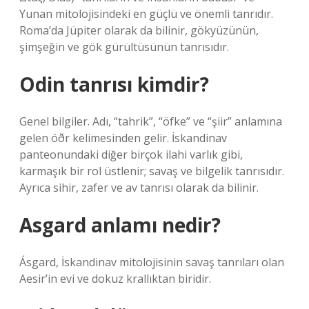
Yunan mitolojisindeki en güçlü ve önemli tanrıdır.
Roma’da Jüpiter olarak da bilinir, gökyüzünün,
şimşeğin ve gök gürültüsünün tanrısıdır.
Odin tanrısı kimdir?
Genel bilgiler. Adı, “tahrik”, “öfke” ve “şiir” anlamına
gelen óðr kelimesinden gelir. İskandinav
panteonundaki diğer birçok ilahi varlık gibi,
karmaşık bir rol üstlenir; savaş ve bilgelik tanrısıdır.
Ayrıca sihir, zafer ve av tanrısı olarak da bilinir.
Asgard anlamı nedir?
Ásgard, İskandinav mitolojisinin savaş tanrıları olan
Aesir’in evi ve dokuz krallıktan biridir.