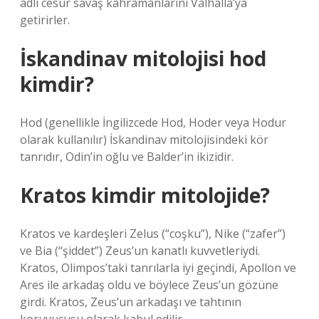
adlı cesur savaş kahramanlarını Valhalla’ya
getirirler.
İskandinav mitolojisi hod
kimdir?
Hod (genellikle İngilizcede Hod, Hoder veya Hodur
olarak kullanılır) İskandinav mitolojisindeki kör
tanrıdır, Odin’in oğlu ve Balder’in ikizidir.
Kratos kimdir mitolojide?
Kratos ve kardeşleri Zelus (“coşku”), Nike (“zafer”)
ve Bia (“şiddet”) Zeus’un kanatlı kuvvetleriydi.
Kratos, Olimpos’taki tanrılarla iyi geçindi, Apollon ve
Ares ile arkadaş oldu ve böylece Zeus’un gözüne
girdi. Kratos, Zeus’un arkadaşı ve tahtının