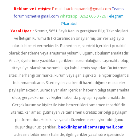
Reklam ve İletişim:
E-mail:
backlinkpaneli@gmail.com
Teams:
forumhizmeti@gmail.com
Whatsapp: 0262 606 0 726
Telegram:
@karabul
Yasal Uyarı:
Sitemiz, 5651 Sayılı Kanun gereğince Bilgi Teknolojileri
ve İletişim Kurumu (BTK) tarafından onaylanmış bir Yer Sağlayıcı
olarak hizmet vermektedir. Bu nedenle, sitedeki içerikleri proaktif
olarak denetleme veya araştırma yükümlülüğümüz bulunmamaktadır.
Ancak, üyelerimiz yazdıkları içeriklerin sorumluluğunu taşımakta olup,
siteye üye olarak bu sorumluluğu kabul etmiş sayılırlar. Bu internet
sitesi, herhangi bir marka, kurum veya şahıs şirketi ile hiçbir bağlantısı
bulunmamaktadır. Sitede yalnızca kendi hazırladığımız makaleler
paylaşılmaktadır. Burada yer alan içerikler haber niteliği taşımamakta
olup, gerçek kurum ve kişiler hakkında paylaşım yapılmamaktadır.
Gerçek kurum ve kişiler ile isim benzerlikleri tamamen tesadüfidir.
Sitemiz, kar amacı gütmeyen ve tamamen ücretsiz bir bilgi paylaşım
platformudur. Hukuka ve yasal düzenlemelere aykırı olduğunu
düşündüğünüz içerikleri,
backlinkpanelicomtr@gmail.com
adresine bildirmeniz halinde, ilgili içerikler yasal süre içerisinde