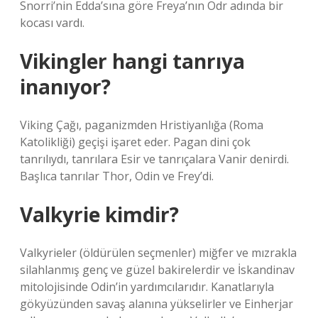
Snorri’nin Edda’sına göre Freya’nın Odr adında bir
kocası vardı.
Vikingler hangi tanrıya
inanıyor?
Viking Çağı, paganizmden Hristiyanlığa (Roma
Katolikliği) geçişi işaret eder. Pagan dini çok
tanrılıydı, tanrılara Esir ve tanrıçalara Vanir denirdi.
Başlıca tanrılar Thor, Odin ve Frey’di.
Valkyrie kimdir?
Valkyrieler (öldürülen seçmenler) miğfer ve mızrakla
silahlanmış genç ve güzel bakirelerdir ve İskandinav
mitolojisinde Odin’in yardımcılarıdır. Kanatlarıyla
gökyüzünden savaş alanına yükselirler ve Einherjar