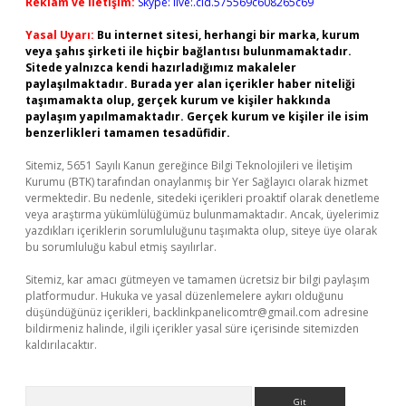
Reklam ve İletişim:
Skype: live:.cid.575569c608265c69
Yasal Uyarı:
Bu internet sitesi, herhangi bir marka, kurum
veya şahıs şirketi ile hiçbir bağlantısı bulunmamaktadır.
Sitede yalnızca kendi hazırladığımız makaleler
paylaşılmaktadır. Burada yer alan içerikler haber niteliği
taşımamakta olup, gerçek kurum ve kişiler hakkında
paylaşım yapılmamaktadır. Gerçek kurum ve kişiler ile isim
benzerlikleri tamamen tesadüfidir.
Sitemiz, 5651 Sayılı Kanun gereğince Bilgi Teknolojileri ve İletişim
Kurumu (BTK) tarafından onaylanmış bir Yer Sağlayıcı olarak hizmet
vermektedir. Bu nedenle, sitedeki içerikleri proaktif olarak denetleme
veya araştırma yükümlülüğümüz bulunmamaktadır. Ancak, üyelerimiz
yazdıkları içeriklerin sorumluluğunu taşımakta olup, siteye üye olarak
bu sorumluluğu kabul etmiş sayılırlar.
Sitemiz, kar amacı gütmeyen ve tamamen ücretsiz bir bilgi paylaşım
platformudur. Hukuka ve yasal düzenlemelere aykırı olduğunu
düşündüğünüz içerikleri,
backlinkpanelicomtr@gmail.com
adresine
bildirmeniz halinde, ilgili içerikler yasal süre içerisinde sitemizden
kaldırılacaktır.
Arama