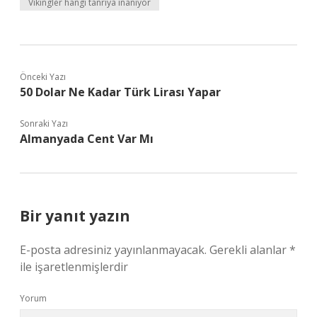
Vikingler hangi tanrıya inanıyor
Önceki Yazı
50 Dolar Ne Kadar Türk Lirası Yapar
Sonraki Yazı
Almanyada Cent Var Mı
Bir yanıt yazın
E-posta adresiniz yayınlanmayacak.
Gerekli alanlar
*
ile işaretlenmişlerdir
Yorum