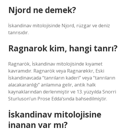
Njord ne demek?
İskandinav mitolojisinde Njord, rüzgar ve deniz
tanrısıdır.
Ragnarok kim, hangi tanrı?
Ragnarök, İskandinav mitolojisinde kıyamet
kavramıdır. Ragnarök veya Ragnarøkkr, Eski
İskandinavcada “tanrıların kaderi” veya “tanrıların
alacakaranlığı” anlamına gelir, antik halk
kaynaklarından derlenmiştir ve 13. yüzyılda Snorri
Sturluson’un Prose Edda’sında bahsedilmiştir.
İskandinav mitolojisine
inanan var mı?