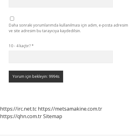
Daha sonraki yorumlarımda kullanılması için adım, e-posta adresim
ve site adresim bu tarayıcıya kaydedilsin.
10 - 4 kaçtır?
*
https://irc.net.tc
https://metsamakine.com.tr
https://qhn.com.tr
Sitemap