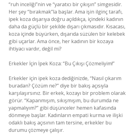
“ruh inceliği”nin ve “yaratıcı bir çıkışın” simgesidir.
Her şey “bırakmak”la başlar. Ama işin ilginç tarafı,
ipek koza dışarıya doğru açıldıkça, içindeki kadının
daha da güçlü bir şekilde dışarı çıkmasıdır. Kısacası,
koza içinde büyürken, dışarıda süzülen bir kelebek
gibi uçarlar. Ama önce, her kadının bir kozaya
ihtiyacı vardır, değil mi?
Erkekler İçin İpek Koza: “Bu Çıkışı Çözmeliyim!”
Erkekler için ipek koza dediğinizde, “Nasıl çıkarım
buradan? Çözüm ne?” diye bir bakış açısıyla
karşılaşırsınız. Bir erkek, kozayı bir problem olarak
görür. “Kapanmışım, sıkışmışım, bu durumda ne
yapmalıyım?” gibi düşünceler hemen kafasında
dönmeye başlar. Kadınların empati kurma ve ilişki
odaklı bakış açısının tam tersine, erkekler bu
durumu çözmeye çalışır.