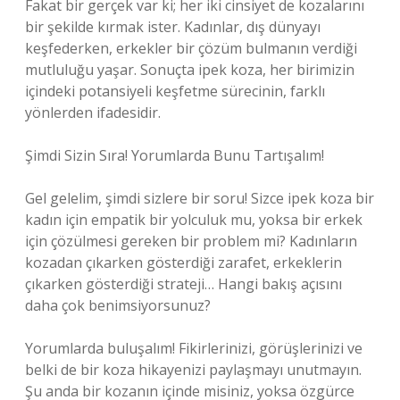
Fakat bir gerçek var ki; her iki cinsiyet de kozalarını
bir şekilde kırmak ister. Kadınlar, dış dünyayı
keşfederken, erkekler bir çözüm bulmanın verdiği
mutluluğu yaşar. Sonuçta ipek koza, her birimizin
içindeki potansiyeli keşfetme sürecinin, farklı
yönlerden ifadesidir.
Şimdi Sizin Sıra! Yorumlarda Bunu Tartışalım!
Gel gelelim, şimdi sizlere bir soru! Sizce ipek koza bir
kadın için empatik bir yolculuk mu, yoksa bir erkek
için çözülmesi gereken bir problem mi? Kadınların
kozadan çıkarken gösterdiği zarafet, erkeklerin
çıkarken gösterdiği strateji… Hangi bakış açısını
daha çok benimsiyorsunuz?
Yorumlarda buluşalım! Fikirlerinizi, görüşlerinizi ve
belki de bir koza hikayenizi paylaşmayı unutmayın.
Şu anda bir kozanın içinde misiniz, yoksa özgürce