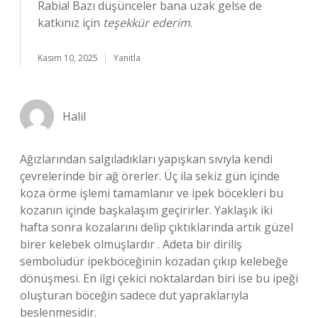
Rabia! Bazı düşünceler bana uzak gelse de
katkınız için
teşekkür ederim
.
Kasım 10, 2025
Yanıtla
Halil
Ağızlarından salgıladıkları yapışkan sıvıyla kendi
çevrelerinde bir ağ örerler. Üç ila sekiz gün içinde
koza örme işlemi tamamlanır ve ipek böcekleri bu
kozanın içinde başkalaşım geçirirler. Yaklaşık iki
hafta sonra kozalarını delip çıktıklarında artık güzel
birer kelebek olmuşlardır . Adeta bir diriliş
sembolüdür ipekböceğinin kozadan çıkıp kelebeğe
dönüşmesi. En ilgi çekici noktalardan biri ise bu ipeği
oluşturan böceğin sadece dut yapraklarıyla
beslenmesidir.