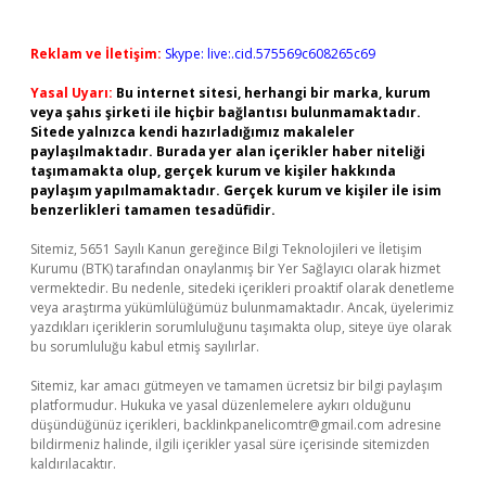
Reklam ve İletişim:
Skype: live:.cid.575569c608265c69
Yasal Uyarı:
Bu internet sitesi, herhangi bir marka, kurum
veya şahıs şirketi ile hiçbir bağlantısı bulunmamaktadır.
Sitede yalnızca kendi hazırladığımız makaleler
paylaşılmaktadır. Burada yer alan içerikler haber niteliği
taşımamakta olup, gerçek kurum ve kişiler hakkında
paylaşım yapılmamaktadır. Gerçek kurum ve kişiler ile isim
benzerlikleri tamamen tesadüfidir.
Sitemiz, 5651 Sayılı Kanun gereğince Bilgi Teknolojileri ve İletişim
Kurumu (BTK) tarafından onaylanmış bir Yer Sağlayıcı olarak hizmet
vermektedir. Bu nedenle, sitedeki içerikleri proaktif olarak denetleme
veya araştırma yükümlülüğümüz bulunmamaktadır. Ancak, üyelerimiz
yazdıkları içeriklerin sorumluluğunu taşımakta olup, siteye üye olarak
bu sorumluluğu kabul etmiş sayılırlar.
Sitemiz, kar amacı gütmeyen ve tamamen ücretsiz bir bilgi paylaşım
platformudur. Hukuka ve yasal düzenlemelere aykırı olduğunu
düşündüğünüz içerikleri,
backlinkpanelicomtr@gmail.com
adresine
bildirmeniz halinde, ilgili içerikler yasal süre içerisinde sitemizden
kaldırılacaktır.