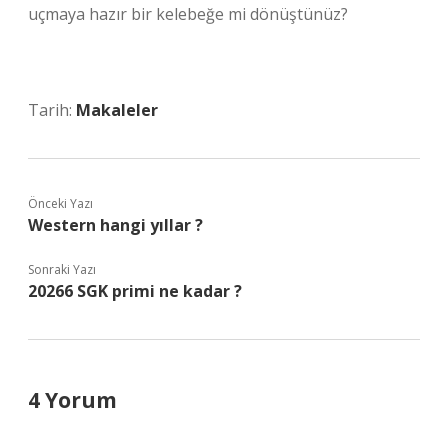
uçmaya hazır bir kelebeğe mi dönüştünüz?
Tarih:
Makaleler
Önceki Yazı
Western hangi yıllar ?
Sonraki Yazı
20266 SGK primi ne kadar ?
4 Yorum