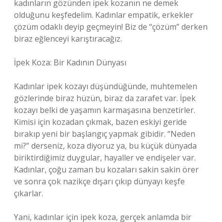
kadınların gözünden ipek kozanın ne demek
olduğunu keşfedelim. Kadınlar empatik, erkekler
çözüm odaklı deyip geçmeyin! Biz de “çözüm” derken
biraz eğlenceyi karıştıracağız.
İpek Koza: Bir Kadının Dünyası
Kadınlar ipek kozayı düşündüğünde, muhtemelen
gözlerinde biraz hüzün, biraz da zarafet var. İpek
kozayı belki de yaşamın karmaşasına benzetirler.
Kimisi için kozadan çıkmak, bazen eskiyi geride
bırakıp yeni bir başlangıç yapmak gibidir. “Neden
mi?” derseniz, koza diyoruz ya, bu küçük dünyada
biriktirdiğimiz duygular, hayaller ve endişeler var.
Kadınlar, çoğu zaman bu kozaları sakin sakin örer
ve sonra çok nazikçe dışarı çıkıp dünyayı keşfe
çıkarlar.
Yani, kadınlar için ipek koza, gerçek anlamda bir