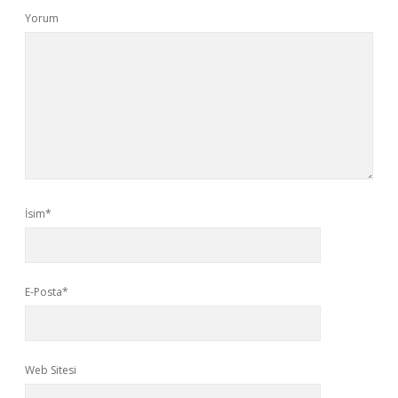
Yorum
İsim*
E-Posta*
Web Sitesi