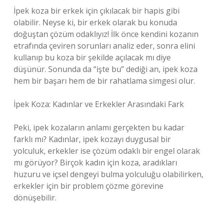
İpek koza bir erkek için çıkılacak bir hapis gibi
olabilir. Neyse ki, bir erkek olarak bu konuda
doğuştan çözüm odaklıyız! İlk önce kendini kozanın
etrafında çeviren sorunları analiz eder, sonra elini
kullanıp bu koza bir şekilde açılacak mı diye
düşünür. Sonunda da “işte bu” dediği an, ipek koza
hem bir başarı hem de bir rahatlama simgesi olur.
İpek Koza: Kadınlar ve Erkekler Arasındaki Fark
Peki, ipek kozaların anlamı gerçekten bu kadar
farklı mı? Kadınlar, ipek kozayı duygusal bir
yolculuk, erkekler ise çözüm odaklı bir engel olarak
mı görüyor? Birçok kadın için koza, aradıkları
huzuru ve içsel dengeyi bulma yolculuğu olabilirken,
erkekler için bir problem çözme görevine
dönüşebilir.