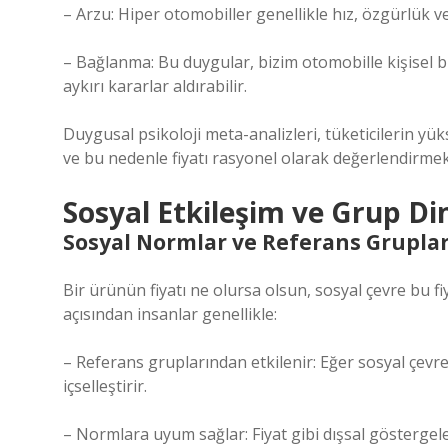
– Arzu: Hiper otomobiller genellikle hız, özgürlük v
– Bağlanma: Bu duygular, bizim otomobille kişisel 
aykırı kararlar aldırabilir.
Duygusal psikoloji meta-analizleri, tüketicilerin yük
ve bu nedenle fiyatı rasyonel olarak değerlendirme
Sosyal Etkileşim
ve Grup Di
Sosyal Normlar ve Referans Grupla
Bir ürünün fiyatı ne olursa olsun, sosyal çevre bu fiy
açısından insanlar genellikle:
– Referans gruplarından etkilenir: Eğer sosyal çevr
içselleştirir.
– Normlara uyum sağlar: Fiyat gibi dışsal göstergele