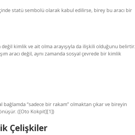
çinde statü sembolü olarak kabul edilirse, birey bu aracı bir
 değil kimlik ve ait olma arayışıyla da ilişkili olduğunu belirtir
şım aracı değil, aynı zamanda sosyal çevrede bir kimlik
al bağlamda “sadece bir rakam” olmaktan çıkar ve bireyin
önüşür. ([Oto Kokpit][1])
k Çelişkiler