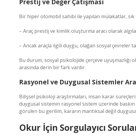
Prestij ve Değer Çatışması
Bir hiper otomobil sahibi ile yapılan mülakatlar, sık 
– Araç prestij ve kimlik oluşturma aracı olarak algıla
– Ancak araçla ilgili duygu, olağan sosyal çevreler t
Bu durum, sosyal psikolojide çerçeve uyuşmazlığı olara
arasında derin bir fark vardır.
Rasyonel ve Duygusal Sistemler Ara
Bilişsel psikoloji araştırmaları, insan karar süreçl
duygusal sistemin rasyonel sistem üzerinde baskın ol
görülen bu gerilim, kararın mantıksal değil duygusal
Okur İçin Sorgulayıcı Sorula