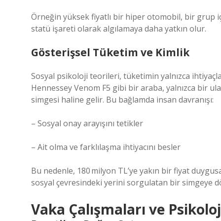
Örneğin yüksek fiyatlı bir hiper otomobil, bir grup i
statü işareti olarak algılamaya daha yatkın olur.
Gösterişsel Tüketim ve Kimlik
Sosyal psikoloji teorileri, tüketimin yalnızca ihtiyaçla
Hennessey Venom F5 gibi bir araba, yalnızca bir ula
simgesi haline gelir. Bu bağlamda insan davranışı:
– Sosyal onay arayışını tetikler
– Ait olma ve farklılaşma ihtiyacını besler
Bu nedenle, 180 milyon TL’ye yakın bir fiyat duygus
sosyal çevresindeki yerini sorgulatan bir simgeye d
Vaka Çalışmaları ve Psikoloji