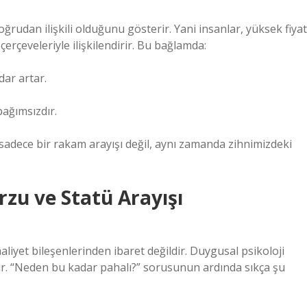
 doğrudan ilişkili olduğunu gösterir. Yani insanlar, yüksek fiyat
 çerçeveleriyle ilişkilendirir. Bu bağlamda:
dar artar.
ağımsızdır.
dece bir rakam arayışı değil, aynı zamanda zihnimizdeki
rzu ve Statü Arayışı
aliyet bileşenlerinden ibaret değildir. Duygusal psikoloji
rilir. “Neden bu kadar pahalı?” sorusunun ardında sıkça şu