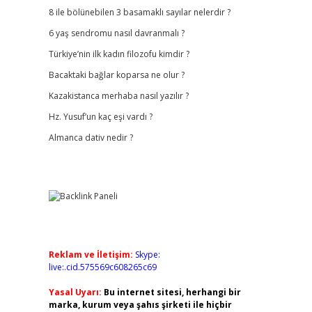
8 ile bölünebilen 3 basamaklı sayılar nelerdir ?
6 yaş sendromu nasıl davranmalı ?
Türkiye’nin ilk kadın filozofu kimdir ?
Bacaktaki bağlar koparsa ne olur ?
Kazakistanca merhaba nasıl yazılır ?
Hz. Yusuf’un kaç eşi vardı ?
Almanca dativ nedir ?
Reklam ve İletişim:
Skype:
live:.cid.575569c608265c69
Yasal Uyarı:
Bu internet sitesi, herhangi bir
marka, kurum veya şahıs şirketi ile hiçbir