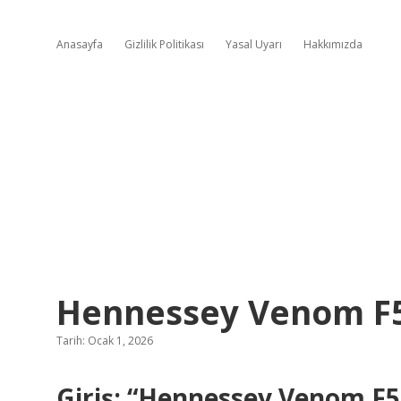
Anasayfa
Gizlilik Politikası
Yasal Uyarı
Hakkımızda
Hennessey Venom F5
Tarih: Ocak 1, 2026
Giriş: “Hennessey Venom F5 