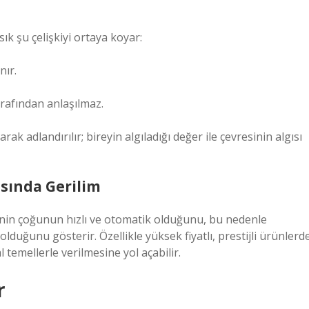
sık şu çelişkiyi ortaya koyar:
nır.
arafından anlaşılmaz.
k adlandırılır; bireyin algıladığı değer ile çevresinin algısı
sında Gerilim
erinin çoğunun hızlı ve otomatik olduğunu, bu nedenle
duğunu gösterir. Özellikle yüksek fiyatlı, prestijli ürünlerd
 temellerle verilmesine yol açabilir.
r