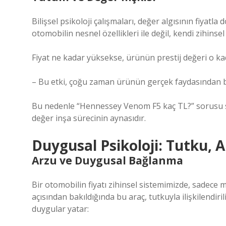
Bilişsel psikoloji çalışmaları, değer algısının fiyatla
otomobilin nesnel özellikleri ile değil, kendi zihinsel
Fiyat ne kadar yüksekse, ürünün prestij değeri o ka
– Bu etki, çoğu zaman ürünün gerçek faydasından b
Bu nedenle “Hennessey Venom F5 kaç TL?” sorusu sa
değer inşa sürecinin aynasıdır.
Duygusal Psikoloji: Tutku, A
Arzu ve Duygusal Bağlanma
Bir otomobilin fiyatı zihinsel sistemimizde, sadece m
açısından bakıldığında bu araç, tutkuyla ilişkilendi
duygular yatar: