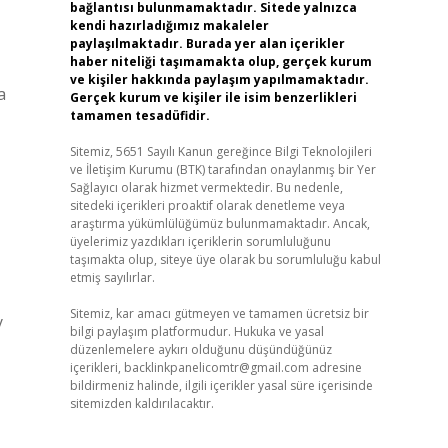
bağlantısı bulunmamaktadır. Sitede yalnızca
kendi hazırladığımız makaleler
paylaşılmaktadır. Burada yer alan içerikler
haber niteliği taşımamakta olup, gerçek kurum
ve kişiler hakkında paylaşım yapılmamaktadır.
a
Gerçek kurum ve kişiler ile isim benzerlikleri
tamamen tesadüfidir.
Sitemiz, 5651 Sayılı Kanun gereğince Bilgi Teknolojileri
ve İletişim Kurumu (BTK) tarafından onaylanmış bir Yer
Sağlayıcı olarak hizmet vermektedir. Bu nedenle,
sitedeki içerikleri proaktif olarak denetleme veya
araştırma yükümlülüğümüz bulunmamaktadır. Ancak,
üyelerimiz yazdıkları içeriklerin sorumluluğunu
taşımakta olup, siteye üye olarak bu sorumluluğu kabul
etmiş sayılırlar.
Sitemiz, kar amacı gütmeyen ve tamamen ücretsiz bir
y
bilgi paylaşım platformudur. Hukuka ve yasal
düzenlemelere aykırı olduğunu düşündüğünüz
içerikleri,
backlinkpanelicomtr@gmail.com
adresine
bildirmeniz halinde, ilgili içerikler yasal süre içerisinde
sitemizden kaldırılacaktır.