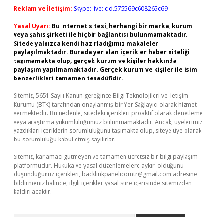
Reklam ve İletişim:
Skype: live:.cid.575569c608265c69
Yasal Uyarı:
Bu internet sitesi, herhangi bir marka, kurum
veya şahıs şirketi ile hiçbir bağlantısı bulunmamaktadır.
Sitede yalnızca kendi hazırladığımız makaleler
paylaşılmaktadır. Burada yer alan içerikler haber niteliği
taşımamakta olup, gerçek kurum ve kişiler hakkında
paylaşım yapılmamaktadır. Gerçek kurum ve kişiler ile isim
benzerlikleri tamamen tesadüfidir.
Sitemiz, 5651 Sayılı Kanun gereğince Bilgi Teknolojileri ve İletişim
Kurumu (BTK) tarafından onaylanmış bir Yer Sağlayıcı olarak hizmet
vermektedir. Bu nedenle, sitedeki içerikleri proaktif olarak denetleme
veya araştırma yükümlülüğümüz bulunmamaktadır. Ancak, üyelerimiz
yazdıkları içeriklerin sorumluluğunu taşımakta olup, siteye üye olarak
bu sorumluluğu kabul etmiş sayılırlar.
Sitemiz, kar amacı gütmeyen ve tamamen ücretsiz bir bilgi paylaşım
platformudur. Hukuka ve yasal düzenlemelere aykırı olduğunu
düşündüğünüz içerikleri,
backlinkpanelicomtr@gmail.com
adresine
bildirmeniz halinde, ilgili içerikler yasal süre içerisinde sitemizden
kaldırılacaktır.