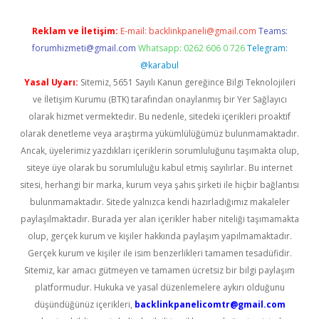
Reklam ve İletişim:
E-mail:
backlinkpaneli@gmail.com
Teams:
forumhizmeti@gmail.com
Whatsapp: 0262 606 0 726
Telegram:
@karabul
Yasal Uyarı:
Sitemiz, 5651 Sayılı Kanun gereğince Bilgi Teknolojileri
ve İletişim Kurumu (BTK) tarafından onaylanmış bir Yer Sağlayıcı
olarak hizmet vermektedir. Bu nedenle, sitedeki içerikleri proaktif
olarak denetleme veya araştırma yükümlülüğümüz bulunmamaktadır.
Ancak, üyelerimiz yazdıkları içeriklerin sorumluluğunu taşımakta olup,
siteye üye olarak bu sorumluluğu kabul etmiş sayılırlar. Bu internet
sitesi, herhangi bir marka, kurum veya şahıs şirketi ile hiçbir bağlantısı
bulunmamaktadır. Sitede yalnızca kendi hazırladığımız makaleler
paylaşılmaktadır. Burada yer alan içerikler haber niteliği taşımamakta
olup, gerçek kurum ve kişiler hakkında paylaşım yapılmamaktadır.
Gerçek kurum ve kişiler ile isim benzerlikleri tamamen tesadüfidir.
Sitemiz, kar amacı gütmeyen ve tamamen ücretsiz bir bilgi paylaşım
platformudur. Hukuka ve yasal düzenlemelere aykırı olduğunu
düşündüğünüz içerikleri,
backlinkpanelicomtr@gmail.com