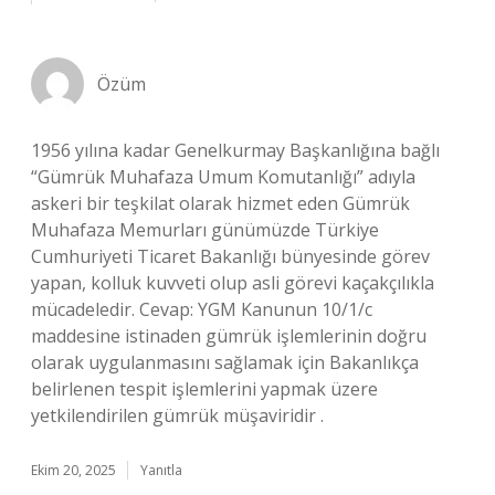
Özüm
1956 yılına kadar Genelkurmay Başkanlığına bağlı
“Gümrük Muhafaza Umum Komutanlığı” adıyla
askeri bir teşkilat olarak hizmet eden Gümrük
Muhafaza Memurları günümüzde Türkiye
Cumhuriyeti Ticaret Bakanlığı bünyesinde görev
yapan, kolluk kuvveti olup asli görevi kaçakçılıkla
mücadeledir. Cevap: YGM Kanunun 10/1/c
maddesine istinaden gümrük işlemlerinin doğru
olarak uygulanmasını sağlamak için Bakanlıkça
belirlenen tespit işlemlerini yapmak üzere
yetkilendirilen gümrük müşaviridir .
Ekim 20, 2025
Yanıtla