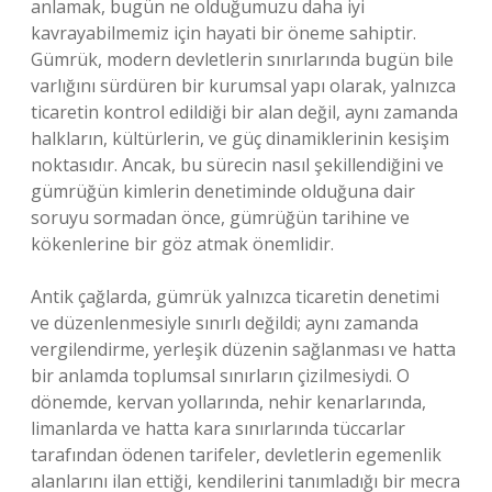
anlamak, bugün ne olduğumuzu daha iyi
kavrayabilmemiz için hayati bir öneme sahiptir.
Gümrük, modern devletlerin sınırlarında bugün bile
varlığını sürdüren bir kurumsal yapı olarak, yalnızca
ticaretin kontrol edildiği bir alan değil, aynı zamanda
halkların, kültürlerin, ve güç dinamiklerinin kesişim
noktasıdır. Ancak, bu sürecin nasıl şekillendiğini ve
gümrüğün kimlerin denetiminde olduğuna dair
soruyu sormadan önce, gümrüğün tarihine ve
kökenlerine bir göz atmak önemlidir.
Antik çağlarda, gümrük yalnızca ticaretin denetimi
ve düzenlenmesiyle sınırlı değildi; aynı zamanda
vergilendirme, yerleşik düzenin sağlanması ve hatta
bir anlamda toplumsal sınırların çizilmesiydi. O
dönemde, kervan yollarında, nehir kenarlarında,
limanlarda ve hatta kara sınırlarında tüccarlar
tarafından ödenen tarifeler, devletlerin egemenlik
alanlarını ilan ettiği, kendilerini tanımladığı bir mecra