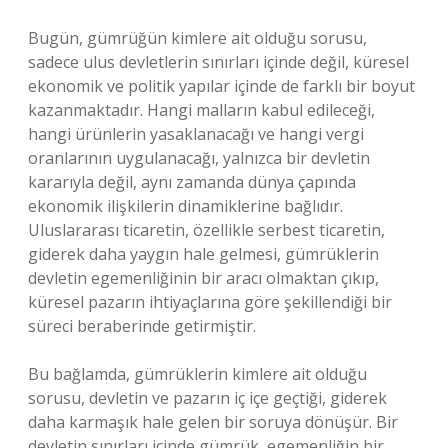
Bugün, gümrüğün kimlere ait olduğu sorusu,
sadece ulus devletlerin sınırları içinde değil, küresel
ekonomik ve politik yapılar içinde de farklı bir boyut
kazanmaktadır. Hangi malların kabul edileceği,
hangi ürünlerin yasaklanacağı ve hangi vergi
oranlarının uygulanacağı, yalnızca bir devletin
kararıyla değil, aynı zamanda dünya çapında
ekonomik ilişkilerin dinamiklerine bağlıdır.
Uluslararası ticaretin, özellikle serbest ticaretin,
giderek daha yaygın hale gelmesi, gümrüklerin
devletin egemenliğinin bir aracı olmaktan çıkıp,
küresel pazarın ihtiyaçlarına göre şekillendiği bir
süreci beraberinde getirmiştir.
Bu bağlamda, gümrüklerin kimlere ait olduğu
sorusu, devletin ve pazarın iç içe geçtiği, giderek
daha karmaşık hale gelen bir soruya dönüşür. Bir
devletin sınırları içinde gümrük, egemenliğin bir