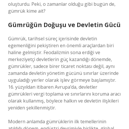
oluşturdu. Peki, o zamanlar olduğu gibi bugün de,
gümrük kime ait?
Gümrüğün Doğuşu ve Devletin Gücü
Gümrük, tarihsel süreç içerisinde devletin
egemenliğini pekiştiren en önemli araçlardan biri
haline gelmiştir. Feodalizmin sona erdiği ve
merkeziyetçi devletlerin güç kazandığı dönemde,
gümrükler, sadece birer ticaret noktası değil, aynı
zamanda devletin yönetim gücünü sınırlar üzerinde
uyguladığı yerler olarak işlev görmeye başlamıştır.
16. yüzyıldan itibaren Avrupa’da, devletler
gümrükleri vergi toplama ve sınırlarını koruma aracı
olarak kullanmış, böylece halkın ve devletin ilişkileri
yeniden şekillenmiştir.
Modern anlamda gümrüklerin ilk temellerinin
atıldığı dönem, endüstri devrimiyle birlikte, global