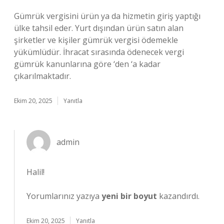
Gümrük vergisini ürün ya da hizmetin giriş yaptığı
ülke tahsil eder. Yurt dışından ürün satın alan
şirketler ve kişiler gümrük vergisi ödemekle
yükümlüdür. İhracat sırasında ödenecek vergi
gümrük kanunlarına göre ‘den ‘a kadar
çıkarılmaktadır.
Ekim 20, 2025
Yanıtla
admin
Halil!
Yorumlarınız yazıya
yeni bir boyut
kazandırdı.
Ekim 20, 2025
Yanıtla