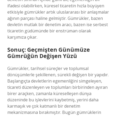
ifadesi olabilirken, küresel ticaretin hızla büyüyen
etkisiyle gümrükler artık uluslararası bir anlaşmalar
ağının parçası haline gelmiştir. Gümrükler, bazen
devletin mutlak bir denetim aracı, bazen ise serbest
ticaretin güdümünde bir enstrüman olarak
karşımıza çıkar.
Sonuç: Geçmişten Günümüze
Gümrüğün Değişen Yüzü
Gümrükler, tarihsel süreçler ve toplumsal
dönüşümlerle şekillenen, sürekli değişen bir yapıdır.
Başlangıçta devletlerin egemenliğini simgeleyen,
ticareti düzenleyen ve toplumları birbirinden ayıran
birer araçken, zamanla küreselleşen dünya
düzeninde bu işlevlerini kaybetmiş, yerini daha
karmaşık ve çok katmanlı bir denetim
mekanizmasına bırakmıştır. Bugün gümrüklerin