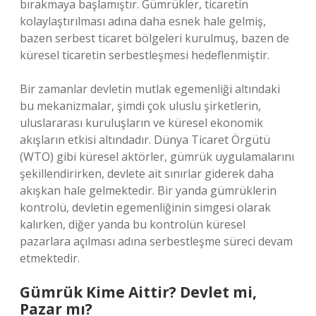
bırakmaya başlamıştır. Gümrükler, ticaretin
kolaylaştırılması adına daha esnek hale gelmiş,
bazen serbest ticaret bölgeleri kurulmuş, bazen de
küresel ticaretin serbestleşmesi hedeflenmiştir.
Bir zamanlar devletin mutlak egemenliği altındaki
bu mekanizmalar, şimdi çok uluslu şirketlerin,
uluslararası kuruluşların ve küresel ekonomik
akışların etkisi altındadır. Dünya Ticaret Örgütü
(WTO) gibi küresel aktörler, gümrük uygulamalarını
şekillendirirken, devlete ait sınırlar giderek daha
akışkan hale gelmektedir. Bir yanda gümrüklerin
kontrolü, devletin egemenliğinin simgesi olarak
kalırken, diğer yanda bu kontrolün küresel
pazarlara açılması adına serbestleşme süreci devam
etmektedir.
Gümrük Kime Aittir? Devlet mi,
Pazar mı?