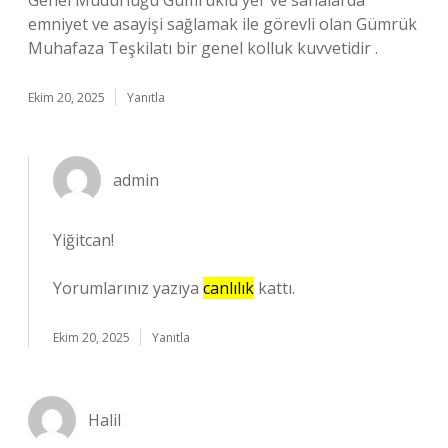
Genel Müdürlüğü Gümrüklü yer ve sahalarda
emniyet ve asayişi sağlamak ile görevli olan Gümrük
Muhafaza Teşkilatı bir genel kolluk kuvvetidir .
Ekim 20, 2025
Yanıtla
admin
Yiğitcan!
Yorumlarınız yazıya
canlılık
kattı.
Ekim 20, 2025
Yanıtla
Halil