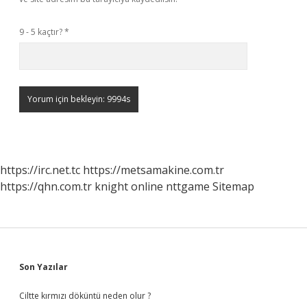
9 - 5 kaçtır?
*
https://irc.net.tc
https://metsamakine.com.tr
https://qhn.com.tr
knight online
nttgame
Sitemap
Sidebar
Son Yazılar
Ciltte kırmızı döküntü neden olur ?