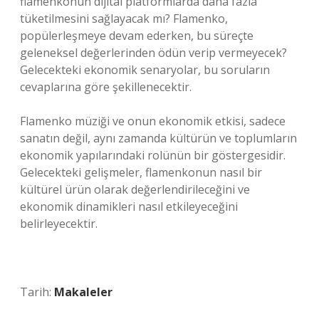
flamenkonun dijital platformlarda daha fazla
tüketilmesini sağlayacak mı? Flamenko,
popülerleşmeye devam ederken, bu süreçte
geleneksel değerlerinden ödün verip vermeyecek?
Gelecekteki ekonomik senaryolar, bu soruların
cevaplarına göre şekillenecektir.
Flamenko müziği ve onun ekonomik etkisi, sadece
sanatın değil, aynı zamanda kültürün ve toplumların
ekonomik yapılarındaki rolünün bir göstergesidir.
Gelecekteki gelişmeler, flamenkonun nasıl bir
kültürel ürün olarak değerlendirileceğini ve
ekonomik dinamikleri nasıl etkileyeceğini
belirleyecektir.
Tarih:
Makaleler