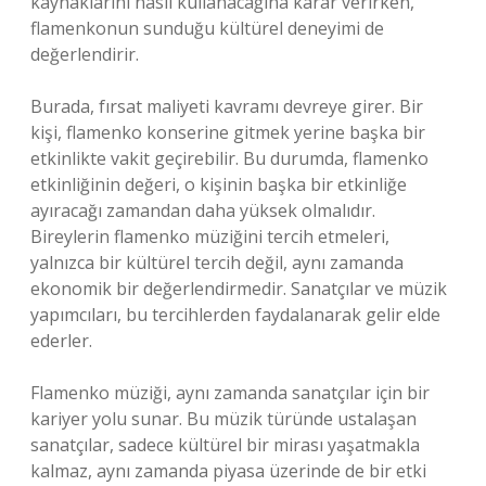
kaynaklarını nasıl kullanacağına karar verirken,
flamenkonun sunduğu kültürel deneyimi de
değerlendirir.
Burada, fırsat maliyeti kavramı devreye girer. Bir
kişi, flamenko konserine gitmek yerine başka bir
etkinlikte vakit geçirebilir. Bu durumda, flamenko
etkinliğinin değeri, o kişinin başka bir etkinliğe
ayıracağı zamandan daha yüksek olmalıdır.
Bireylerin flamenko müziğini tercih etmeleri,
yalnızca bir kültürel tercih değil, aynı zamanda
ekonomik bir değerlendirmedir. Sanatçılar ve müzik
yapımcıları, bu tercihlerden faydalanarak gelir elde
ederler.
Flamenko müziği, aynı zamanda sanatçılar için bir
kariyer yolu sunar. Bu müzik türünde ustalaşan
sanatçılar, sadece kültürel bir mirası yaşatmakla
kalmaz, aynı zamanda piyasa üzerinde de bir etki