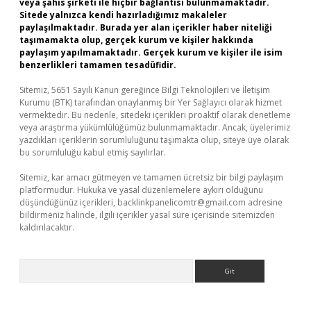
veya şahıs şirketi ile hiçbir bağlantısı bulunmamaktadır.
Sitede yalnızca kendi hazırladığımız makaleler
paylaşılmaktadır. Burada yer alan içerikler haber niteliği
taşımamakta olup, gerçek kurum ve kişiler hakkında
paylaşım yapılmamaktadır. Gerçek kurum ve kişiler ile isim
benzerlikleri tamamen tesadüfidir.
Sitemiz, 5651 Sayılı Kanun gereğince Bilgi Teknolojileri ve İletişim
Kurumu (BTK) tarafından onaylanmış bir Yer Sağlayıcı olarak hizmet
vermektedir. Bu nedenle, sitedeki içerikleri proaktif olarak denetleme
veya araştırma yükümlülüğümüz bulunmamaktadır. Ancak, üyelerimiz
yazdıkları içeriklerin sorumluluğunu taşımakta olup, siteye üye olarak
bu sorumluluğu kabul etmiş sayılırlar.
Sitemiz, kar amacı gütmeyen ve tamamen ücretsiz bir bilgi paylaşım
platformudur. Hukuka ve yasal düzenlemelere aykırı olduğunu
düşündüğünüz içerikleri,
backlinkpanelicomtr@gmail.com
adresine
bildirmeniz halinde, ilgili içerikler yasal süre içerisinde sitemizden
kaldırılacaktır.
Arama