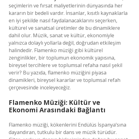
seçimlerin ve fırsat maliyetlerinin dünyasında her
kararın bir bedeli vardır. İnsanlar, kısıtlı kaynaklarla
en iyi şekilde nasıl faydalanacaklarını seçerken,
kültürel ve sanatsal üretimler de bu dinamiklere
dahil olur. Müzik, sanat ve kültür, ekonomiyle
yalnızca dolaylı yollarla değil, doğrudan etkileşim
halindedir. Flamenko müziği gibi kültürel
zenginlikler, bir toplumun ekonomik yapısına,
bireysel tercihlere ve toplumsal refaha nasıl şekil
verir? Bu yazıda, flamenko müziğini piyasa
dinamikleri, bireysel kararlar ve toplumsal refah
çerçevesinde inceleyeceğiz.
Flamenko Müziği: Kültür ve
Ekonomi Arasındaki Bağlantı
Flamenko müziği, kökenlerini Endülüs İspanya’sına
dayandıran, tutkulu bir dans ve müzik türüdür.