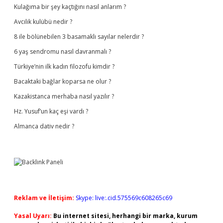
Kulağıma bir şey kaçtığını nasıl anlarım ?
Avcılık kulübü nedir ?
8 ile bölünebilen 3 basamaklı sayılar nelerdir ?
6 yaş sendromu nasıl davranmalı ?
Türkiye’nin ilk kadın filozofu kimdir ?
Bacaktaki bağlar koparsa ne olur ?
Kazakistanca merhaba nasıl yazılır ?
Hz. Yusuf’un kaç eşi vardı ?
Almanca dativ nedir ?
Reklam ve İletişim:
Skype: live:.cid.575569c608265c69
Yasal Uyarı:
Bu internet sitesi, herhangi bir marka, kurum