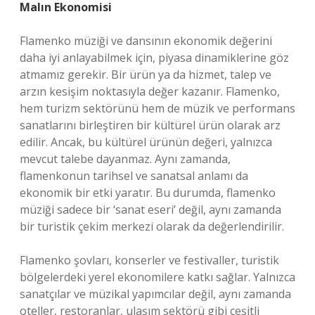
Malın Ekonomisi
Flamenko müziği ve dansının ekonomik değerini
daha iyi anlayabilmek için, piyasa dinamiklerine göz
atmamız gerekir. Bir ürün ya da hizmet, talep ve
arzın kesişim noktasıyla değer kazanır. Flamenko,
hem turizm sektörünü hem de müzik ve performans
sanatlarını birleştiren bir kültürel ürün olarak arz
edilir. Ancak, bu kültürel ürünün değeri, yalnızca
mevcut talebe dayanmaz. Aynı zamanda,
flamenkonun tarihsel ve sanatsal anlamı da
ekonomik bir etki yaratır. Bu durumda, flamenko
müziği sadece bir ‘sanat eseri’ değil, aynı zamanda
bir turistik çekim merkezi olarak da değerlendirilir.
Flamenko şovları, konserler ve festivaller, turistik
bölgelerdeki yerel ekonomilere katkı sağlar. Yalnızca
sanatçılar ve müzikal yapımcılar değil, aynı zamanda
oteller, restoranlar, ulaşım sektörü gibi çeşitli