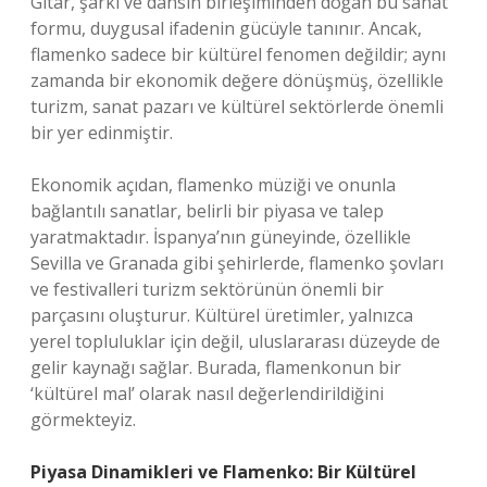
Gitar, şarkı ve dansın birleşiminden doğan bu sanat
formu, duygusal ifadenin gücüyle tanınır. Ancak,
flamenko sadece bir kültürel fenomen değildir; aynı
zamanda bir ekonomik değere dönüşmüş, özellikle
turizm, sanat pazarı ve kültürel sektörlerde önemli
bir yer edinmiştir.
Ekonomik açıdan, flamenko müziği ve onunla
bağlantılı sanatlar, belirli bir piyasa ve talep
yaratmaktadır. İspanya’nın güneyinde, özellikle
Sevilla ve Granada gibi şehirlerde, flamenko şovları
ve festivalleri turizm sektörünün önemli bir
parçasını oluşturur. Kültürel üretimler, yalnızca
yerel topluluklar için değil, uluslararası düzeyde de
gelir kaynağı sağlar. Burada, flamenkonun bir
‘kültürel mal’ olarak nasıl değerlendirildiğini
görmekteyiz.
Piyasa Dinamikleri ve Flamenko: Bir Kültürel